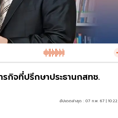
บภารกิจที่ปรึกษาประธานกสทช.
อัปเดตล่าสุด :
07 ก.พ. 67 | 10:22