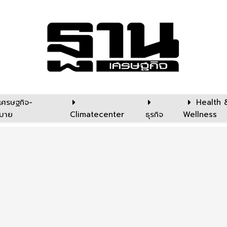
เศรษฐกิจ-
Health 
บาย
Climatecenter
ธุรกิจ
Wellness