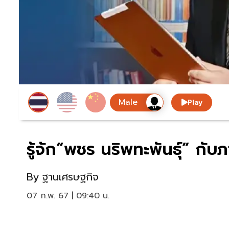
Play
รู้จัก“พชร นริพทะพันธุ์” กั
By
ฐานเศรษฐกิจ
07 ก.พ. 67 | 09:40 น.