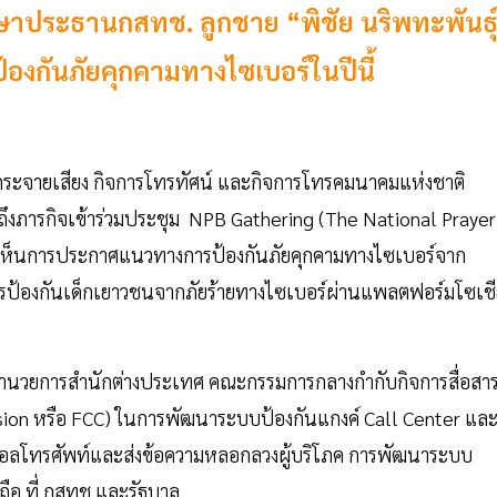
ึกษาประธานกสทช. ลูกชาย “พิชัย นริพทะพันธุ
้องกันภัยคุกคามทางไซเบอร์ในปีนี้
ระจายเสียง กิจการโทรทัศน์ และกิจการโทรคมนาคมแห่งชาติ
ผยถึงภารกิจเข้าร่วมประชุม NPB Gathering (The National Prayer
 ได้เห็นการประกาศแนวทางการป้องกันภัยคุกคามทางไซเบอร์จาก
ป้องกันเด็กเยาวชนจากภัยร้ายทางไซเบอร์ผ่านแพลตฟอร์มโซเชี
้อำนวยการสำนักต่างประเทศ คณะกรรมการกลางกำกับกิจการสื่อสา
ion หรือ FCC) ในการพัฒนาระบบป้องกันแกงค์ Call Center แล
บคอลโทรศัพท์และส่งข้อความหลอกลวงผู้บริโภค การพัฒนาระบบ
ือ ที่ กสทช.และรัฐบาล