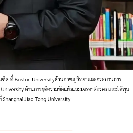
ณฑิต ที่ Boston Universityด้านอาชญวิทยาและกระบวนการ
niversity ด้านการยุติความขัดแย้งและเจรจาต่อรอง และได้ทุน
 Shanghai Jiao Tong University