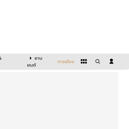
&
ยาน
การเมือง
ยนต์