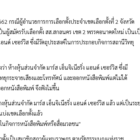
62 กรณีผู้อำนวยการการเลือกตั้งประจำเขตเลือกตั้งที่ 2 จังหวัด
นผู้สมัครรับเลือกตั้ง สส.สกลนคร เขต 2 พรรคอนาคตใหม่ เป็นเป
ง แอนด์ เซอร์วิส ซึ่งมีวัตถุประสงค์ในการประกอบกิจการสถานีวิทยุ
า ห้างหุ้นส่วนจำกัด มาร์ส เอ็นจิเนียริ่ง แอนด์ เซอร์วิส ซึ่งมี
วิทยุกระจายเสียงและโทรทัศน์ และออกหนังสือพิมพ์แต่ไม่ได้
หนังสือพิมพ์ จึงฟังไม่ขึ้น
งหุ้นส่วนจำกัด มาร์ส เอ็นจิเนียริ่ง แอนด์ เซอร์วิส แล้ว แต่เป็นระ
แบ่งเขตเลือกตั้งแล้ว
หุ้นในกิจการหนังสือพิมพ์หรือสื่อมวลชน"
ลือกตั้งเป็นสมาชิกสภาผู้แทนราษฎร ตามรัฐธรรมนูญแห่งราช