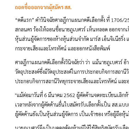
ถอดชื่อออกจากผุ้สมัคร สส.
“คดีแรก” คำวินิจฉัยศาลฎีกาแผนกคดีเลือกตั้ง ที่ 1706/25
สกลนคร ร้องให้ถอนชื่อนายภูเบศวร์ เห็นหลอด ออกจากเป็
หุ้นส่วนผู้จัดการของห้างหุ้นส่วนจำกัด มาร์ส เอ็นจิเนียริ่
กระจายเสียงและโทรทัศน์ และออกหนังสือพิมพ์
ศาลฎีกาแผนกคดีเลือกตั้งวินิจฉัยว่า ว่า แม้นายภูเบศวร์ อ้างว่
วัตถุประสงค์ซึ่งมีวัตถุประสงค์ในการประกอบกิจการสถานี
ประกอบกิจการสถานีวิทยุกระจายเสียงและโทรทัศน์ และออก
"แม้ต่อมาวันที่ 6 มีนาคม 2562 ผู้คัดค้านจดทะเบียนเลิกห้า
เวลาหลังจากผู้คัดค้านยื่นใบสมัครรับเลือกตั้งเป็น สส.แบบ
ผู้คัดค้านยังเป็นหุ้นส่วนผู้จัดการ เป็นเจ้าของ หรือผู้ถือ
นายภูเบศวร์จึงเป็นบุคคลต้องห้ามมิให้ใช้สิทธิสมัครรับเ