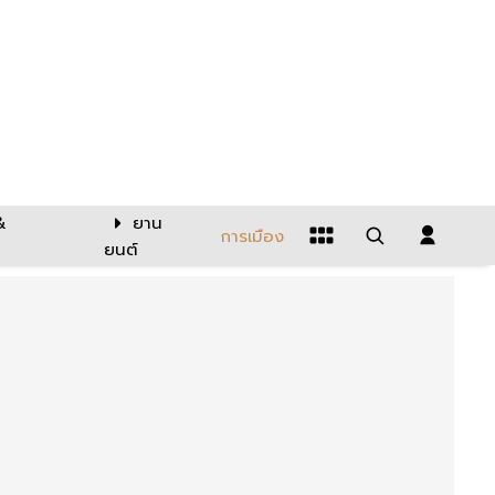
&
ยาน
การเมือง
ยนต์