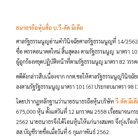
ธนาธรถือหุ้นสื่อ บ.วี-ลัค มีเดีย
ศาลรัฐธรรมนูญอ่านคำวินิจฉัยศาลรัฐธรรมนูญที่ 14/2562 
ชื่อ พรรคอนาคตใหม่ สิ้นสุดลง ตามรัฐธรรมนูญ มาตรา 10
ผู้ถูกร้องหยุดปฏิบัติหน้าที่ตามรัฐธรรมนูญ มาตรา 82 วร
คดีดังกล่าวสืบเนื่องจาก กกต.ขอให้ศาลรัฐธรรมนูญวินิจฉ
ลงตามรัฐรัฐธรรมนูญ มาตรา 101 (6) ประกอบมาตรา 98 (3
โดยปรากฏหลักฐานว่านายธนาธรถือหุ้นบริษัท
วี-ลัค มีเด
675,000 หุ้น ตั้งแต่วันที่ 12 มกราคม 2558 เรื่อยมาจนกระท
2562 นายธนาธรจึงได้โอนหุ้นให้แก่นางสมพร จึงรุ่งเรืองกิจ
สส.บัญชีรายชื่อเมื่อวันที่ 6 กุมภาพันธ์ 2562