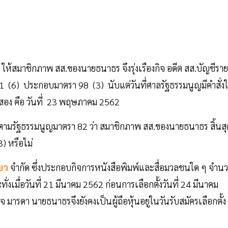
ให้สมาชิกภาพ สส.ของนายธนาธร จึงรุ่งเรืองกิจ อดีต สส.บัญชีราย
1 (6) ประกอบมาตรา 98 (3) นับแต่วันที่ศาลรัฐธรรมนูญมีคำสั่งใ
รคสอง คือ วันที่ 23 พฤษภาคม 2562
ัยตามรัฐธรรมนูญมาตรา 82 ว่า สมาชิกภาพ สส.ของนายธนาธร สิ้นสุ
) หรือไม่
ียว
จำกัด ซึ่งประกอบกิจการหนังสือพิมพ์และสื่อมวลชนใด ๆ จำน
ั่งเมื่อวันที่ 21 มีนาคม 2562 ก่อนการเลือกตั้งวันที่ 24 มีนาคม
 มารดา นายธนาธรจึงยังคงเป็นผู้ถือหุ้นอยู่ในวันรับสมัครเลือกตั้ง