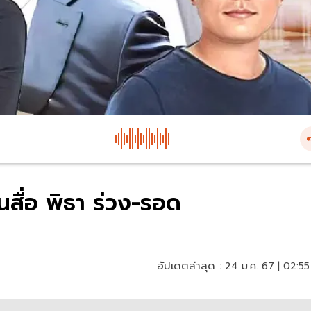
นสื่อ พิธา ร่วง-รอด
อัปเดตล่าสุด :
24 ม.ค. 67 | 02:55