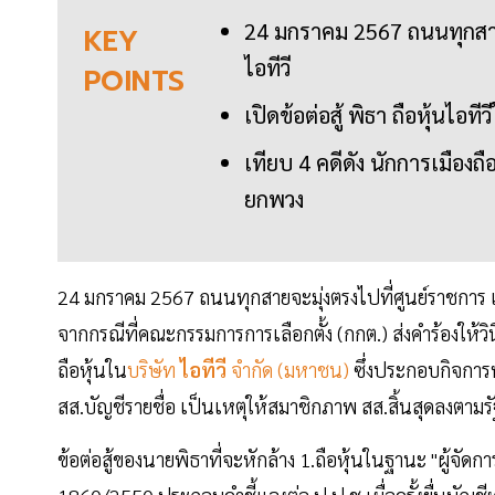
24 มกราคม 2567 ถนนทุกสายมุ
KEY
ไอทีวี
POINTS
เปิดข้อต่อสู้ พิธา ถือหุ้นไอ
เทียบ 4 คดีดัง นักการเมืองถื
ยกพวง
24 มกราคม 2567 ถนนทุกสายจะมุ่งตรงไปที่ศูนย์ราชการ แจ
จากกรณีที่คณะกรรมการการเลือกตั้ง (กกต.) ส่งคำร้องให้วิ
ถือหุ้นใน
บริษัท
ไอทีวี
จำกัด (มหาชน)
ซึ่งประกอบกิจการหน
สส.บัญชีรายชื่อ เป็นเหตุให้สมาชิกภาพ สส.สิ้นสุดลงตาม
ข้อต่อสู้ของนายพิธาที่จะหักล้าง 1.ถือหุ้นในฐานะ "ผู้จั