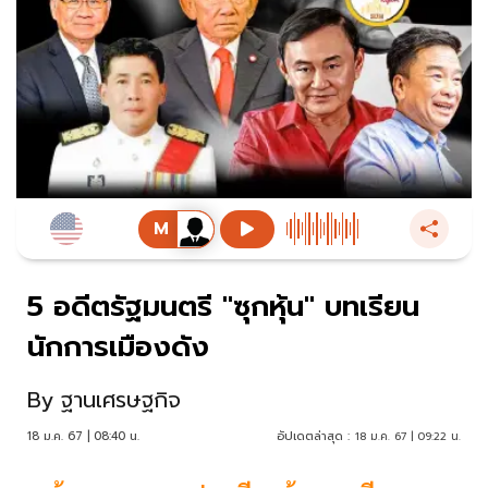
5 อดีตรัฐมนตรี "ซุกหุ้น" บทเรียน
นักการเมืองดัง
By
ฐานเศรษฐกิจ
18 ม.ค. 67 | 08:40 น.
อัปเดตล่าสุด :
18 ม.ค. 67 | 09:22 น.