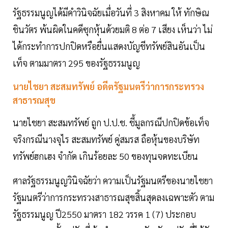
รัฐธรรมนูญได้มีคำวินิจฉัยเมื่อวันที่ 3 สิงหาคม ให้ ทักษิณ
ชินวัตร พ้นผิดในคดีซุกหุ้นด้วยมติ 8 ต่อ 7 เสียง เห็นว่า ไม่
ได้กระทำการปกปิดหรือยื่นแสดงบัญชีทรัพย์สินอันเป็น
เท็จ ตามมาตรา 295 ของรัฐธรรมนูญ
นายไชยา สะสมทรัพย์ อดีตรัฐมนตรีว่าการกระทรวง
สาธารณสุข
นายไชยา สะสมทรัพย์ ถูก ป.ป.ช. ชี้มูลกรณีปกปิดข้อเท็จ
จริงกรณีนางจุไร สะสมทรัพย์ คู่สมรส ถือหุ้นของบริษัท
ทรัพย์ฮกเฮง จำกัด เกินร้อยละ 50 ของทุนจดทะเบียน
ศาลรัฐธรรมนูญวินิจฉัยว่า ความเป็นรัฐมนตรีของนายไชยา
รัฐมนตรีว่าการกระทรวงสาธารณสุขสิ้นสุดลงเฉพาะตัว ตาม
รัฐธรรมนูญ ปี2550 มาตรา 182 วรรค 1 (7) ประกอบ