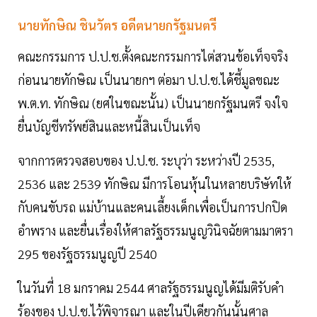
นายทักษิณ ชินวัตร อดีตนายกรัฐมนตรี
คณะกรรมการ ป.ป.ช.ตั้งคณะกรรมการไต่สวนข้อเท็จจริง
ก่อนนายทักษิณ เป็นนายกฯ ต่อมา ป.ป.ช.ได้ชี้มูลขณะ
พ.ต.ท. ทักษิณ (ยศในขณะนั้น) เป็นนายกรัฐมนตรี จงใจ
ยื่นบัญชีทรัพย์สินและหนี้สินเป็นเท็จ
จากการตรวจสอบของ ป.ป.ช. ระบุว่า ระหว่างปี 2535,
2536 และ 2539 ทักษิณ มีการโอนหุ้นในหลายบริษัทให้
กับคนขับรถ แม่บ้านและคนเลี้ยงเด็กเพื่อเป็นการปกปิด
อำพราง และยื่นเรื่องให้ศาลรัฐธรรมนูญวินิจฉัยตามมาตรา
295 ของรัฐธรรมนูญปี 2540
ในวันที่ 18 มกราคม 2544 ศาลรัฐธรรมนูญได้มีมติรับคำ
ร้องของ ป.ป.ช.ไว้พิจารณา และในปีเดียวกันนั้นศาล