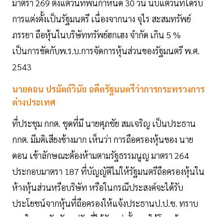
มาตรา 269 ตั้งแต่วันที่พ้นกำหนด 30 วัน นับแต่วันที่ได้รับ
การแต่งตั้งเป็นรัฐมนตรี เนื่องจากนาง จุไร สะสมทรัพย์
ภรรยา ถือหุ้นในบริษัททรัพย์ฮกเฮง จำกัด เกิน 5 %
เป็นการขัดกับพ.ร.บ.การจัดการหุ้นส่วนของรัฐมนตรี พ.ศ.
2543
นายดอน ปรมัตถ์วินัย อดีตรัฐมนตรีว่าการกระทรวงการ
ต่างประเทศ
ที่ประชุม กกต. ชุดที่มี นายศุภชัย สมเจริญ เป็นประธาน
กกต. มีมติเสียงข้างมาก เห็นว่า การถือครองหุ้นของ นาย
ดอน เข้าลักษณะต้องห้ามตามรัฐธรรมนูญ มาตรา 264
ประกอบมาตรา 187 ที่บัญญัติไม่ให้รัฐมนตรีถือครองหุ้นใน
ห้างหุ้นส่วนหรือบริษัท หรือในกรณีประสงค์จะได้รับ
ประโยชน์จากหุ้นที่ถือครองให้แจ้งประธานป.ป.ช. ทราบ