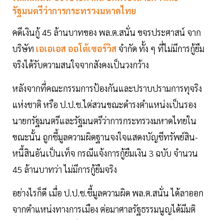
รัฐมนตรีว่าการกระทรวงมหาดไทย
คดีเงินกู้ 45 ล้านบาทของ พล.ต.สนั่น ขจรประศาสน์ จาก
บริษัท
เอเอเอส ออโต้เซอร์วิส
จำกัด ทั้ง ๆ ที่ไม่มีการกู้ยืม
จริงได้รับความสนใจจากสังคงเป็นวงกว้าง
หลังจากที่คณะกรรมการป้องกันและปราบปรามการทุจริง
แห่งชาติ หรือ ป.ป.ช.ไต่สวนขณะดำรงตำแหน่งเป็นรอง
นายกรัฐมนตรีและรัฐมนตรีว่าการกระทรวงมหาดไทยใน
ขณะนั้น ถูกชี้มูลความผิดฐานจงใจแสดงบัญชีทรัพย์สิน-
หนี้สินอันเป็นเท็จ กรณีแจ้งการกู้ยืมเงิน 3 ฉบับ จำนวน
45 ล้านบาทว่า ไม่มีการกู้ยืมจริง
อย่างไรก็ดี เมื่อ ป.ป.ช.ชี้มูลความผิด พล.ต.สนั่น ได้ลาออก
จากตำแหน่งทางการเมือง ต่อมาศาลรัฐธรรมนูญได้มีมติ