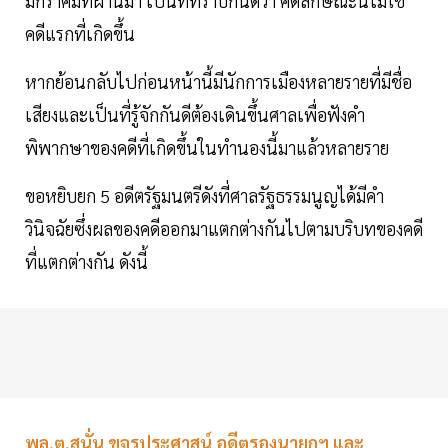
มกราคมที่ผ่านมา เป็นที่ทราบกันดีว่า คดีลักษณะนี้ไม่ใช่
คดีแรกที่เกิดขึ้น
หากย้อนกลับไปก่อนหน้านี้มีนักการเมืองหลายรายที่มีชื่อ
เสียงและเป็นที่รู้จักกันดีต้องเดินขึ้นศาลเพื่อฟังคำ
พิพากษาของคดีที่เกิดขึ้นในทำนองนี้มาแล้วหลายราย
ขอหยิบยก 5 อดีตรัฐมนตรีดังที่ศาลรัฐธรรมนูญได้มีคำ
วินิจฉัยซึ่งผลของคดีออกมาแตกต่างกันไปตามบริบทของคดี
ที่แตกต่างกัน ดังนี้
พล.ต.สนั่น ขจรประศาสน์ อดีตรองนายกฯ และ