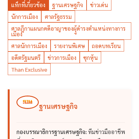
แท็กที่เกี่ยวข้อง
ฐานเศรษฐกิจ
ข่าวเด่น
นักการเมือง
ศาลรัฐธรรม
ศาลฎีกาแผนกคดีอาญาของผุู้ดำรงตำแหน่งทางการ
เมือง
ศาลนักการเมือง
รายงานพิเศษ
ถอดบทเรียน
อดีตรัฐมนตรี
ข่าวการเมือง
ซุกหุ้น
Than Exclusive
ฐานเศรษฐกิจ
กองบรรณาธิการฐานเศรษฐกิจ:
ทีมข่าวมืออาชีพ