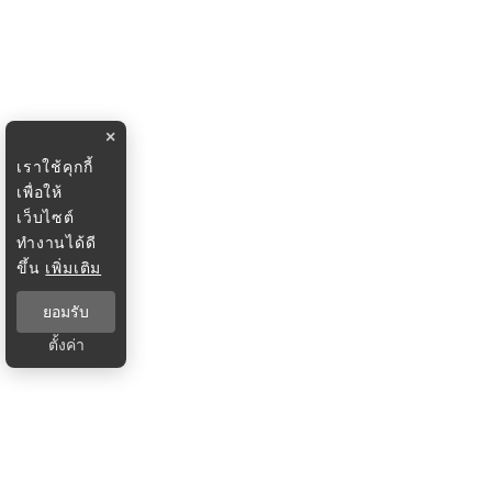
×
เราใช้คุกกี้
เพื่อให้
เว็บไซต์
ทำงานได้ดี
ขึ้น
เพิ่มเติม
ยอมรับ
ตั้งค่า