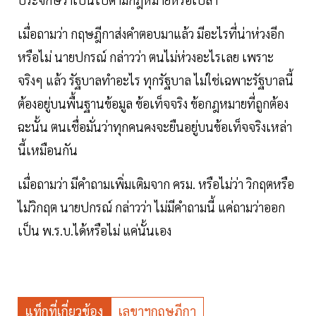
เมื่อถามว่า กฤษฎีกาส่งคำตอบมาแล้ว มีอะไรที่น่าห่วงอีก
หรือไม่ นายปกรณ์ กล่าวว่า ตนไม่ห่วงอะไรเลย เพราะ
จริงๆ แล้ว รัฐบาลทำอะไร ทุกรัฐบาล ไม่ใช่เฉพาะรัฐบาลนี้
ต้องอยู่บนพื้นฐานข้อมูล ข้อเท็จจริง ข้อกฎหมายที่ถูกต้อง
ฉะนั้น ตนเชื่อมั่นว่าทุกคนคงจะยืนอยู่บนข้อเท็จจริงเหล่า
นี้เหมือนกัน
เมื่อถามว่า มีคำถามเพิ่มเติมจาก ครม. หรือไม่ว่า วิกฤตหรือ
ไม่วิกฤต นายปกรณ์ กล่าวว่า ไม่มีคำถามนี้ แค่ถามว่าออก
เป็น พ.ร.บ.ได้หรือไม่ แค่นั้นเอง
แท็กที่เกี่ยวข้อง
เลขาฯกฤษฏีกา