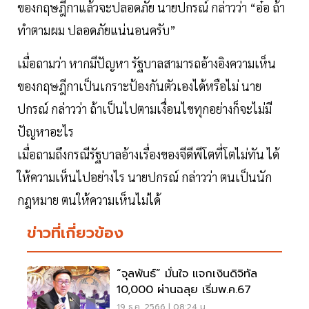
ของกฤษฎีกาแล้วจะปลอดภัย นายปกรณ์ กล่าวว่า “อ๋อ ถ้า
ทำตามผม ปลอดภัยแน่นอนครับ”
เมื่อถามว่า หากมีปัญหา รัฐบาลสามารถอ้างอิงความเห็น
ของกฤษฎีกาเป็นเกราะป้องกันตัวเองได้หรือไม่ นาย
ปกรณ์ กล่าวว่า ถ้าเป็นไปตามเงื่อนไขทุกอย่างก็จะไม่มี
ปัญหาอะไร
เมื่อถามถึงกรณีรัฐบาลอ้างเรื่องของจีดีพีโตที่โตไม่ทัน ได้
ให้ความเห็นไปอย่างไร นายปกรณ์ กล่าวว่า ตนเป็นนัก
กฎหมาย ตนให้ความเห็นไม่ได้
ข่าวที่เกี่ยวข้อง
“จุลพันธ์” มั่นใจ แจกเงินดิจิทัล
10,000 ผ่านฉลุย เริ่มพ.ค.67
19 ธ.ค. 2566 | 08:24 น.