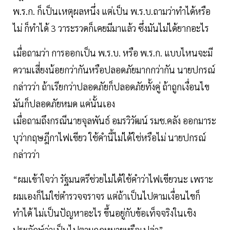
พ.ร.ก. ก็เป็นเหตุผลหนึ่ง แต่เป็น พ.ร.บ.ถามว่าทำได้หรือ
ไม่ ก็ทำได้ 3 วาระรวดก็เคยมีมาแล้ว ซึ่งมันไม่ได้ยากอะไร
เมื่อถามว่า การออกเป็น พ.ร.บ. หรือ พ.ร.ก. แบบไหนจะมี
ความเสี่ยงน้อยกว่ากันหรือปลอดภัยมากกว่ากัน นายปกรณ์
กล่าวว่า ถ้าเรียกว่าปลอดภัยก็ปลอดภัยทั้งคู่ ถ้าถูกเงื่อนไข
มันก็ปลอดภัยหมด แค่นั้นเอง
เมื่อถามถึงกรณีนายจุลพันธ์ อมรวิวัฒน์ รมช.คลัง ออกมาระ
บุว่ากฤษฎีกาไฟเขียว ใช้คำนี้ไม่ได้ใช่หรือไม่ นายปกรณ์
กล่าวว่า
“ผมเข้าใจว่า รัฐมนตรีช่วยไม่ได้ใช้คำว่าไฟเขียวนะ เพราะ
ผมเองก็ไม่ใช่ตำรวจจราจร แต่ถ้าเป็นไปตามเงื่อนไขก็
ทำได้ ไม่เป็นปัญหาอะไร ขึ้นอยู่กับข้อเท็จจริงในเชิง
ประจักษ์ว่าเป็นไปตามกฎหมายหรือเปล่า”