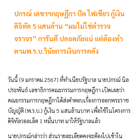
ปกรณ์ เลขาฯกฤษฏีกา ปัด ไฟเขียว กู้เงิน
ดิจิทัล 5 แสนล้าน “ผมไม่ใช่ตำรวจ
จราจร” การันตี ปลอดภัยแน่ แต่ต้องทำ
ตามพ.ร.บ.วินัยการเงินการคลัง
วันนี้ (9 มกราคม 2567) ที่ทำเนียบรัฐบาล นายปกรณ์ นิล
ประพันธ์ เลขาธิการคณะกรรมการกฤษฎีกา เปิดเผยว่า
คณะกรรมการกฤษฎีกาได้ส่งคำตอบเรื่องการออกพระราช
บัญญัติ (พ.ร.บ.) กู้เงิน 5 แสนล้านบาท เพื่อใช้ในโครงการ
ดิจิทัลวอลเล็ต 1 หมื่นบาท มาให้รัฐบาลแล้ว
นายปกรณ์กล่าวว่า ส่วนรายละเอียดคงจะต้องไปเข้าใน