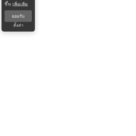
ขึ้น
เพิ่มเติม
ยอมรับ
ตั้งค่า