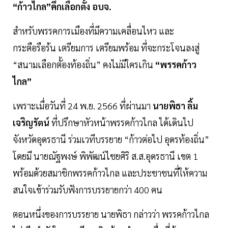
“ก้าวไกล”คึกเลือกตั้ง อบจ.
สำหรับพรรคการเมืองที่มีความเคลื่อนไหว และ
กระตือรือร้น เตรียมการ เตรียมพร้อม ที่จะกระโจนลงสู่
“สนามเลือกตั้องท้องถิ่น” คงไม่มีใครเกิน
“พรรคก้าว
ไกล”
เพราะเมื่อวันที่ 24 พ.ย. 2566 ที่ผ่านมา
นายพิธา ลิ้ม
เจริญรัตน์
ที่ปรึกษาหัวหน้าพรรคก้าวไกล ได้เดินไป
จังหวัดอุดรธานี ร่วมเวทีบรรยาย “ก้าวต่อไป อุดรท้องถิ่น”
โดยมี นายณัฐพงษ์ พิพัฒน์ไชยศิริ ส.ส.อุดรธานี เขต 1
พร้อมด้วยสมาชิกพรรคก้าวไกล และประชาชนที่ให้ความ
สนใจเข้าร่วมรับฟังการบรรยายกว่า 400 คน
ตอนหนึ่งของการบรรยาย นายพิธา กล่าวว่า พรรคก้าวไกล