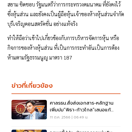
สยาม ชิดชอบ รัฐมนตรีว่าการกระทรวงคมนาคม ที่ยังคงไว้
ซึ่งหุ้นส่วน และยังคงเป็นผู้ถือหุ้นเจ้าของห้างหุ้นส่วนจำกัด
บุรีเจริญคอนสตรัคชั่น อย่างแท้จริง
ทำให้ถือว่าเข้าไปเกี่ยวข้องกับการบริหารจัดการหุ้น หรือ
กิจการของห้างหุ้นส่วน ที่เป็นการกระทำอันเป็นการต้อง
ห้ามตามรัฐธรรมนูญ มาตรา 187
ข่าวที่เกี่ยวข้อง
ศาลรธน.สั่งส่งเอกสาร-หลักฐาน
เพิ่มปม“พิธา-ก้าวไกล”เสนอแก้
ม.112
11 ต.ค. 2566 | 06:49 น.