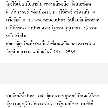
โดยใช้เป็นนโยบายในการหาเสียงเลือกตั้ง และยังคง
ดำเนินการอย่างต่อเนื่อง เป็นการใช้สิทธิ หรือ เสรีภาพ
เพื่อล้มล้างการปกครองระบอบประชาธิปไตยอันมีพระมหา
กษัตริย์ทรงเป็นประมุข ตามรัฐธรรมนูญ มาตรา 49 วรรค
หนึ่ง หรือไม่
ต่อมา ผู้ถูกร้องทั้งสอง ยื่นคำชี้แจงแก้ข้อกล่าวหา พร้อม
บัญชีระบุพยาน ฉบับลงวันที่ 26 ก.ย.2566
รวมถึงคดีที่ ประธานสภาผู้แทนราษฎรส่งคำร้องขอให้ศาล
รัฐธรรมนูญวินิจฉัยว่า ความเป็นรัฐมนตรีของ นายศักดิ์