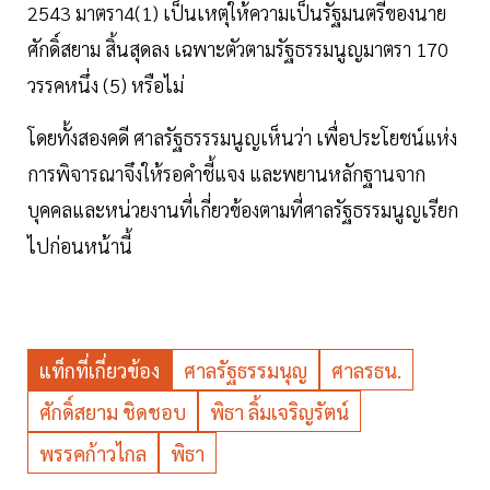
2543 มาตรา4(1) เป็นเหตุให้ความเป็นรัฐมนตรีของนาย
ศักดิ์สยาม สิ้นสุดลง เฉพาะตัวตามรัฐธรรมนูญมาตรา 170
วรรคหนึ่ง (5) หรือไม่
โดยทั้งสองคดี ศาลรัฐธรรรมนูญเห็นว่า เพื่อประโยชน์แห่ง
การพิจารณาจึงให้รอคำชี้แจง และพยานหลักฐานจาก
บุคคลและหน่วยงานที่เกี่ยวข้องตามที่ศาลรัฐธรรมนูญเรียก
ไปก่อนหน้านี้
แท็กที่เกี่ยวข้อง
ศาลรัฐธรรมนุญ
ศาลรธน.
ศักดิ์สยาม ชิดชอบ
พิธา ลิ้มเจริญรัตน์
พรรคก้าวไกล
พิธา