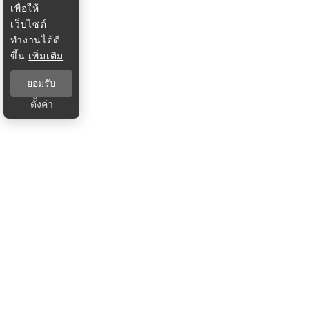
เพื่อให้
เว็บไซต์
ทำงานได้ดี
ขึ้น
เพิ่มเติม
ยอมรับ
ตั้งค่า