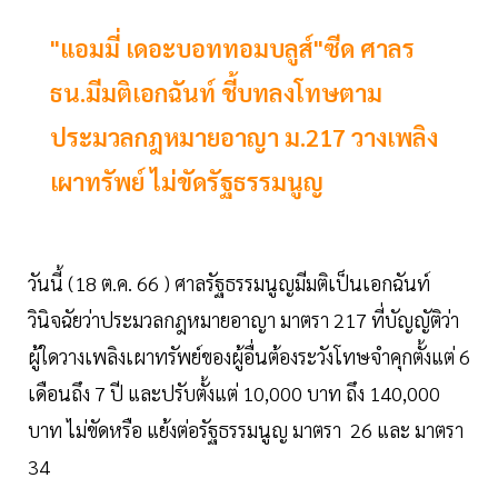
"แอมมี่ เดอะบอททอมบลูส์"ซีด ศาลร
ธน.มีมติเอกฉันท์ ชี้บทลงโทษตาม
ประมวลกฎหมายอาญา ม.217 วางเพลิง
เผาทรัพย์ ไม่ขัดรัฐธรรมนูญ
วันนี้ (18 ต.ค. 66 ) ศาลรัฐธรรมนูญมีมติเป็นเอกฉันท์
วินิจฉัยว่าประมวลกฎหมายอาญา มาตรา 217 ที่บัญญัติว่า
ผู้ใดวางเพลิงเผาทรัพย์ของผู้อื่นต้องระวังโทษจำคุกตั้งแต่ 6
เดือนถึง 7 ปี และปรับตั้งแต่ 10,000 บาท ถึง 140,000
บาท ไม่ขัดหรือ แย้งต่อรัฐธรรมนูญ มาตรา 26 และ มาตรา
34