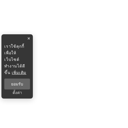
×
เราใช้คุกกี้
เพื่อให้
เว็บไซต์
ทำงานได้ดี
ขึ้น
เพิ่มเติม
ยอมรับ
ตั้งค่า