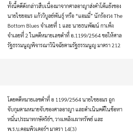
ทั้งนี้คดีดังกล่าวสืบเนื่องมาจากศาลอาญาส่งคำโต้แย้งของ
นายไชยอมร แก้ววิบูลย์พันธุ์ หรือ “แอมมี่” นักร้องวง The
Bottom Blues จำเลยที่ 1 และ นายธนพัฒน์ กาเพ็ง
จำเลยที่ 2 ในคดีหมายเลขดำที่ อ.1199/2564 ขอให้ศาล
รัฐธรรมนูญพิจารณาวินิจฉัยตามรัฐธรรมนูญ มาตรา 212
โดยคดีหมายเลขดำที่ อ 1199/2564 นายไชยอมร ถูก
จับกุมตามหมายจับของศาลอาญา และดำเนินคดีในข้อหา
หมิ่นประมาทกษัตริย์ฯ, วางเพลิงเผาทรัพย์ และ
พ.ร.บ.คอมพิวเตอร์ฯ มาตรา 14(3)