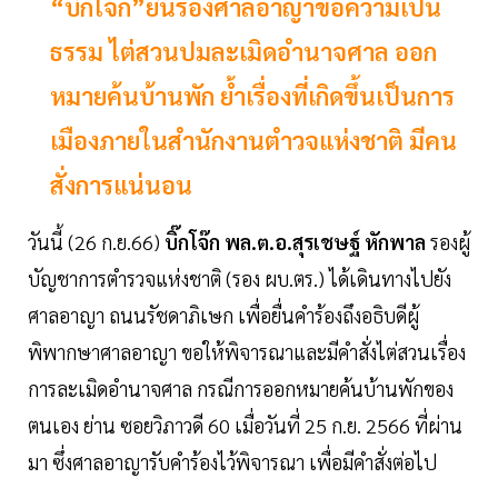
“บิ๊กโจ๊ก”ยื่นร้องศาลอาญาขอความเป็น
ธรรม ไต่สวนปมละเมิดอำนาจศาล ออก
หมายค้นบ้านพัก ย้ำเรื่องที่เกิดขึ้นเป็นการ
เมืองภายในสำนักงานตำวจแห่งชาติ มีคน
สั่งการแน่นอน
วันนี้ (26 ก.ย.66)
บิ๊กโจ๊ก พล.ต.อ.สุรเชษฐ์ หักพาล
รองผู้
บัญชาการตำรวจแห่งชาติ (รอง ผบ.ตร.) ได้เดินทางไปยัง
ศาลอาญา ถนนรัชดาภิเษก เพื่อยื่นคำร้องถึงอธิบดีผู้
พิพากษาศาลอาญา ขอให้พิจารณาและมีคำสั่งไต่สวนเรื่อง
การละเมิดอำนาจศาล กรณีการออกหมายค้นบ้านพักของ
ตนเอง ย่าน ซอยวิภาวดี 60 เมื่อวันที่ 25 ก.ย. 2566 ที่ผ่าน
มา ซึ่งศาลอาญารับคำร้องไว้พิจารณา เพื่อมีคำสั่งต่อไป