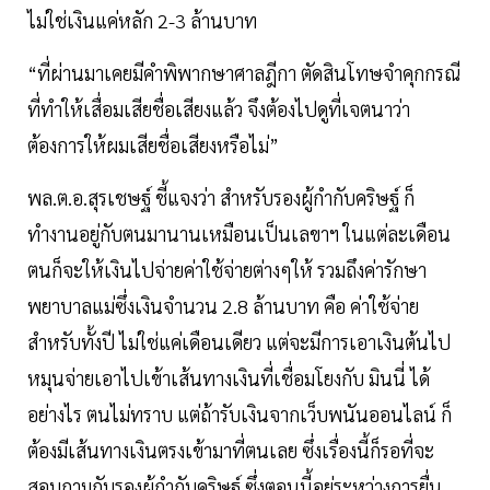
ไม่ใช่เงินแค่หลัก 2-3 ล้านบาท
“ที่ผ่านมาเคยมีคำพิพากษาศาลฎีกา ตัดสินโทษจำคุกกรณี
ที่ทำให้เสื่อมเสียชื่อเสียงแล้ว จึงต้องไปดูที่เจตนาว่า
ต้องการให้ผมเสียชื่อเสียงหรือไม่”
พล.ต.อ.สุรเชษฐ์ ชี้แจงว่า สำหรับรองผู้กำกับคริษฐ์ ก็
ทำงานอยู่กับตนมานานเหมือนเป็นเลขาฯ ในแต่ละเดือน
ตนก็จะให้เงินไปจ่ายค่าใช้จ่ายต่างๆให้ รวมถึงค่ารักษา
พยาบาลแม่ซึ่งเงินจำนวน 2.8 ล้านบาท คือ ค่าใช้จ่าย
สำหรับทั้งปี ไม่ใช่แค่เดือนเดียว แต่จะมีการเอาเงินต้นไป
หมุนจ่ายเอาไปเข้าเส้นทางเงินที่เชื่อมโยงกับ มินนี่ ได้
อย่างไร ตนไม่ทราบ แต่ถ้ารับเงินจากเว็บพนันออนไลน์ ก็
ต้องมีเส้นทางเงินตรงเข้ามาที่ตนเลย ซึ่งเรื่องนี้ก็รอที่จะ
สอบถามกับรองผู้กำกับคริษฐ์ ซึ่งตอนนี้อยู่ระหว่างการยื่น