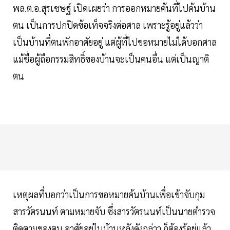
พล.ต.อ.สุรเชษฐ์ เปิดเผยว่า การออกหมายค้นที่ไปค้นบ้าน
ตน เป็นการปกปิดข้อเท็จจริงต่อศาล เพราะรู้อยู่แล้วว่า
เป็นบ้านที่ตนพักอาศัยอยู่ แต่ผู้ที่ไปขอหมายไม่ได้บอกศาล
แม้ชื่อผู้ถือกรรมสิทธิ์ของบ้านจะเป็นคนอื่น แต่เป็นญาติ
ตน
เหตุผลที่บอกว่าเป็นการขอหมายค้นบ้านเพื่อเข้าจับกุม
สารวัตรนนท์ ตามหมายจับ ซึ่งสารวัตรนนท์เป็นนายตำรวจ
ติดตามของตน อาศัยอยู่ในบ้านหลังดังกล่าว ก็ต้องรู้อยู่แล้ว