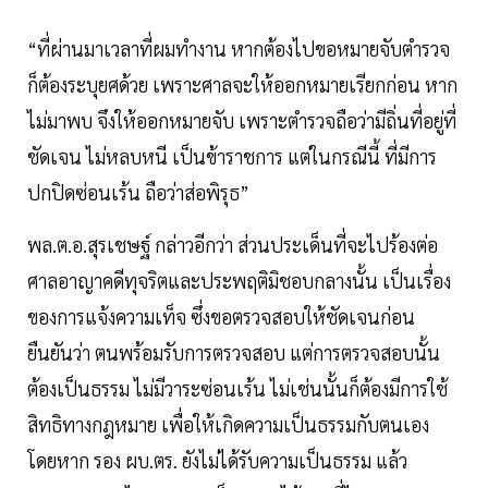
“ที่ผ่านมาเวลาที่ผมทำงาน หากต้องไปขอหมายจับตำรวจ
ก็ต้องระบุยศด้วย เพราะศาลจะให้ออกหมายเรียกก่อน หาก
ไม่มาพบ จึงให้ออกหมายจับ เพราะตำรวจถือว่ามีถิ่นที่อยู่ที่
ชัดเจน ไม่หลบหนี เป็นข้าราชการ แต่ในกรณีนี้ ที่มีการ
ปกปิดซ่อนเร้น ถือว่าส่อพิรุธ”
พล.ต.อ.สุรเชษฐ์ กล่าวอีกว่า ส่วนประเด็นที่จะไปร้องต่อ
ศาลอาญาคดีทุจริตและประพฤติมิชอบกลางนั้น เป็นเรื่อง
ของการแจ้งความเท็จ ซึ่งขอตรวจสอบให้ชัดเจนก่อน
ยืนยันว่า ตนพร้อมรับการตรวจสอบ แต่การตรวจสอบนั้น
ต้องเป็นธรรม ไม่มีวาระซ่อนเร้น ไม่เช่นนั้นก็ต้องมีการใช้
สิทธิทางกฎหมาย เพื่อให้เกิดความเป็นธรรมกับตนเอง
โดยหาก รอง ผบ.ตร. ยังไม่ได้รับความเป็นธรรม แล้ว