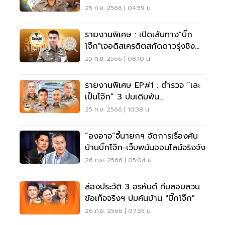
25 ก.ย. 2566 | 04:59 น.
รายงานพิเศษ : เปิดเส้นทาง"บิ๊ก
โจ๊ก"เจอดิสเครดิตสกัดดาวรุ่งชิง
ผบ.ตร.
25 ก.ย. 2566 | 08:10 น.
รายงานพิเศษ EP#1 : ตำรวจ “เละ
เป็นโจ๊ก” 3 ปมเดิมพัน
เก้าอี้“ผบ.ตร.”
25 ก.ย. 2566 | 10:38 น.
“องอาจ”จี้นายกฯ จัดการเรื่องค้น
บ้านบิ๊กโจ๊ก-เว็บพนันออนไลน์จริงจัง
26 ก.ย. 2566 | 05:04 น.
ส่องประวัติ 3 อรหันต์ ทีมสอบสวน
ข้อเท็จจริงฯ ปมค้นบ้าน "บิ๊กโจ๊ก"
26 ก.ย. 2566 | 07:55 น.