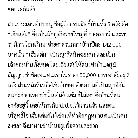
ขอประกันตัว
ส่วนประเด็นที่ปรากฏชื่อผู้ถือกรรมสิทธิ์บ้านทั้ง 5 หลัง คือ
“เฮียแต๋ม” ซึ่งเป็นนักธุรกิจรายใหญ่ที่ จ.อุดรธานี และพบ
ว่า มีการโอนเงินมาจ่ายค่าส่วนกลางบ้านปีละ 142,000
บาทนั้น “เฮียแต๋ม” เป็นญาติสนิทของตน และเป็น
เจ้าของบ้านทั้งหมด โดยเฮียแต๋มให้ตนเช่าบ้านอยู่ มี
สัญญาเช่าชัดเจน ตนเช่าในราคา 50,000 บาท อาศัยอยู่ 2
หลัง ส่วนหลังที่เหลือใช้เก็บของ ด้วยความที่เป็นญาติกัน
ตนจะจ่ายแพงกว่านี้ แต่ เฮียแต๋ม ก็ไม่เอา ซึ่งบ้านที่ตน
อาศัยอยู่นี้ เคยให้การกับ ป.ป.ช.ไว้นานแล้ว และตน
บริสุทธิ์ใจ เฮียแต๋มก็ไม่ใช่คนที่ทำผิดกฎหมาย ตนเป็นคน
สงขลา จึงมาหาเช่าบ้านอยู่เพื่อความสะดวก