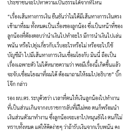
ประชาชนจะไปหาความเป็นธรรมได้จากที่ไหน
“เรื่องเส้นทางการเงิน ยืนยันว่าไม่ได้มีเส้นทางการเงินตรง
เข้ามาที่ผม ทั้งหมดเป็นเรื่องของลูกน้อง ซึ่งเป็นหน้าที่ของ
ลูกน้องที่ต้องตอบว่านำเงินไปทำอะไร มีการนำเงินไปเล่น
พนัน หรือไปยุ่งเกี่ยวกับเว็บอะไรหรือไม่ หรือจะไปใช้
บัญชีม้า ไปมีเส้นทางการเงินเชื่อมโยงกับ มินนี่ ถือเป็น
เรื่องเฉพาะตัว ไม่ได้หมายความว่า พอมีเรื่องนี้เกิดขึ้นแล้ว
จะจับเชื่อมโยงมาที่ผมได้ ต้องมาถามให้ผมไปอธิบาย” บิ๊ก
โจ๊ก กล่าว
รอง ผบ.ตร. ระบุด้วยว่า เวลาที่ตนให้เงินลูกน้องไปทำงาน
ที่เป็นส่วนเกินจากงบราชการลับที่มีไม่พอ ตนก็พร้อมนำ
เงินส่วนตัวมาทำงาน ซึ่งลูกน้องจะเอาไปหมุนยังไง ตนก็ไม่
ทราบทั้งหมด แต่ให้คิดง่ายๆ ว่าถ้ารับเงินจากเว็บพนัน คง