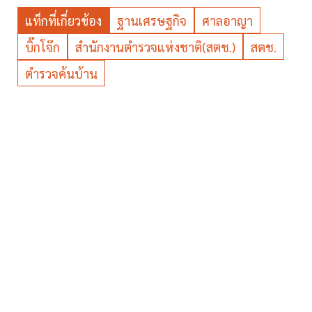
แท็กที่เกี่ยวข้อง
ฐานเศรษฐกิจ
ศาลอาญา
บิ๊กโจ๊ก
สำนักงานตำรวจแห่งชาติ(สตช.)
สตช.
ตำรวจค้นบ้าน