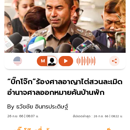
“บิ๊กโจ๊ก”ร้องศาลอาญาไต่สวนละเมิด
อำนาจศาลออกหมายค้นบ้านพัก
By
ธวัชชัย อินทรประดิษฐ์
26 ก.ย. 66 | 08:07 น.
อัปเดตล่าสุด :
26 ก.ย. 66 | 08:22 น.