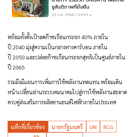
นายกฯ ร่วมเวที UNGA78 เผยไทย
ชูสันติภาพที่ยั่งยืน
23 ก.ย. 2566 | 04:54 น.
พร้อมทั้งตั้งเป้าลดก๊าซเรือนกระจก 40% ภายใน
ปี 2040 มุ่งสู่ความเป็นกลางทางคาร์บอน ภายใน
ปี 2050 และปล่อยก๊าซเรือนกระจกสุทธิเป็นศูนย์ภายใน
ปี 2065
รวมถึงมีแผนการเพิ่มการใช้พลังงานทดแทน พร้อมเดิน
หน้าเปลี่ยนผ่านระบบคมนาคมไปสู่การใช้พลังงานสะอาด
ควบคู่ส่งเสริมการผลิตยานยนต์ไฟฟ้าภายในประเทศ
แท็กที่เกี่ยวข้อง
นายกรัฐมนตรี
UN
BCG