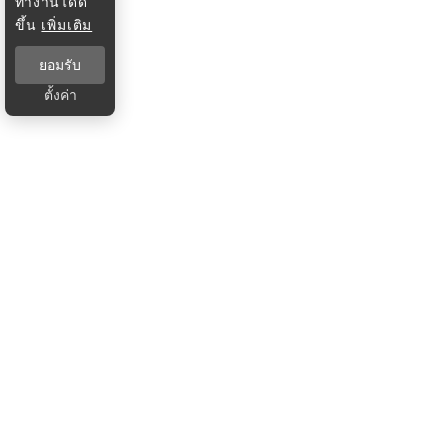
ทำงานได้ดี
ขึ้น
เพิ่มเติม
ยอมรับ
ตั้งค่า