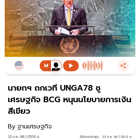
นายกฯ ถกเวที UNGA78 ชู
เศรษฐกิจ BCG หนุนนโยบายการเงิน
สีเขียว
By
ฐานเศรษฐกิจ
23 ก.ย. 66 | 05:10 น.
อัปเดตล่าสุด :
23 ก.ย. 66 | 05:12 น.