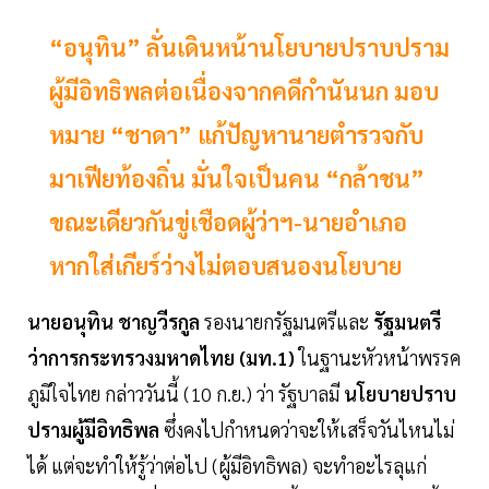
“อนุทิน” ลั่นเดินหน้านโยบายปราบปราม
ผู้มีอิทธิพลต่อเนื่องจากคดีกำนันนก มอบ
หมาย “ชาดา” แก้ปัญหานายตำรวจกับ
มาเฟียท้องถิ่น มั่นใจเป็นคน “กล้าชน”
ขณะเดียวกันขู่เชือดผู้ว่าฯ-นายอำเภอ
หากใส่เกียร์ว่างไม่ตอบสนองนโยบาย
นายอนุทิน ชาญวีรกูล
รองนายกรัฐมนตรีและ
รัฐมนตรี
ว่าการกระทรวงมหาดไทย (มท.1)
ในฐานะหัวหน้าพรรค
ภูมิใจไทย กล่าววันนี้ (10 ก.ย.) ว่า รัฐบาลมี
นโยบายปราบ
ปรามผู้มีอิทธิพล
ซึ่งคงไปกำหนดว่าจะให้เสร็จวันไหนไม่
ได้ แต่จะทำให้รู้ว่าต่อไป (ผู้มีอิทธิพล) จะทำอะไรลุแก่