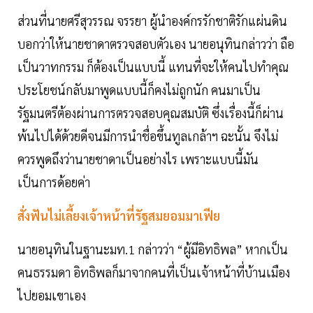
ส่วนที่นายศรีสุวรรณ จรรยา ผู้นำองค์กรรักชาติรักแผ่นดิน
บอกว่าให้นายชาดาตรวจสอบตัวเอง นายอนุทินกล่าวว่า ถือ
เป็นวาทกรรม ก็ต้องเป็นแบบนี้ แทนที่จะให้คนไปทำคุณ
ประโยชน์กลับมาพูดแบบนี้ก็คงไม่ถูกนัก คนมาเป็น
รัฐมนตรีต้องผ่านการตรวจสอบคุณสมบัติ ซึ่งเรื่องนี้ก็ผ่าน
พ้นไปได้ด้วยดีจนมีการนำชื่อขึ้นทูลเกล้าฯ ฉะนั้น จึงไม่
ควรพูดถึงว่านายชาดาเป็นอย่างไร เพราะแบบนี้มัน
เป็นการด้อยค่า
สั่งฟันไม่เลี้ยงเจ้าหน้าที่รัฐสมยอมมาเฟีย
นายอนุทินในฐานะมท.1 กล่าวว่า “ผู้มีอิทธิพล” หากเป็น
คนธรรมดา อิทธิพลก็มาจากคนที่เป็นเจ้าหน้าที่บ้านเมือง
ไปยอมเขาเอง