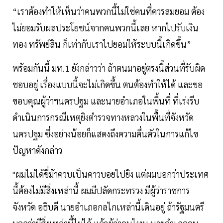
“เราต้องทำให้เห็นว่าคนพวกนี้ไม่ใช่คนที่ควรสมยอม ต้อง
ไม่ยอมรับผลประโยชน์จากคนพวกนี้เลย หากไปรับเงิน
ทอง ทรัพย์สิน ก็เท่ากับเราไปยอมให้ระบบนี้เกิดขึ้น”
พร้อมกันนี้ มท.1 ยังกล่าวว่า ถ้าตนมาอยู่ตรงนี้ส่วนที่รับผิด
ชอบอยู่ เรื่องแบบนี้จะไม่เกิดขึ้น ตนต้องทำให้ได้ และขอ
ขอบคุณผู้ว่าฯนครปฐม และนายอำเภอในพื้นที่ ที่เร่งรีบ
ดำเนินการกรณีเหตุยิงตำรวจทางหลวงในพื้นที่จังหวัด
นครปฐม ซึ่งอย่างน้อยก็แสดงถึงความตื่นตัวในการแก้ไข
ปัญหาดังกล่าว
"ผมไม่ได้ขี่ม้าควบเป็นคาวบอยไปยิง แต่ผมบอกว่าประเทศ
นี้ต้องไม่มีสิ่งเหล่านี้ ผมมีปลัดกระทรวง มีผู้ว่าราชการ
จังหวัด อธิบดี นายอำเภอกลไกเหล่านี้เดินอยู่ ถ้ารัฐมนตรี