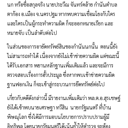
นก หรือชื่อสกุลจริง นายประวีณ จันทร์คล้าย กำนันตำบล
ตาก้อง อ.เมือง จ.นครปฐม หากพบความเชื่อมโยงกับใคร
และใครเป็นผู้กระทำความผิด ก็จะออกหมายเรียก และ
หมายจับ เป็นลำดับต่อไป
ในส่วนของการอายัดทรัพย์สินของกำนันนกนั้น ตอนนี้ยัง
ไม่สามารถทำได้ เนื่องจากยังไม่เข้าข่ายความผิด แต่ขณะนี้
ได้รับเอกสาร พยานหลักฐานเพิ่มเติมแล้ว และจะมีการ
ตรวจสอบเรื่องการฮั้วประมูล ซึ่งหากพบเข้าข่ายความผิด
ฐานฟอกเงิน ก็จะเข้าสู่กระบวนการยึดทรัพย์ต่อไป
เกี่ยวกับคดีดังกล่าวนี้ มีรายงานเพิ่มเติมว่า พล.ต.อ.สุรเชษฐ์
ยังได้เข้าพบนายเศรษฐา ทวีสิน นายกรัฐมนตรี ที่บ้าน
พิษณุโลก ซึ่งได้มีการมอบนโยบายการปราบปรามผู้มี
อิทธิพล โดยนายกรัฐมนตรีได้เน้นย้ำให้ตำรวจ จะต้อง