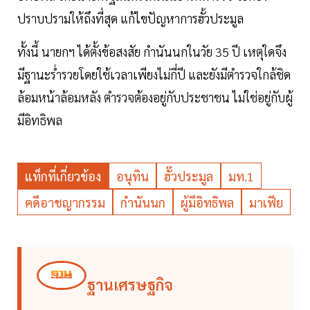
ปราบปรามให้ถึงที่สุด แก้ไขปัญหาการฮั้วประมูล
ทั้งนี้ นายกฯ ได้ตั้งข้อสงสัย กำนันนกในวัย 35 ปี เหตุใดจึง
มีฐานะร่ำรวยโดยใช้เวลาเพียงไม่กี่ปี และยังมีตำรวจใกล้ชิด
ล้อมหน้าล้อมหลัง ตำรวจต้องอยู่กับประชาชน ไม่ใช่อยู่กับผู้
มีอิทธิพล
แท็กที่เกี่ยวข้อง
อนุทิน
ฮั๊วประมูล
มท.1
คดีอาชญากรรม
กำนันนก
ผู้มีอิทธิพล
มาเฟีย
ฐานเศรษฐกิจ