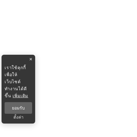
×
เราใช้คุกกี้
เพื่อให้
เว็บไซต์
ทำงานได้ดี
ขึ้น
เพิ่มเติม
ยอมรับ
ตั้งค่า