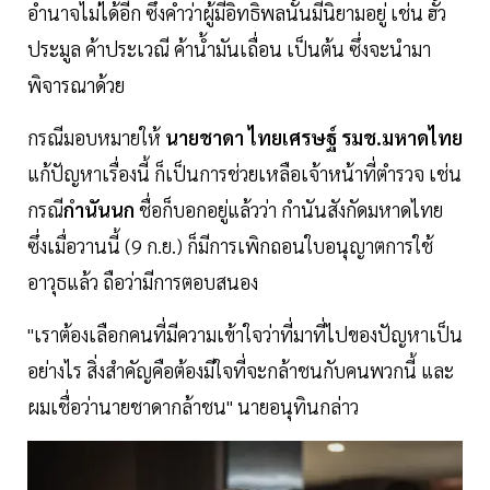
อำนาจไม่ได้อีก ซึ่งคำว่าผู้มีอิทธิพลนั้นมีนิยามอยู่ เช่น ฮั้ว
ประมูล
ค้าประเวณี ค้าน้ำมันเถื่อน เป็นต้น ซึ่งจะนำมา
พิจารณาด้วย
กรณีมอบหมายให้
นายชาดา ไทยเศรษฐ์ รมช.มหาดไทย
แก้ปัญหาเรื่องนี้ ก็เป็นการช่วยเหลือเจ้าหน้าที่ตำรวจ เช่น
กรณี
กำนันนก
ชื่อก็บอกอยู่แล้วว่า กำนันสังกัดมหาดไทย
ซึ่งเมื่อวานนี้ (9 ก.ย.) ก็มีการเพิกถอนใบอนุญาตการใช้
อาวุธแล้ว ถือว่ามีการตอบสนอง
"เราต้องเลือกคนที่มีความเข้าใจว่าที่มาที่ไปของปัญหาเป็น
อย่างไร สิ่งสำคัญคือต้องมีใจที่จะกล้าชนกับคนพวกนี้ และ
ผมเชื่อว่านายชาดากล้าชน" นายอนุทินกล่าว