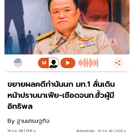
ขยายผลคดีกำนันนก มท.1 ลั่นเดิน
หน้าปราบมาเฟีย-เชือดจนท.ฮั้วผู้มี
อิทธิพล
By
ฐานเศรษฐกิจ
10 ก.ย. 66 | 13:41 น.
อัปเดตล่าสุด :
10 ก.ย. 66 | 14:26 น.