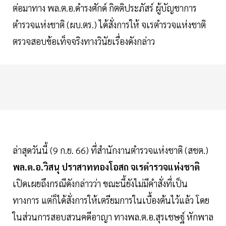
ต่อมาทาง พล.ต.อ.ดำรงศักด์ กิตติประภัสร์ ผู้บัญชาการ
ตำรวจแห่งชาติ (ผบ.ตร.) ได้สั่งการให้ จเรตำรวจแห่งชาติ
ตรวจสอบข้อเท็จจริงทางวินัยเรื่องดังกล่าว
ล่าสุดวันนี้ (9 ก.ย. 66) ที่สำนักงานตำรวจแห่งชาติ (สชต.)
พล.ต.อ.วิสนุ ปราสาททองโอสถ จเรตำรวจแห่งชาติ
เปิดเผยถึงกรณีดังกล่าวว่า ขณะนี้ยังไม่มีคำสั่งที่เป็น
ทางการ แต่ก็ได้สั่งการให้เตรียมการในเบื้องต้นไว้แล้ว โดย
ในส่วนการสอบสวนคดีอาญา ทางพล.ต.อ.สุรเชษฐ์ หักพาล