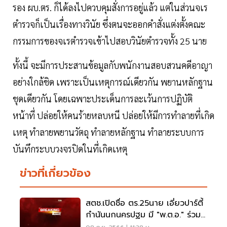
รอง ผบ.ตร. ก็ได้ลงไปควบคุมสั่งการอยู่แล้ว แต่ในส่วนจเร
ตำรวจก็เป็นเรื่องทางวินัย ซึ่งตนจะออกคำสั่งแต่งตั้งคณะ
กรรมการของจเรตำรวจเข้าไปสอบวินัยตำรวจทั้ง 25 นาย
ทั้งนี้ จะมีการประสานข้อมูลกับพนักงานสอบสวนคดีอาญา
อย่างใกล้ชิด เพราะเป็นเหตุการณ์เดียวกัน พยานหลักฐาน
ชุดเดียวกัน โดยเฉพาะประเด็นการละเว้นการปฏิบัติ
หน้าที่ ปล่อยให้คนร้ายหลบหนี ปล่อยให้มีการทำลายที่เกิด
เหตุ ทำลายพยานวัตถุ ทำลายหลักฐาน ทำลายระบบการ
บันทึกระบบวงจรปิดในที่เกิดเหตุ
ข่าวที่เกี่ยวข้อง
สตช.เปิดชื่อ ตร.25นาย เอี่ยวปาร์ตี้
กำนันนกนครปฐม มี "พ.ต.อ." ร่วม
วง 3 นาย