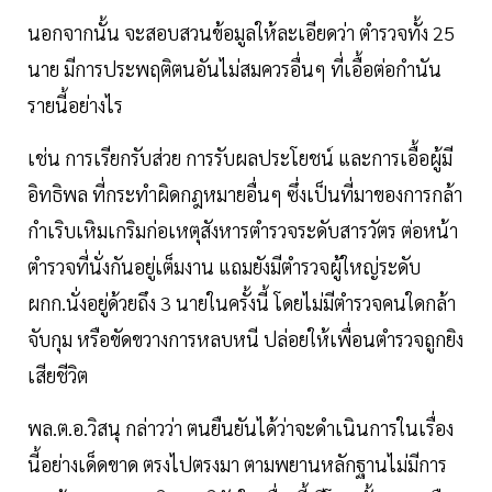
นอกจากนั้น จะสอบสวนข้อมูลให้ละเอียดว่า ตำรวจทั้ง 25
นาย มีการประพฤติตนอันไม่สมควรอื่นๆ ที่เอื้อต่อกำนัน
รายนี้อย่างไร
เช่น การเรียกรับส่วย การรับผลประโยชน์ และการเอื้อผู้มี
อิทธิพล ที่กระทำผิดกฎหมายอื่นๆ ซึ่งเป็นที่มาของการกล้า
กำเริบเหิมเกริมก่อเหตุสังหารตำรวจระดับสารวัตร ต่อหน้า
ตำรวจที่นั่งกันอยู่เต็มงาน แถมยังมีตำรวจผู้ใหญ่ระดับ
ผกก.นั่งอยู่ด้วยถึง 3 นายในครั้งนี้ โดยไม่มีตำรวจคนใดกล้า
จับกุม หรือขัดขวางการหลบหนี ปล่อยให้เพื่อนตำรวจถูกยิง
เสียชีวิต
พล.ต.อ.วิสนุ กล่าวว่า ตนยืนยันได้ว่าจะดำเนินการในเรื่อง
นี้อย่างเด็ดขาด ตรงไปตรงมา ตามพยานหลักฐานไม่มีการ