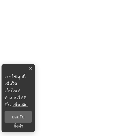
×
เราใช้คุกกี้
เพื่อให้
เว็บไซต์
ทำงานได้ดี
ขึ้น
เพิ่มเติม
ยอมรับ
ตั้งค่า