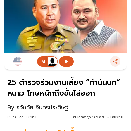
25 ตำรวจร่วมงานเลี้ยง “กำนันนก”
หนาว โทษหนักถึงขั้นไล่ออก
By
ธวัชชัย อินทรประดิษฐ์
09 ก.ย. 66 | 08:16 น.
อัปเดตล่าสุด :
09 ก.ย. 66 | 08:22 น.