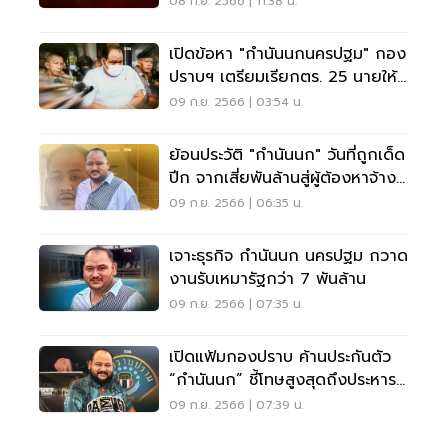
08 ก.ย. 2566 | 11:38 น.
เปิดข้อหา "กำนันนกนครปฐม" กอง
ปราบฯ เตรียมเรียกตร. 25 นายให้
ปากคำ
09 ก.ย. 2566 | 03:54 น.
ย้อนประวัติ "กำนันนก" วันที่ถูกเด็ด
ปีก จากเสี่ยพันล้านสู่ผู้ต้องหาจ้าง
ฆ่า
09 ก.ย. 2566 | 06:35 น.
เจาะธุรกิจ กำนันนก นครปฐม กวาด
งานรับเหมารัฐกว่า 7 พันล้าน
09 ก.ย. 2566 | 07:35 น.
เปิดแฟ้มกองปราบ ค้านประกันตัว
“กำนันนก” ชี้โทษสูงสุดถึงประหาร
ชีวิต
09 ก.ย. 2566 | 07:39 น.