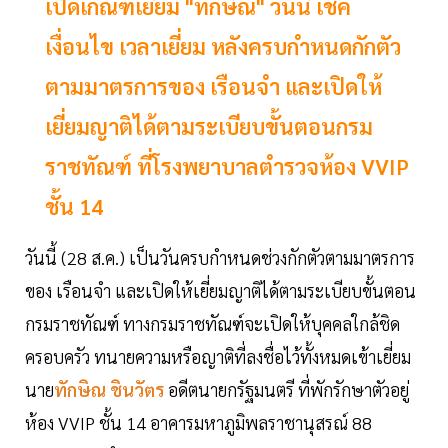
เปิดเกณฑ์เยี่ยม "ทักษิณ" วันนี้ เช็ค
เงื่อนไข เวลาเยี่ยม หลังครบกำหนดกักตัว
ตามมาตรการของ เรือนจำ และเปิดให้
เยี่ยมญาติได้ตามระเบียบขั้นตอนกรม
ราชทัณฑ์ ที่โรงพยาบาลตำรวจห้อง VVIP
ชั้น 14
วันนี้ (28 ส.ค.) เป็นวันครบกำหนดช่วงกักตัวตามมาตรการ
ของ เรือนจำ และเปิดให้เยี่ยมญาติได้ตามระเบียบขั้นตอน
กรมราชทัณฑ์ ทางกรมราชทัณฑ์จะเปิดให้บุคคลใกล้ชิด
ครอบครัว ทนายความหรือญาติที่ลงชื่อไว้ทั้งหมดเข้าเยี่ยม
นาย
ทักษิณ ชินวัตร
อดีตนายกรัฐมนตรี ที่พักรักษาตัวอยู่
ห้อง VVIP ชั้น 14 อาคารมหาภูมิพลราชานุสรณ์ 88