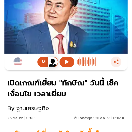
เปิดเกณฑ์เยี่ยม "ทักษิณ" วันนี้ เช็ค
เงื่อนไข เวลาเยี่ยม
By
ฐานเศรษฐกิจ
28 ส.ค. 66 | 01:01 น.
อัปเดตล่าสุด :
28 ส.ค. 66 | 01:02 น.