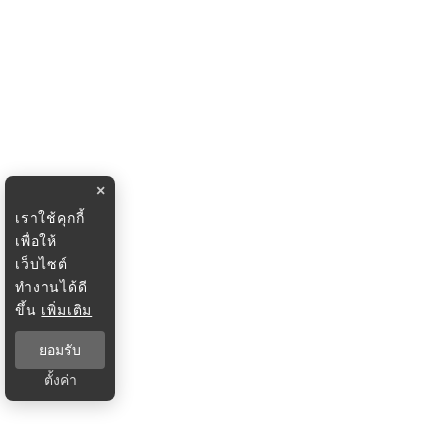
×
เราใช้คุกกี้
เพื่อให้
เว็บไซต์
ทำงานได้ดี
ขึ้น
เพิ่มเติม
ยอมรับ
ตั้งค่า