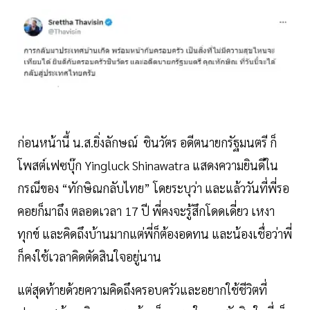
ก่อนหน้านี้ น.ส.ยิ่งลักษณ์ ชินวัตร อดีตนายกรัฐมนตรี ก็
โพสต์เฟซบุ๊ก Yingluck Shinawatra แสดงความยินดีใน
กรณีของ “ทักษิณกลับไทย” โดยระบุว่า และแล้ววันที่พี่รอ
คอยก็มาถึง ตลอดเวลา 17 ปี พี่คงจะรู้สึกโดดเดี่ยว เหงา
ทุกข์ และคิดถึงบ้านมากแต่พี่ก็ต้องอดทน และน้องเชื่อว่าพี่
ก็คงใช้เวลาคิดตัดสินใจอยู่นาน
แต่สุดท้ายด้วยความคิดถึงครอบครัวและอยากใช้ชีวิตที่