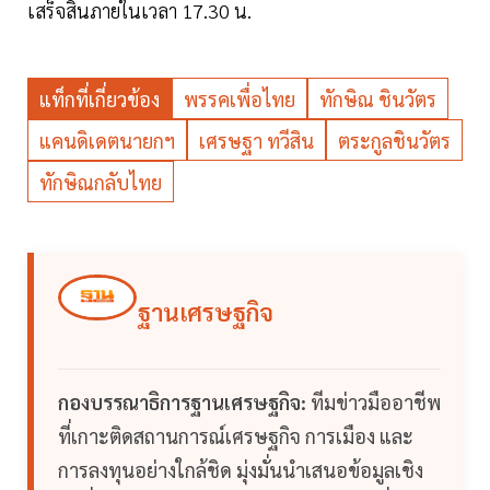
เสร็จสิ้นภายในเวลา 17.30 น.
แท็กที่เกี่ยวข้อง
พรรคเพื่อไทย
ทักษิณ ชินวัตร
แคนดิเดตนายกฯ
เศรษฐา ทวีสิน
ตระกูลชินวัตร
ทักษิณกลับไทย
ฐานเศรษฐกิจ
กองบรรณาธิการฐานเศรษฐกิจ:
ทีมข่าวมืออาชีพ
ที่เกาะติดสถานการณ์เศรษฐกิจ การเมือง และ
การลงทุนอย่างใกล้ชิด มุ่งมั่นนำเสนอข้อมูลเชิง