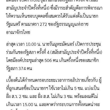
สามัญประจำปีครั้งที่หนึ่ง) ซึ่งมีวาระสำคัญคือการพิจารณา
ให้ความเห็นชอบบุคคลซึ่งสมควรได้รับแต่งตั้งเป็นนายก
รัฐมนตรี ตามมาตรา 272 ของรัฐธรรมนูญแห่งราช
อาณาจักรไทย
ล่าสุด เวลา 10.00 น. นายวันมูหะมัดนอร์ เปิดการประชุม
ร่วมกันของรัฐสภา ครั้งที่ 4 (สมัยสามัญประจำปีครั้งที่หนึ่ง)
โดยมีองค์ประชุมล่าสุด 506 คน เกินครึ่งหนึ่งของสมาชิก
รัฐสภา 374 คน
เบื้องต้นได้กำหนดกรอบระยะเวลาการอภิปรายเกี่ยวกับ ผู้
ที่ถูกเสนอชื่อเป็นนายกฯ ใช้เวลาไม่เกิน 5 ชม. แบ่งเป็น
ฝั่ง ส.ว. 2 ชม. และ ฝั่ง ส.ส. ไม่เกิน 3 ชม. พร้อมลงมติไม่
เกินเวลา 15.00 น. และคาดว่ากระบวนการทั้งหมดน่าจะ