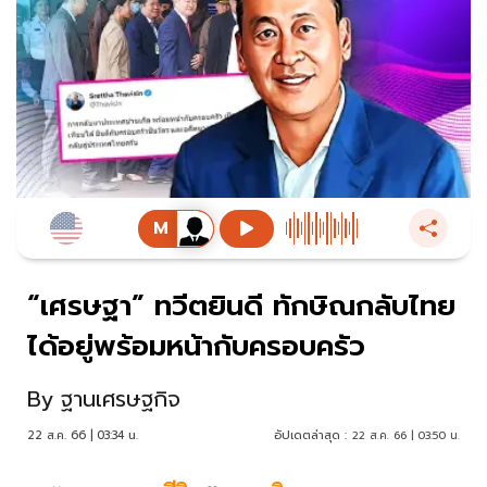
“เศรษฐา” ทวีตยินดี ทักษิณกลับไทย
ได้อยู่พร้อมหน้ากับครอบครัว
By
ฐานเศรษฐกิจ
22 ส.ค. 66 | 03:34 น.
อัปเดตล่าสุด :
22 ส.ค. 66 | 03:50 น.