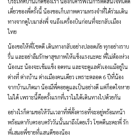
ประเทศบ้านเกิดของเรา น้องก็เคารพในการตัดสินใจที่เด็ด
เดี่ยวของพี่ครั้งนี้ น้องขอเก็บภาพความทรงจำที่ได้ร่วมเดิน
ทางจากดูไบมาส่งพี่ จนถึงเครื่องบินก่อนที่จะกลับเมือง
ไทย
น้องขอให้พี่โชคดี เดินทางกลับอย่างปลอดภัย ทุกอย่างราบ
รื่น และอย่าลืมรักษาสุขภาพให้แข็งแรงนะคะ พี่ไม่ต้องห่วง
น้องนะ น้องจะเข้มแข็ง อดทน และจะดูแลตัวเองแม้อยู่ใน
ต่างที่ ต่างบ้าน ต่างเมืองคนเดียว เพราะตลอด 6 ปีที่น้อง
จากบ้านเกิดมา น้องมีพี่คอยดูแลเป็นอย่างดี แต่ก็อดใจหาย
ไม่ได้ เพราะนี้คือครั้งแรกที่เราไม่ได้เดินทางไปด้วยกัน
อย่างไรก็ตามขอให้วันเวลาที่พี่ตั้งตารอที่จะอยู่พร้อมหน้า
พร้อมตากับครอบครัววันนั้นมาถึงโดยเร็ว โชคดีนะคะพี่ รัก
พี่เสมอพี่ชายที่แสนดีของน้อง