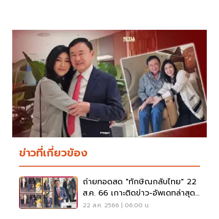
ข่าวที่เกี่ยวข้อง
ถ่ายทอดสด "ทักษิณกลับไทย" 22
ส.ค. 66 เกาะติดข่าว-อัพเดทล่าสุดที่
นี่
22 ส.ค. 2566 | 06:00 น.