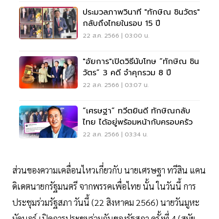
ประมวลภาพวินาที "ทักษิณ ชินวัตร"
กลับถึงไทยในรอบ 15 ปี
22 ส.ค. 2566 | 03:00 น.
"อัยการ"เปิดวิธีนับโทษ “ทักษิณ ชิน
วัตร” 3 คดี จำคุกรวม 8 ปี
22 ส.ค. 2566 | 03:07 น.
“เศรษฐา” ทวีตยินดี ทักษิณกลับ
ไทย ได้อยู่พร้อมหน้ากับครอบครัว
22 ส.ค. 2566 | 03:34 น.
ส่วนของความเคลื่อนไหวเกี่ยวกับ นายเศรษฐา ทวีสิน แคน
ดิเดตนายกรัฐมนตรี จากพรรคเพื่อไทย นั้น ในวันนี้ การ
ประชุมร่วมรัฐสภา วันนี้ (22 สิงหาคม 2566) นายวันมูหะ
มัดนอร์ เปิดการประชุมร่วมกันของรัฐสภา ครั้งที่ 4 (สมัย