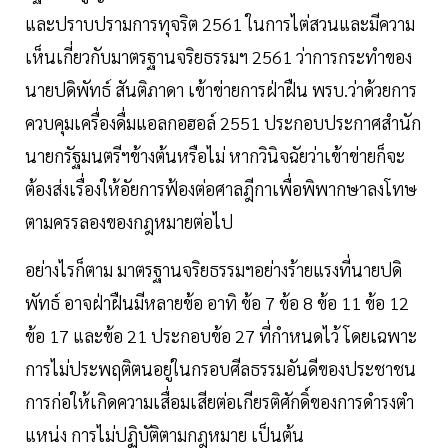
และปราบปรามการทุจริต 2561 ในการไต่สวนและมีความ
เห็นเกี่ยวกับมาตรฐานจริยธรรมฯ 2561 ว่าการกระทำของ
นายปดิพัทธ์ สันติภาดา เข้าข่ายการฝ่าฝืน พรบ.ว่าด้วยการ
ควบคุมเครื่องดื่มแอลกอฮอล์ 2551 ประกอบประกาศสำนัก
นายกรัฐมนตรีฯข้างต้นหรือไม่ หากวินิจฉัยว่าเข้าข่ายก็จะ
ต้องส่งเรื่องให้อัยการฟ้องต่อศาลฎีกาเพื่อพิพากษาลงโทษ
ตามครรลองของกฎหมายต่อไป
อย่างไรก็ตาม มาตรฐานจริยธรรมฯอย่างร้ายแรงที่นายปดิ
พัทธ์ อาจฝ่าฝืนมีหลายข้อ อาทิ ข้อ 7 ข้อ 8 ข้อ 11 ข้อ 12
ข้อ 17 และข้อ 21 ประกอบข้อ 27 ที่กำหนดไว้ โดยเฉพาะ
การไม่ประพฤติตนอยู่ในกรอบศีลธรรมอันดีของประชาชน
การก่อให้เกิดความเสื่อมเสียต่อเกียรติศักดิ์ของการดํารงตํา
แหน่ง การไม่ปฏิบัติตามกฎหมาย เป็นต้น