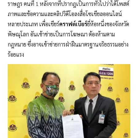
ราษฎร คนที่ 1 หลังจากที่ปรากฎเป็นการทั่วไปว่าได้โพสต์
ภาพและข้อความและคลิปวิดีโอลงสื่อโซเชียลออนไลน์
หลายประเภท เพื่อเชียร์
คราฟต์เบียร์
ยี่ห้อหนึ่งของจังหวัด
พิษณุโลก อันเข้าข่ายเป็นการโฆษณา ต้องห้ามตาม
กฎหมาย ซึ่งอาจเข้าข่ายการฝ่าฝืนมาตรฐานจริยธรรมอย่าง
ร้อยแรง