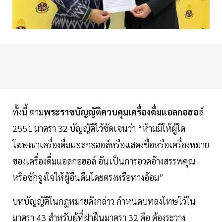
ทั้งนี้ ตาม
พระราชบัญญัติควบคุมเครื่องดื่มแอลกอฮอ
ล์
2551 มาตรา 32 บัญญัติไว้ชัดเจนว่า “ห้ามมิให้ผู้ใด
โฆษณาเครื่องดื่มแอลกอฮอล์หรือแสดงชื่อหรือเครื่องหมาย
ของเครื่องดื่มแอลกอฮอล์ อันเป็นการอวดอ้างสรรพคุณ
หรือชักจูงใจให้ผู้อื่นดื่มโดยตรงหรือทางอ้อม”
บทบัญญัติในกฎหมายดังกล่าว กำหนดบทลงโทษไว้ใน
มาตรา 43 สำหรับผู้ที่ฝ่าฝืนมาตรา 32 คือ ต้องระวาง