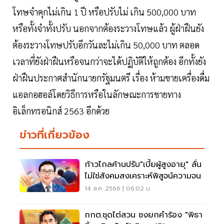
โทษจำคุกไม่เกิน 1 ปี หรือปรับไม่ เกิน 500,000 บาท
หรือทั้งจำทั้งปรับ นอกจากต้องระวางโทษแล้ว ผู้ฝ่าฝืนยัง
ต้องระวางโทษปรับอีกวันละไม่เกิน 50,000 บาท ตลอด
เวลาที่ยังฝ่าฝืนหรือจนกว่าจะได้ปฏิบัติให้ถูกต้อง อีกทั้งยัง
ฝ่าฝืนประกาศสำนักนายกรัฐมนตรี เรื่อง ห้ามขายเครื่องดื่ม
แอลกอฮอล์โดยวิธีการหรือในลักษณะการขายทาง
อิเล็กทรอนิกส์ 2563 อีกด้วย
ข่าวที่เกี่ยวข้อง
ก้าวไกลค้านปรับ"เบี้ยผู้สูงอายุ" ลั่น
ไม่ใช่สังคมสงเคราะห์พิสูจน์ความจน
14 ส.ค. 2566 | 06:02 น.
กกต.ชุดไต่สวน ชงยกคำร้อง "พิธา