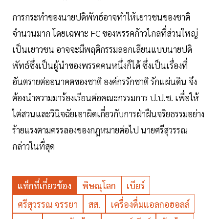
การกระทำของนายปดิพัทธ์อาจทำให้เยาวชนของชาติ
จำนวนมาก โดยเฉพาะ FC ของพรรคก้าวไกลที่ส่วนใหญ่
เป็นเยาวชน อาจจะมีพฤติกรรมลอกเลียนแบบนายปดิ
พัทธ์ซึ่งเป็นผู้นำของพรรคคนหนึ่งก็ได้ ซึ่งเป็นเรื่องที่
อันตรายต่ออนาคตของชาติ องค์กรรักชาติ รักแผ่นดิน จึง
ต้องนำความมาร้องเรียนต่อคณะกรรมการ ป.ป.ช. เพื่อให้
ไต่สวนและวินิจฉัยเอาผิดเกี่ยวกับการฝ่าฝืนจริยธรรมอย่าง
ร้ายแรงตามครรลองของกฎหมายต่อไป นายศรีสุวรรณ
กล่าวในที่สุด
แท็กที่เกี่ยวข้อง
พิษณุโลก
เบียร์
ศรีสุวรรณ จรรยา
สส.
เครื่องดื่มแอลกอฮอลล์