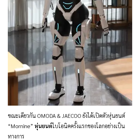
ขณะเดียวกัน OMODA & JAECOO ยังได้เปิดตัวหุ่นยนต์
“Mornine”
หุ่นยนต์
ไบโอนิคครั้งแรกของโลกอย่างเป็น
ทางการ