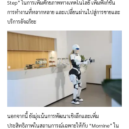
Step” ในการเพิ่มศักยภาพทางเทคโนโลยี เพิ่มฟังก์ชัน
การทำงานที่หลากหลาย และเปลี่ยนผ่านไปสู่การขายและ
บริการอัจฉริยะ
นอกจากนี้ ยังมุ่งเน้นการพัฒนาเชิงลึกและเพิ่ม
ประสิทธิภาพในสถานการณ์เฉพาะให้กับ “Mornine” ใน