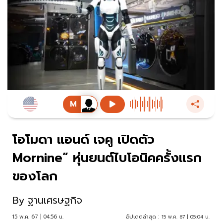
โอโมดา แอนด์ เจคู เปิดตัว
Mornine” หุ่นยนต์ไบโอนิคครั้งแรก
ของโลก
By
ฐานเศรษฐกิจ
15 พ.ค. 67 | 04:56 น.
อัปเดตล่าสุด :
15 พ.ค. 67 | 05:04 น.