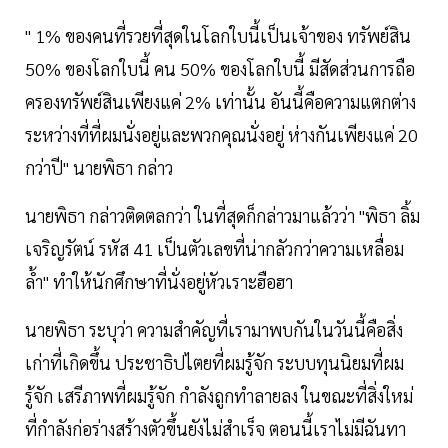
" 1% ของคนที่รวยที่สุดในโลกใบนี้เป็นเจ้าของ ทรัพย์สิน
50% ของโลกใบนี้ คน 50% ของโลกใบนี้ มีสัดส่วนการถือ
ครองทรัพย์สินเพียงแค่ 2% เท่านั้น อันนี้คือความแตกต่าง
ระหว่างที่ที่ผมนั่งอยู่และพวกคุณนั่งอยู่ ห่างกันเพียงแค่ 20
กว่าปี" นายพิธา กล่าว
นายพิธา กล่าวติดตลกว่า ในที่สุดก็กล่าวมาแล้วว่า "พิธา ลิ้ม
เจริญรัตน์ รหัส 41 เป็นตัวเลขที่น่ากลัวกว่าความเหลื่อม
ล้ำ" ทำให้นักศึกษาที่นั่งอยู่หัวเราะฮือฮา
นายพิธา ระบุว่า ความสำคัญที่เรามาพบกันในวันนี้คือสิ่ง
เก่าที่เกิดขึ้น ประชาธิปไตยที่ผมรู้จัก ระบบทุนนิยมที่ผม
รู้จัก เสรีภาพที่ผมรู้จัก กำลังถูกทำลายลง ในขณะที่สิ่งใหม่
ที่กำลังก่อร่างสร้างตัวขึ้นยังไม่สำเร็จ ตอนนี้เราไม่มีฉันทา