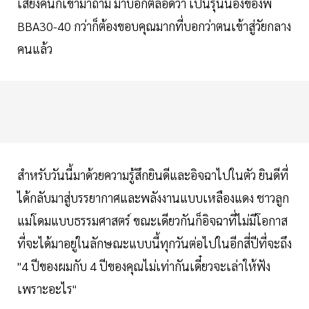
เสียงคนก็เข้ามาถาม มาบอกตลอดว่า เป็นรุ่นน้องของพี่
BBA30-40 กว่าก็ต้องขอบคุณมากที่บอกว่าตนเข้าสู่วัยกลาง
คนแล้ว
สำหรับวันนี้มาด้วยความรู้สึกยินดีและอิจฉาไปในตัว ยินดีที่
ได้กลับมาสู่บรรยากาศและพลังงานแบบเหลืองแดง ชาวลูก
แม่โดมแบบธรรมศาสตร์ ขณะเดียวกันก็อิจฉาที่ไม่มีโอกาส
ที่จะได้มาอยู่ในลักษณะแบบนี้ทุกวันต่อไปในอีกสี่ปีที่จะถึง
"4 ปีของผมกับ 4 ปีของคุณไม่เท่ากันเดี๋ยวจะเล่าให้ฟัง
เพราะอะไร"