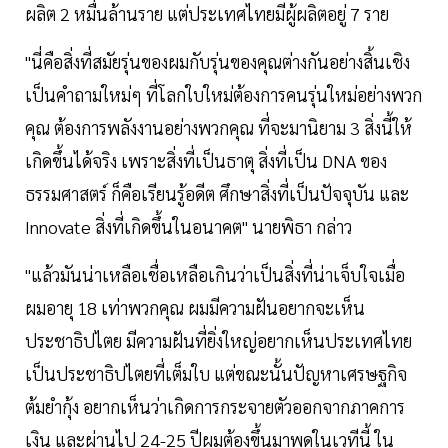
ผลิต 2 หมื่นล้านราย แต่ประเทศไทยมีผู้ผลิตอยู่ 7 ราย
"นี่คือสิ่งที่สมัยรุ่นของผมกับรุ่นของคุณต่างกันอย่างสิ้นเชิง
เป็นคำถามใหม่ๆ ที่โลกใบใหม่ต้องการคนรุ่นใหม่อย่างพวก
คุณ ต้องการพลังงานอย่างพวกคุณ ที่จะมานิยาม 3 สิ่งนี้ให้
เกิดขึ้นได้จริง เพราะสิ่งที่เป็นธาตุ สิ่งที่เป็น DNA ของ
ธรรมศาสตร์ ก็คือเรียนรู้อดีต ศึกษาสิ่งที่เป็นปัจจุบัน และ
Innovate สิ่งที่เกิดขึ้นในอนาคต" นายพิธา กล่าว
"แล้วมันน่าเหลือเชื่อเหลือเกินว่าเป็นสิ่งที่น่าเจ็บใจเมื่อ
ผมอายุ 18 เท่าพวกคุณ ผมมีความฝันอยากจะเห็น
ประชาธิปไตย มีความฝันที่ยิ่งใหญ่อยากเห็นประเทศไทย
เป็นประชาธิปไตยที่เต็มใบ แต่ขณะนั้นปัญหาเศรษฐกิจ
ต้มยำกุ้ง อยากเห็นว่าเกิดการกระจายตัวออกจากภาคการ
เงิน และผ่านไป 24-25 ปีผมต้องขึ้นมาพูดในเวทีนี้ ใน