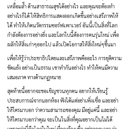
เหลื่อมล้ำ ด้านสาธารณสุขได้อย่างไร และคุณจะต้องทำ
อย่างไรก็ได้ ให้สิทธิการแสดงออกเกิดขึ้นอย่างเสรีภาพให้
ได้ ทำให้เกิดนวัตกรรมซอร์ฟเพาเวอร์ อันนี้เป็นสิ่งที่โลก
กำลังต้องการอย่างยิ่ง และโลกใบนี้ต้องการคนรุ่นใหม่ เพื่อ
ผลักให้สิ่งเก่าๆออกไป แล้วเปิดโอกาสให้สิ่งใหม่ๆขึ้นมา
เพื่อให้รู้ว่าประชาธิปไตยและเสรีภาพคืออะไร การยุติความ
ขัดแย้ง อย่างเป็นธรรม เขาทำกันอย่างไร ทำให้คนมีความ
เสมอภาค ทางด้านกฏหมาย
สุดท้ายนี้อยากจะขอเชิญชวนทุกคน อยากให้เรียนรู้
ประสบการณ์จากนอกห้อง ฟังได้แต่อย่าเพิ่งเชื่อ และอย่า
ให้ใครมาบอก ว่าความสามารถของคุณ มีอยู่แค่นี้ และอย่า
ให้ใครมาบอกว่าคุณ จะเป็นในสิ่งที่คุณอยากเป็นไม่ได้
เพราะว่านี่คือโลกใบใหม่ ที่คุณต้องเชื่อ อยู่ตลอดเวลา ว่า