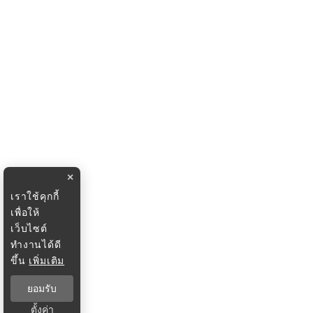
×
เราใช้คุกกี้
เพื่อให้
เว็บไซต์
ทำงานได้ดี
ขึ้น
เพิ่มเติม
ยอมรับ
ตั้งค่า