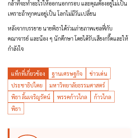
กล้าที่จะทำอะไรให้ออกนอกกรอบ และคุณต้องอยู่ไม่เป็น
เพราะถ้าทุกคนอยู่เป็น โลกไม่มีวันเปลี่ยน
หลังจากบรรยาย นายพิธาได้ร่วมภ่ายภาพเซลฟี่กับ
คณาจารย์ และน้อง ๆ นักศึกษา โดยได้รับเสียงกรี๊ดและให้
กำลังใจ
แท็กที่เกี่ยวข้อง
ฐานเศรษฐกิจ
ข่าวเด่น
ประชาธิปไตย
มหาวิทยาลัยธรรมศาสตร์
พิธา ลิ้มเจริญรัตน์
พรรคก้าวไกล
ก้าวไกล
พิธา