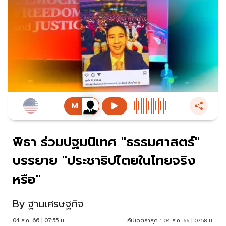
พิธา ร่วมปฐมนิเทศ "ธรรมศาสตร์"
บรรยาย "ประชาธิปไตยในไทยจริง
หรือ"
By
ฐานเศรษฐกิจ
04 ส.ค. 66 | 07:55 น.
อัปเดตล่าสุด :
04 ส.ค. 66 | 07:58 น.