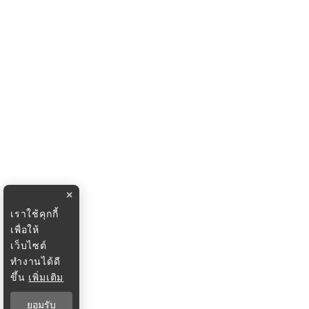
×
เราใช้คุกกี้
เพื่อให้
เว็บไซต์
ทำงานได้ดี
ขึ้น
เพิ่มเติม
ยอมรับ