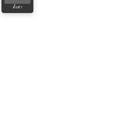
ตั้งค่า