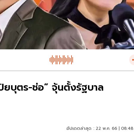
บุตร-ช่อ” จุ้นตั้งรัฐบาล
อัปเดตล่าสุด :
22 พ.ค. 66 | 08:48