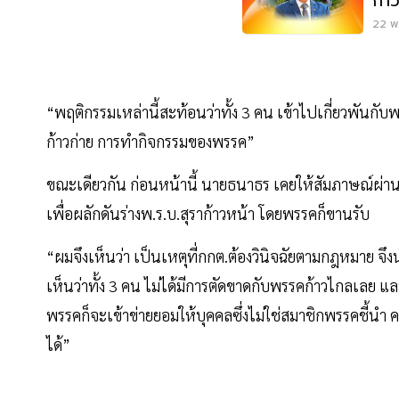
ก้า
22 พ.
“พฤติกรรมเหล่านี้สะท้อนว่าทั้ง 3 คน เข้าไปเกี่ยวพันกับ
ก้าวก่าย การทำกิจกรรมของพรรค”
ขณะเดียวกัน ก่อนหน้านี้ นายธนาธร เคยให้สัมภาษณ์ผ่านราย
เพื่อผลักดันร่างพ.ร.บ.สุราก้าวหน้า โดยพรรคก็ขานรับ
“ผมจึงเห็นว่า เป็นเหตุที่กกต.ต้องวินิจฉัยตามกฎหมาย จึ
เห็นว่าทั้ง 3 คน ไม่ได้มีการตัดขาดกับพรรคก้าวไกลเลย แล
พรรคก็จะเข้าข่ายยอมให้บุคคลซึ่งไม่ใช่สมาชิกพรรคชี้นำ 
ได้”