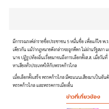
มีการรณรงค์ล่ารายชื่อประชาชน 5 หมื่นชื่อ เพื่อแก้ไข พ.
เดียวกัน แม้ว่ากฎหมายดังกล่าวจะถูกตีตก ไม่ผ่านรัฐสภา แ
นาจ ปฏิรูปท้องถิ่นเรื่อยมาจนถึงการเลือกตั้งส.ส. เมื่อวั
หาเสียงทั่วประเทศให้กับพรรคก้าวไกล
เมื่อเลือกตั้งเสร็จ พรรคก้าวไกล มีคะแนนเสียงมาเป็นอันดับห
พรรคก้าวไกล และพรรคการเมืองอื่น
ข่าวที่เกี่ยวข้อง