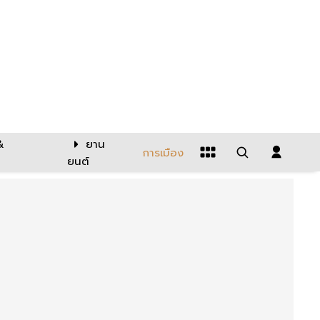
&
ยาน
การเมือง
ยนต์