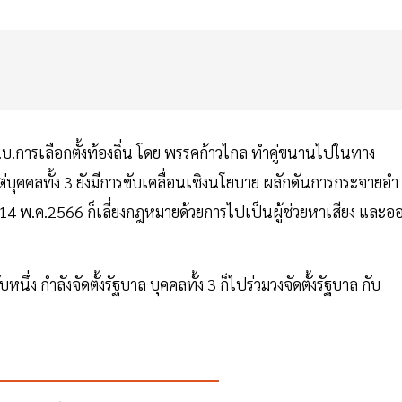
ร.บ.การเลือกตั้งท้องถิ่น โดย พรรคก้าวไกล ทำคู่ขนานไปในทาง
ต่บุคคลทั้ง 3 ยังมีการขับเคลื่อนเชิงนโยบาย ผลักดันการกระจายอำ
นที่ 14 พ.ค.2566 ก็เลี่ยงกฎหมายด้วยการไปเป็นผู้ช่วยหาเสียง และอ
นึ่ง กำลังจัดตั้งรัฐบาล บุคคลทั้ง 3 ก็ไปร่วมวงจัดตั้งรัฐบาล กับ