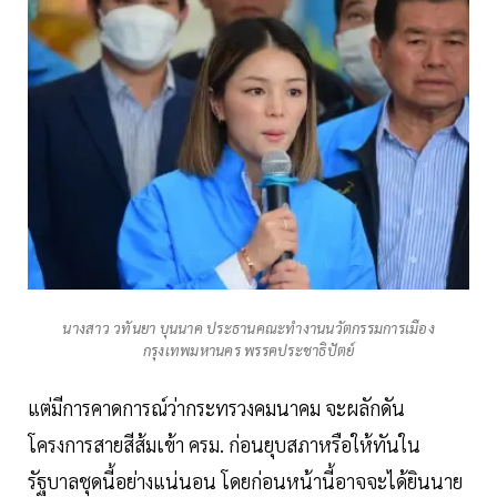
นางสาว วทันยา บุนนาค ประธานคณะทำงานนวัตกรรมการเมือง
กรุงเทพมหานคร พรรคประชาธิปัตย์
แต่มีการคาดการณ์ว่ากระทรวงคมนาคม จะผลักดัน
โครงการสายสีส้มเข้า ครม. ก่อนยุบสภาหรือให้ทันใน
รัฐบาลชุดนี้อย่างแน่นอน โดยก่อนหน้านี้อาจจะได้ยินนาย