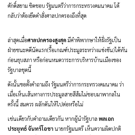
ศักดิ์สยาม ชิดชอบ รัฐมนตรีว่าการกระทรวงคมนาคม โต้
กลับว่าต้องยึดคำสั่งศาลปกครองถึงที่สุด
ล่าสุดเมื่อ
ศาลปกครองสูงสุด
มีคำพิพากษาให้ฝั่งรัฐเป็น
ฝ่ายชนะคดีนัดแรก(รื้อเกณฑ์ประมูลระหว่างแข่งขัน)ได้ทัน
ก่อนยุบสภา หรือก่อนหมดวาระการบริหารบ้านเมืองของ
รัฐบาลชุดนี้
ดังนั้นขอตั้งคำถามถึง รัฐมนตรีว่าการกระทรวงคมนาคม ว่า
เมื่อเห็นเส้นทางการประมูลสายสีส้มไม่ชอบมาพากลใน
ครั้งนี้ สมควร ผลักดันให้ไปต่อหรือไม่
เช่นเดียวกับคำถามเดียวกัน หากผู้นำรัฐบาล
พลเอก
ประยุทธ์ จันทร์โอชา
นายกรัฐมนตรี เห็นความผิดปกติ