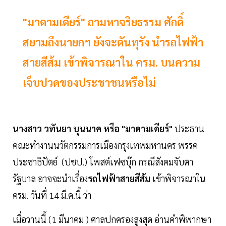
"มาดามเดียร์" ถามหาจริยธรรม ศักดิ์
สยามถึงนายกฯ ยังจะดันทุรัง นำรถไฟฟ้า
สายสีส้ม เข้าพิจารณาใน ครม. บนความ
เจ็บปวดของประชาชนหรือไม่
นางสาว วทันยา บุนนาค หรือ "มาดามเดียร์"
ประธาน
คณะทำงานนวัตกรรมการเมืองกรุงเทพมหานคร พรรค
ประชาธิปัตย์ (ปชป.) โพสต์เฟซบุ๊ก กรณีสังคมจับตา
รัฐบาล อาจจะนำเรื่อง
รถไฟฟ้าสายสีส้ม
เข้าพิจารณาใน
ครม. วันที่ 14 มี.ค.นี้ ว่า
เมื่อวานนี้ (1 มีนาคม ) ศาลปกครองสูงสุด อ่านคำพิพากษา