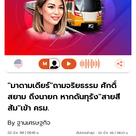
"มาดามเดียร์"ถามจริยธรรม ศักดิ์
สยาม ถึงนายก หากดันทุรัง"สายสี
ส้ม"เข้า ครม.
By
ฐานเศรษฐกิจ
02 มี.ค. 66 | 06:43 น.
อัปเดตล่าสุด :
02 มี.ค. 66 | 08:23 น.