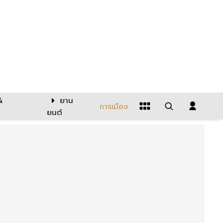
&
ยาน
การเมือง
ยนต์