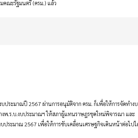
มคณะรัฐมนตรี (ครม.) แล้ว
งบประมาณปี 2567 ผ่านการอนุมัติจาก ครม. ก็เพื่อให้การจัดทำงบ
ร่างพ.ร.บ.งบประมาณฯ ให้สภาผู้แทนราษฎรชุดใหม่พิจารณา และ
นปีงบประมาณ 2567 เพื่อให้การขับเคลื่อนเศรษฐกิจเดินหน้าต่อไปได