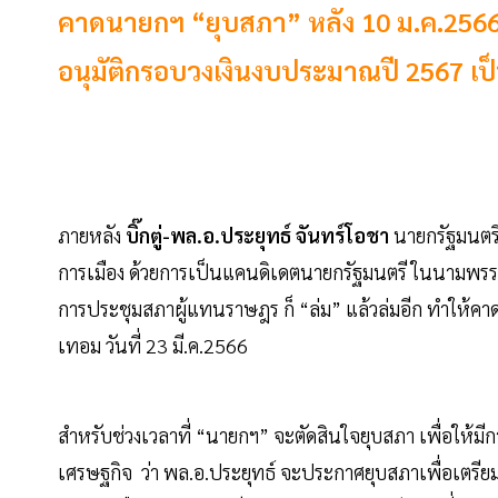
คาดนายกฯ “ยุบสภา” หลัง 10 ม.ค.2566 เ
อนุมัติกรอบวงเงินงบประมาณปี 2567 เป็น
ภายหลัง
บิ๊กตู่-พล.อ.ประยุทธ์ จันทร์โอชา
นายกรัฐมนตร
การเมือง ด้วยการเป็นแคนดิเดตนายกรัฐมนตรี ในนามพรรคร
การประชุมสภาผู้แทนราษฎร ก็ “ล่ม” แล้วล่มอีก ทำให้คา
เทอม วันที่ 23 มี.ค.2566
สำหรับช่วงเวลาที่ “นายกฯ” จะตัดสินใจยุบสภา เพื่อให้มี
เศรษฐกิจ ว่า พล.อ.ประยุทธ์ จะประกาศยุบสภาเพื่อเตรีย