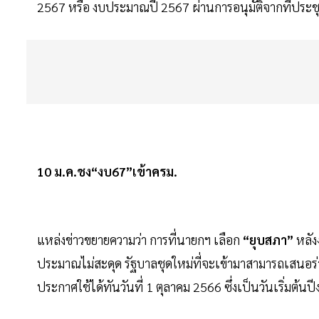
2567 หรือ งบประมาณปี 2567 ผ่านการอนุมัติจากที่ประชุ
10 ม.ค.ชง“งบ67”เข้าครม.
แหล่งข่าวขยายความว่า การที่นายกฯ เลือก
“ยุบสภา”
หลัง
ประมาณไม่สะดุด รัฐบาลชุดใหม่ที่จะเข้ามาสามารถเสนอ
ประกาศใช้ได้ทันวันที่ 1 ตุลาคม 2566 ซึ่งเป็นวันเริ่มต้