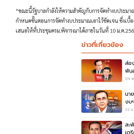
“ขณะนี้รัฐบาลกำลังให้ความสำคัญกับการจัดทำงบประม
กำหนดขั้นตอนการจัดทำงบประมาณเอาไว้ชัดเจน ซึ่งเบื้อ
เสนอให้ที่ประชุมครม.พิจารณาได้ภายในวันที่ 10 ม.ค.256
ข่าวที่เกี่ยวข้อง
ส่องเส้น
พัน
04 พ.
นาย
งบฯ
22 ธ.
สะพ
เตร