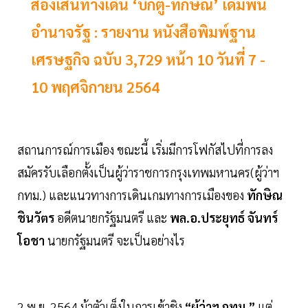
ส่องเส้นทางเดิน ‘บิ๊กตู่-ทักษิณ’ เดิมพัน
อำนาจรัฐ : รายงาน หนังสือพิมพ์ฐาน
เศรษฐกิจ ฉบับ 3,729 หน้า 10 วันที่ 7 -
10 พฤศจิกายน 2564
สถานการณ์การเมือง ขณะนี้ เริ่มมีการโฟกัสไปที่การลง
สมัครรับเลือกตั้งเป็นผู้ว่าราชการกรุงเทพมหานคร(ผู้ว่าฯ
กทม.) และแนวทางการเดินเกมทางการเมืองของ
ทักษิณ
ชินวัตร
อดีตนายกรัฐมนตรี และ
พล.อ.ประยุทธ์ จันทร์
โอชา
นายกรัฐมนตรี จะเป็นอย่างไร
2 พ.ย. 2564 ม้าตัวเต็งในการเข้าชิง
“ผู้ว่าฯ กทม.”
แต่