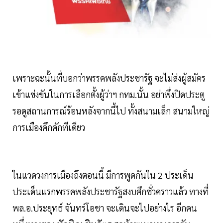
เพราะฉะนั้นที่บอกว่าพรรคพลังประชารัฐ จะไม่ส่งผู้สมัคร
เข้าแข่งขันในการเลือกตั้งผู้ว่าฯ กทม.นั้น อย่าพึ่งปิดประตู
รอดูสถานการณ์ร้อนหลังจากนี้ไป ทั้งสนามเล็ก สนามใหญ่
การเมืองคึกคักทีเดียว
ในแวดวงการเมืองถึงตอนนี้ มีการพูดกันใน 2 ประเด็น
ประเด็นแรกพรรคพลังประชารัฐสงบศึกชั่วคราวแล้ว ทางที่
พล.อ.ประยุทธ์ จันทร์โอชา จะเดินจะไปอย่างไร อีกคน