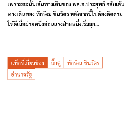
เพราะฉะนั้นเส้นทางเดินของ พล.อ.ประยุทธ์ กลับเส้น
ทางเดินของ ทักษิณ ชินวัตร หลังจากนี้ไปต้องติดตาม
ให้ดีเมื่อฝ่ายหนึ่งอ่อนแรงฝ่ายหนึ่งเริ่มลุก…
แท็กที่เกี่ยวข้อง
บิ๊กตู่
ทักษิณ ชินวัตร
อำนาจรัฐ