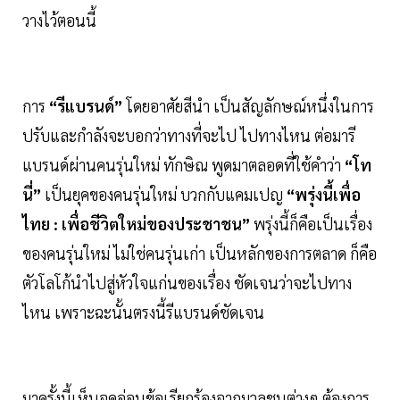
วางไว้ตอนนี้
การ
“รีแบรนด์”
โดยอาศัยสีนำ เป็นสัญลักษณ์หนึ่งในการ
ปรับและกำลังจะบอกว่าทางที่จะไป ไปทางไหน ต่อมารี
แบรนด์ผ่านคนรุ่นใหม่ ทักษิณ พูดมาตลอดที่ใช้คำว่า
“โท
นี่”
เป็นยุคของคนรุ่นใหม่ บวกกับแคมเปญ
“พรุ่งนี้เพื่อ
ไทย : เพื่อชีวิตใหม่ของประชาชน”
พรุ่งนี้ก็คือเป็นเรื่อง
ของคนรุ่นใหม่ ไม่ใช่คนรุ่นเก่า เป็นหลักของการตลาด ก็คือ
ตัวโลโก้นำไปสู่หัวใจแก่นของเรื่อง ชัดเจนว่าจะไปทาง
ไหน เพราะฉะนั้นตรงนี้รีแบรนด์ชัดเจน
มาครั้งนี้เห็นจุดอ่อนข้อเรียกร้องจากมวลชนต่างๆ ต้องการ