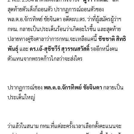
สุดท้ายตัวเต็งก็ถอนตัว ปรากฏการณ์ถอนตัวของ
พล.ต.อ.จักรทิพย์ ชัยจินดา อดีตผบ.ตร. ว่าที่ผู้สมัครผู้ว่าฯ
กทม. กลายเป็นประเด็นร้อนว่าเกิดอะไรขึ้น และสุดท้าย
ปลายทางคู่ชิงศาลาว่าการกทม.จะเหลือแค่นี้
ชัชชาติ สิทธิ
พันธุ์
และ
ดร.เอ้-สุชัชวีร์ สุวรรณสวัสดิ์
รออีกหนึ่งคน
ตัวแทนจากพรรคก้าวไกลว่าจะส่งใคร
ปรากฏการณ์ของ
พล.ต.อ.จักรทิพย์ ชัยจินดา
กลายเป็น
ประเด็นใหญ่
ว่าแล้วในสนาม กทม.ที่แต่ละครั้งเวลาเลือกตั้งคะแนนจะ