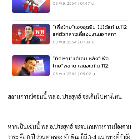
03 พ.ย. 2564 | 01:47 น.
“เพื่อไทย”แจงจุดยืน ไม่ได้แก้ ม.112
แค่ตัวกลางเลี่ยงปะทะนอกสภา
03 พ.ย. 2564 | 07:34 น.
“ทักษิณ”แก้เกม หลัง“เพื่อ
ไทย”พลาด เสนอแก้ ม.112
03 พ.ย. 2564 | 09:02 น.
สถานการณ์ตอนนี้ พล.อ. ประยุทธ์ จะเดินไปทางไหน
หากเป็นเช่นนี้ พล.อ.ประยุทธ์ จะจบเกมทางการเมืองตาม
วาระ คือ 8 ปี ส่วนทางของ ทักษิณ ก็มี 3-4 แนวทางที่กำลัง