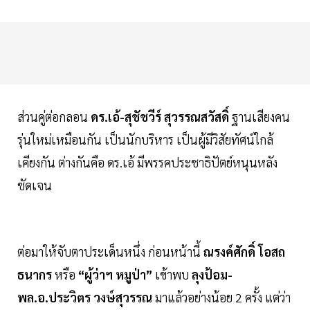
ส่วนคู่ต่อกลอน
ดร.เอ้-สุชัชวีร์ สุวรรณสวัสดิ์
ฐานเสียงคน
รุ่นใหม่เหมือนกัน เป็นนักบริหาร เป็นผู้มีวิสัยทัศน์ใกล้
เคียงกัน ต่างกันคือ ดร.เอ้ มีพรรคประชาธิปัตย์หนุนหลัง
ชัดเจน
ต่อมาให้จับตาประเด็นหนึ่ง ก่อนหน้านี้
ณรงค์ศักดิ์ โอสถ
ธนากร
หรือ
“ผู้ว่าฯ หมูป่า”
เข้าพบ
ลุงป้อม-
พล.อ.ประวิตร วงษ์สุวรรณ
มาแล้วอย่างน้อย 2 ครั้ง แต่ว่า