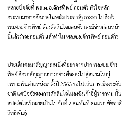
หลายปัจจัยที่
พล.ต.อ.จักรทิพย์
ถอนตัว หัวใจหลัก
กระทบมาจากศึกภายในพลังประชารัฐ กระทบไปถึงตัว
พล.ต.อ.จักรทิพย์ ต้องตัดสินใจถอนตัว เคยมีข่าวก่อนหน้า
นี้แล้วว่าจะถอนตัว แล้วทำไม พล.ต.อ.จักรทิพย์ ถอนตัว?
ประเด็นต่อมาสัญญาณหนึ่งที่ออกจากปาก พล.ต.อ.จักร
ทิพย์ คือรอสัญญาณบางอย่างที่จะลงไปสู่สนามใหญ่
เพราะพ้นตำแหน่งมาตั้งปี 2563 รอไปเล่นการเมืองระดับ
ชาติ แต่ปัจจัยของการตัดสินใจไม่ลงชิงเก้าอี้ผู้ว่าฯกทม.นั้น
สปอร์ตไลท์ กลายเป็นไปจับที่ 2 คนทันที คนแรก ชัชชาติ
สิทธิพันธุ์