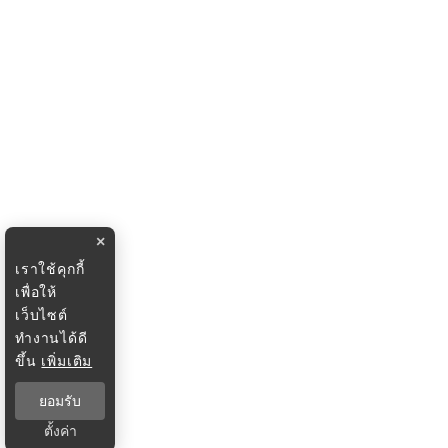
×
เราใช้คุกกี้
เพื่อให้
เว็บไซต์
ทำงานได้ดี
ขึ้น
เพิ่มเติม
ยอมรับ
ตั้งค่า