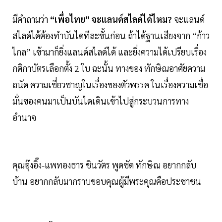
มีคำถามว่า
“เพื่อไทย” จะแลนด์สไลด์ได้ไหม?
จะแลนด์
สไลด์ได้ต้องทำบันไดทีละขั้นก่อน ถ้าได้ฐานเสียงจาก “ก้าว
ไกล” เข้ามาก็ยิ่งแลนด์สไลด์ได้ และยิ่งความได้เปรียบเรื่อง
กติกาบัตรเลือกตั้ง 2 ใบ ฉะนั้น ทางของ ทักษิณอาศัยความ
ถนัด ความเชี่ยวชาญในเรื่องของตัวพรรค ในเรื่องความเชื่อ
มั่นของคนมาเป็นบันไดเดินเข้าไปสู่กระบวนการทาง
อำนาจ
คุณอุ๊งอิ๊ง-แพทองธาร ชินวัตร พูดชัด ทักษิณ อยากกลับ
บ้าน อยากกลับมากราบขอบคุณผู้มีพระคุณคือประชาชน