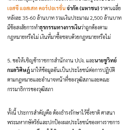
เอสซี แอสเสท คอร์ปอเรชั่น
จำกัด (มหาชน)
ราคาเฉลี่ย
หลังละ 35-60 ล้านบาท รวมเงินประมาณ 2,500 ล้านบาท
มีข้อสงสัยการทำ
ธุรกรรมทางการเงิน
ว่าถูกต้องตาม
กฎหมายหรือไม่ เงินที่มาซื้อชอบด้วยกฎหมายหรือไม่
5. ขอให้เชิญข้าราชการสำนักงาน ปปง. และ
นายชูวิทย์
กมลวิศิษฎ์
มาให้ข้อมูลอันเป็นประโยชน์ต่อการปฏิบัติ
ตามกฎหมายและอำนาจหน้าที่ของวุฒิสภาและคณะ
กรรมาธิการของวุฒิสภา
ทั้งนี้ ประการสำคัญคือ ต้องธำรงรักษาไว้ซึ่งชาติ ศาสนา
พระมหากษัตริย์และปกป้องผลประโยชน์ของทางราชการ