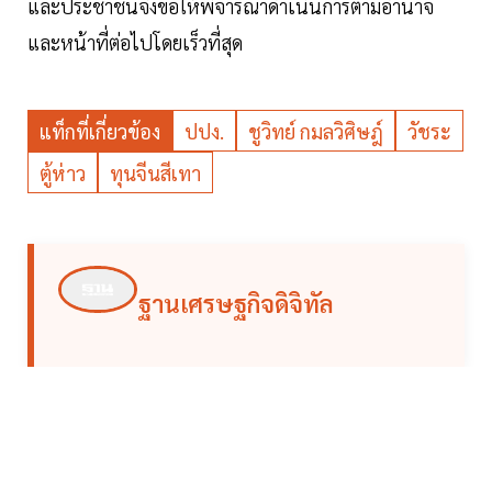
และประชาชนจึงขอให้พิจารณาดำเนินการตามอำนาจ
และหน้าที่ต่อไปโดยเร็วที่สุด
แท็กที่เกี่ยวข้อง
ปปง.
ชูวิทย์ กมลวิศิษฎ์
วัชระ
ตู้ห่าว
ทุนจีนสีเทา
ฐานเศรษฐกิจดิจิทัล