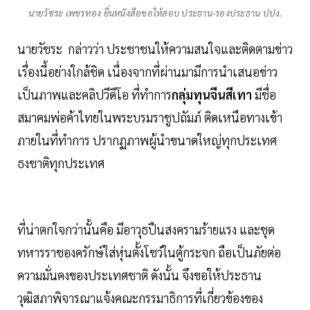
นายวัชระ เพชรทอง ยื่นหนังสือขอให้สอบ ประธาน-รองประธาน ปปง.
นายวัชระ กล่าวว่า ประชาชนให้ความสนใจและติดตามข่าว
เรื่องนี้อย่างใกล้ชิด เนื่องจากที่ผ่านมามีการนำเสนอข่าว
เป็นภาพและคลิปวีดีโอ ที่ทำการ
กลุ่มทุนจีนสีเทา
มีชื่อ
สมาคมพ่อค้าไทยในพระบรมราชูปถัมภ์ ติดเหนือทางเข้า
ภายในที่ทำการ ปรากฏภาพผู้นำขนาดใหญ่ทุกประเทศ
ธงชาติทุกประเทศ
ที่น่าตกใจกว่านั้นคือ มีอาวุธปืนสงครามร้ายแรง และชุด
ทหารราชองครักษ์ใส่หุ่นตั้งโชว์ในตู้กระจก ถือเป็นภัยต่อ
ความมั่นคงของประเทศชาติ ดังนั้น จึงขอให้ประธาน
วุฒิสภาพิจารณาแจ้งคณะกรรมาธิการที่เกี่ยวข้องของ