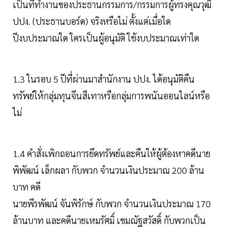
เป็นที่ทำงานของประธานกรรมการ/กรรมการผู้ทรงคุณวุฒิ
ปปง. (ประธานบอร์ด) จริงหรือไม่ ตั้งแต่เมื่อใด
ปีงบประมาณใด ใครเป็นผู้อนุมัติ ใช้งบประมาณเท่าใด
1.3 ในรอบ 5 ปีที่ผ่านมาสำนักงาน ปปง. ได้อนุมัติคืน
ทรัพย์ให้กลุ่มทุนจีนสีเทาหรือกลุ่มการพนันออนไลน์หรือ
ไม่
1.4 คำสั่งเพิกถอนการยึดทรัพย์และคืนให้ผู้ต้องหาคดีนาย
พิพัฒน์ เล็กผลา กับพวก จำนวนเงินประมาณ 200 ล้าน
บาท คดี
นายพีรพัฒน์ จันพิรักษ์ กับพวก จำนวนเงินประมาณ 170
ล้านบาท และคดีนายเหมรัศมิ์ เขมณัฐสวัสดิ์ กับพวกเป็น