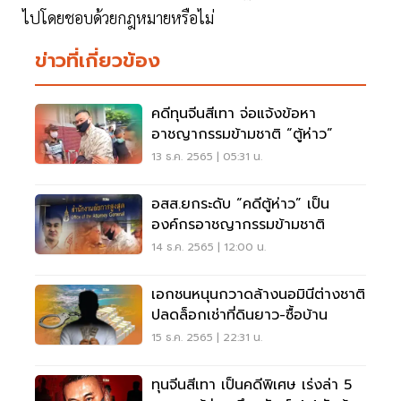
ไปโดยชอบด้วยกฎหมายหรือไม่
ข่าวที่เกี่ยวข้อง
คดีทุนจีนสีเทา จ่อแจ้งข้อหา
อาชญากรรมข้ามชาติ “ตู้ห่าว”
13 ธ.ค. 2565 | 05:31 น.
อสส.ยกระดับ “คดีตู้ห่าว” เป็น
องค์กรอาชญากรรมข้ามชาติ
14 ธ.ค. 2565 | 12:00 น.
เอกชนหนุนกวาดล้างนอมินีต่างชาติ
ปลดล็อกเช่าที่ดินยาว-ซื้อบ้าน
15 ธ.ค. 2565 | 22:31 น.
ทุนจีนสีเทา เป็นคดีพิเศษ เร่งล่า 5