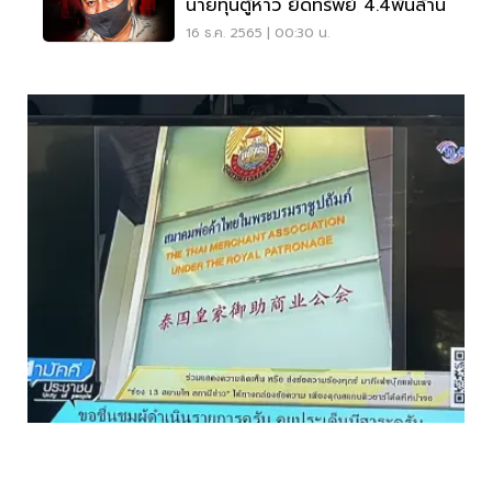
นายทุนตู้ห่าว ยึดทรัพย์ 4.4พันล้าน
16 ธ.ค. 2565 | 00:30 น.