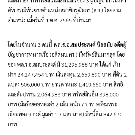
แสดงรายการทรัพย์สินและหนี้สินของ 3 ผู้บัญชาการเหล่า
ทัพ กรณีพ้นจากตำแหน่งสมาชิกวุฒิสภา (ส.ว.) โดยตาม
ตำแหน่ง เมื่อวันที่ 1 ต.ค. 2565 ที่ผ่านมา
โดยในจำนวน 3 คนนี้
พล.ร.อ.สมประสงค์ นิลสมัย
อดีตผู้
บัญชาการทหารเรือ (อดีตผบ.ทร.) มีทรัพย์สินมากสุด โดย
ของ พล.ร.อ.สมประสงค์ มี 31,295,988 บาท ได้แก่ เงิน
ฝาก 24,247,454 บาท เงินลงทุน 2,659,890 บาท ที่ดิน 2
แปลง 506,000 บาท ยานพาหนะ 1,419,660 บาท สิทธิ
และสัมปทาน 2,064,983 บาท ทรัพย์สินอื่น 398,000
บาท (มีสร้อยคอทองคำ 2 เส้น หนัก 7 บาท พร้อมพระ
เลี่ยมทอง 9 องค์ มูลค่า 1.7 แสบนาท) มีหนี้สิน 842,670
บาท