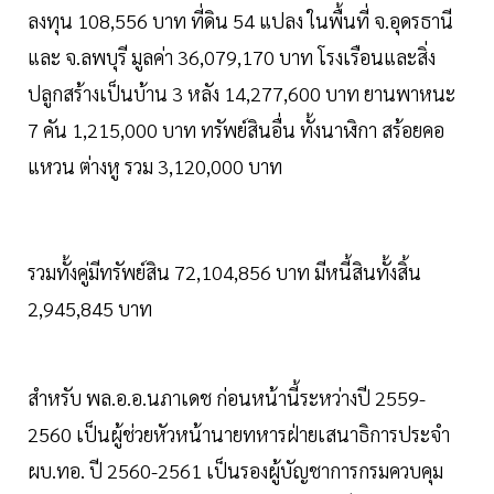
ลงทุน 108,556 บาท ที่ดิน 54 แปลง ในพื้นที่ จ.อุดรธานี
และ จ.ลพบุรี มูลค่า 36,079,170 บาท โรงเรือนและสิ่ง
ปลูกสร้างเป็นบ้าน 3 หลัง 14,277,600 บาท ยานพาหนะ
7 คัน 1,215,000 บาท ทรัพย์สินอื่น ทั้งนาฬิกา สร้อยคอ
แหวน ต่างหู รวม 3,120,000 บาท
รวมทั้งคู่มีทรัพย์สิน 72,104,856 บาท มีหนี้สินทั้งสิ้น
2,945,845 บาท
สำหรับ พล.อ.อ.นภาเดช ก่อนหน้านี้ระหว่างปี 2559-
2560 เป็นผู้ช่วยหัวหน้านายทหารฝ่ายเสนาธิการประจำ
ผบ.ทอ. ปี 2560-2561 เป็นรองผู้บัญชาการกรมควบคุม