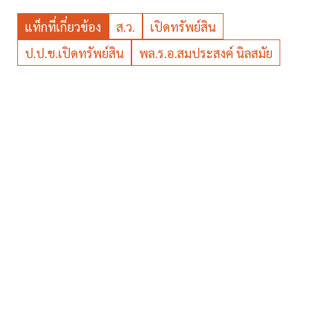
แท็กที่เกี่ยวข้อง
ส.ว.
เปิดทรัพย์สิน
ป.ป.ช.เปิดทรัพย์สิน
พล.ร.อ.สมประสงค์ นิลสมัย