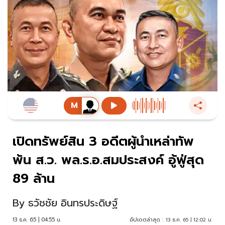
เปิดทรัพย์สิน 3 อดีตผู้นำเหล่าทัพ
พ้น ส.ว. พล.ร.อ.สมประสงค์ อู้ฟู่สุด
89 ล้าน
By
ธวัชชัย อินทรประดิษฐ์
13 ธ.ค. 65 | 04:55 น.
อัปเดตล่าสุด :
13 ธ.ค. 65 | 12:02 น.