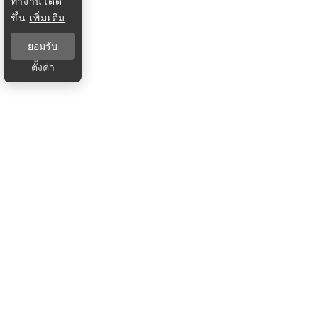
ทำงานได้ดี
ขึ้น
เพิ่มเติม
ยอมรับ
ตั้งค่า