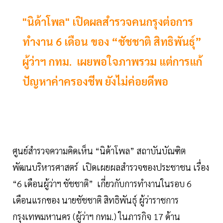
"นิด้าโพล" เปิดผลสำรวจคนกรุงต่อการ
ทำงาน 6 เดือน ของ “ชัชชาติ สิทธิพันธุ์”
ผู้ว่าฯ กทม. เผยพอใจภาพรวม แต่การแก้
ปัญหาค่าครองชีพ ยังไม่ค่อยดีพอ
ศูนย์สำรวจความคิดเห็น “นิด้าโพล” สถาบันบัณฑิต
พัฒนบริหารศาสตร์ เปิดเผยผลสำรวจของประชาชน เรื่อง
“6 เดือนผู้ว่าฯ ชัชชาติ” เกี่ยวกับการทำงานในรอบ 6
เดือนแรกของ นายชัชชาติ สิทธิพันธุ์ ผู้ว่าราชการ
กรุงเทพมหานคร (ผู้ว่าฯ กทม.) ในภารกิจ 17 ด้าน