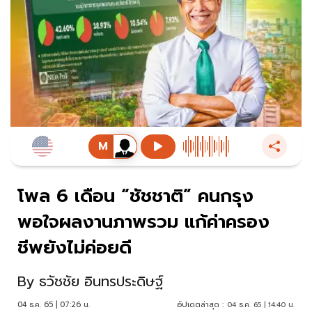
โพล 6 เดือน “ชัชชาติ” คนกรุง
พอใจผลงานภาพรวม แก้ค่าครอง
ชีพยังไม่ค่อยดี
By
ธวัชชัย อินทรประดิษฐ์
04 ธ.ค. 65 | 07:26 น.
อัปเดตล่าสุด :
04 ธ.ค. 65 | 14:40 น.