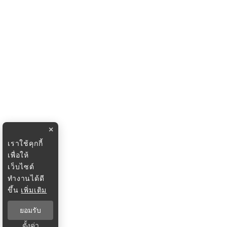
×
เราใช้คุกกี้
เพื่อให้
เว็บไซต์
ทำงานได้ดี
ขึ้น
เพิ่มเติม
ยอมรับ
ตั้งค่า