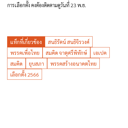
การเลือกตั้ง คงต้องติดตามดูวันที่ 23 พ.ย.
แท็กที่เกี่ยวข้อง
สนธิรัตน์ สนธิจิรวงศ์
พรรคเพื่อไทย
สมคิด จาตุศรีพิทักษ์
เอเปค
สมคิด
ยุบสภา
พรรคสร้างอนาคตไทย
เลือกตั้ง 2566