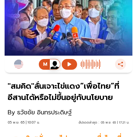
"สมคิด"ลั่นเจาะไข่แดง“เพื่อไทย”ที่
อีสานได้หรือไม่ขึ้นอยู่กับนโยบาย
By
ธวัชชัย อินทรประดิษฐ์
05 พ.ย. 65 | 10:07 น.
อัปเดตล่าสุด :
05 พ.ย. 65 | 17:21 น.