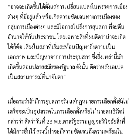
“อาจจะเกิดขึ้นได้ตั้งแต่การเปลี่ยนแปลงในพรรคการเมือง
ต่างๆ ที่มีอยู่แล้ว หรือเกิดความชัดเจนทางการเมืองของ
กลุ่มการเมืองต่างๆ และมีโอกาสไปถึงการยุบสภา ที่จะคืน
อำนาจให้กับประชาชน โดยเฉพาะสิ่งที่ผมคิดว่าน่าจะเกิด
ได้ก็คือ เสียงในสภาที่เริ่มสะท้อนปัญหาถึงความเป็น
เอกภาพ และปัญหาจากการประชุมสภา ซึ่งสิ่งเหล่านี้มัก
เกิดขึ้นตอนปลายสมัยของรัฐบาล ดังนั้น คิดว่าหลังเอเปค
เป็นสถานการณ์ที่น่าจับตา”
เมื่อถามว่าถ้ามีการยุบสภาจริง แต่กฎหมายการเลือกตั้งยังไม่
เสร็จจะเป็นอุปสรรคในการเลือกตั้งหรือไม่ นายสนธิรัตน์
กล่าวว่า คิดว่าวันที่ 23 พ.ย.ศาลรัฐธรรมนูญจะวินิจฉัยสิ่งที่
ได้มีการยื่นไว้ ตรงนี้น่าจะมีความชัดเจนถึงความพร้อมใน