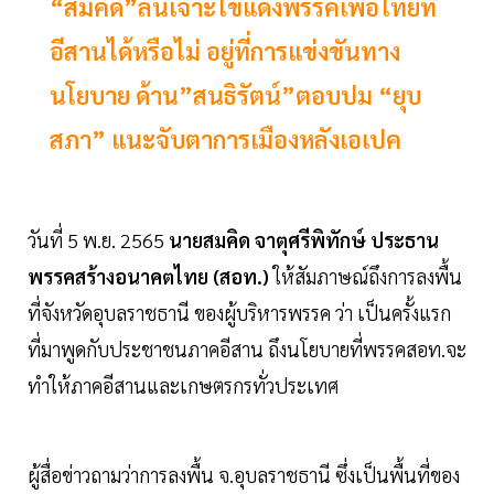
“สมคิด”ลั่นเจาะไข่แดงพรรคเพื่อไทยที่
อีสานได้หรือไม่ อยู่ที่การแข่งขันทาง
นโยบาย ด้าน”สนธิรัตน์”ตอบปม “ยุบ
สภา” แนะจับตาการเมืองหลังเอเปค
วันที่ 5 พ.ย. 2565
นายสมคิด จาตุศรีพิทักษ์ ประธาน
พรรคสร้างอนาคตไทย (สอท.)
ให้สัมภาษณ์ถึงการลงพื้น
ที่จังหวัดอุบลราชธานี ของผู้บริหารพรรค ว่า เป็นครั้งแรก
ที่มาพูดกับประชาชนภาคอีสาน ถึงนโยบายที่พรรคสอท.จะ
ทำให้ภาคอีสานและเกษตรกรทั่วประเทศ
ผู้สื่อข่าวถามว่าการลงพื้น จ.อุบลราชธานี ซึ่งเป็นพื้นที่ของ