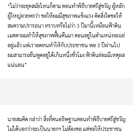
“ไม่ว่าจะยุคสมัยไหนก็ตาม ตอนทำพิธีบายศรีสู่ขวัญ ผู้หลัก
ผู้ใหญ่อวยพรว่า ขอให้ผมมีสุขภาพแข็งแรง คิดสิ่งใดขอให้
สมความปรารถนา ทราบหรือไม่ว่า 3 ปีมานี้เหมือนฟ้าดิน
เมตตาผมทำให้สุขภาพฟื้นคืนมา ตอนอยู่ในตำแหน่งจะแย่
อยู่แล้ว แต่เราอดทนทำให้กับประชาชน พอ 3 ปีผ่านไป
ผมสามารถยืนพูดอยู่ได้เกินหนึ่งชั่วโมง ฟ้าดินย่อมมีเหตุผล
แน่นอน”
นายสมคิด กล่าว่า สิ่งที่ตนอธิษฐานตอนทำพิธีบายศรีสู่ขวัญ
ไม่ได้บอกว่าจะเป็นนายกฯ ไม่ต้องขอ แต่ขอให้ประชาชน