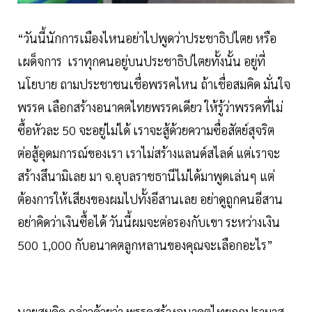
“วันนี้นักการเมืองไหนอย่าไปพูดว่าประชาธิปไตย หรือ
เผด็จการ เราทุกคนอยู่บนประชาธิปไตยทั้งนั้น อยู่ที่
นโยบาย ถามประชาชนเชื่อพรรคไหน ถ้าเชื่อสมคิด มั่นใจ
พรรค เลือกสร้างอนาคตไทยพรรคเดียว ให้รู้ว่าพรรคที่ไม่
ซื้อหัวละ 50 จะอยู่ไม่ได้ เราจะสู้ด้วยความซื่อสัตย์สุจริต
ต่อสู้อุดมการณ์ของเรา เราไม่สร้างแลนด์สไลด์ แต่เราจะ
สร้างสึนามิเลย มา จ.อุบลราชธานีไม่ได้มาพูดเล่นๆ แต่
ต้องการให้เสียงของผมไปทั้งอีสานเลย อย่าดูถูกคนอีสาน
อย่าคิดว่าเงินซื้อได้ วันนี้ผมจะต่อรองกับเขา ระหว่างเงิน
500 1,000 กับอนาคตลูกหลานของคุณจะเลือกอะไร”
นายสมคิด กล่าวด้วยว่า พรรคสร้างอนาคตไทยถูกปรามาส