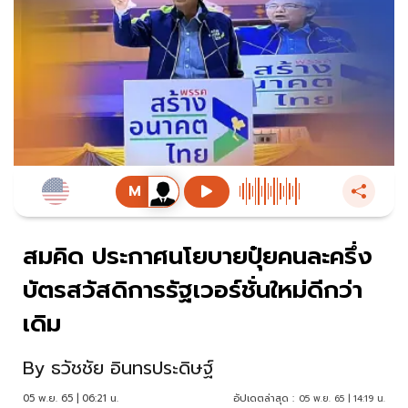
สมคิด ประกาศนโยบายปุ๋ยคนละครึ่ง
บัตรสวัสดิการรัฐเวอร์ชั่นใหม่ดีกว่า
เดิม
By
ธวัชชัย อินทรประดิษฐ์
05 พ.ย. 65 | 06:21 น.
อัปเดตล่าสุด :
05 พ.ย. 65 | 14:19 น.