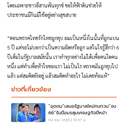
โดยเฉพาะชาวอีสานพ้นทุกข์ ขอให้ฟ้าดินช่วยให้
ประชาชนมีกินมีใช้อยู่อย่างสุขสบาย
“ตอนพรรคไทยรักไทยถูกยุบ ผมเป็นหนึ่งในนั้นที่ถูกแบน
5 ปี แต่จะไม่บอกว่าเป็นความผิดหรือถูก แต่ในใจรู้สึกว่า 6
ปีเต็มในรัฐบาลสมัยนั้น เราทำทุกอย่างไม่ได้เพื่อคนใดคน
หนึ่ง แต่ทำเพื่อหัวใจของเรา ไม่เป็นไร พรรคมันถูกยุบไป
แล้ว แต่สมคิดยังอยู่ แล้วสมคิดทำอะไร ไม่เคยท้อแท้”
ข่าวที่เกี่ยวข้อง
“อุตตม”เสนอรัฐบาลใหม่ทบทวน“งบ
66”รับมือมรสุมเศรษฐกิจปีหน้า
02 พ.ย. 2565 | 10:37 น.