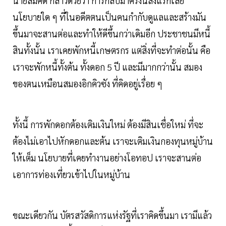
นายสมคิด กล่าวด้วยว่า การกลับมาครั้งนี้สิ่งแรกเลย
นโยบายใด ๆ ที่ในอดีตตนเป็นคนกำกับดูแลและสร้างมัน
ขึ้นมาจะสานต่อและทำให้ดีขึ้นกว่าเดิมอีก ประชาชนมีหนี้
สินทั้งนั้น เราเคยพักหนี้เกษตรกร แต่สิ่งที่จะทำต่อนั้น คือ
เราจะพักหนี้ทั้งต้น ทั้งดอก 5 ปี และมีมากกว่านั้น สมอง
ของตนเหมือนสมองอิกคิวซัง ที่คิดอยู่เรื่อย ๆ
ทั้งนี้ การพักดอกต้องเติมเงินใหม่ ต้องมีสินเชื่อใหม่ ที่จะ
ต้องไม่เอาไปหักดอกและต้น เราจะเติมเงินกองทุนหมู่บ้าน
ให้เต็ม นโยบายที่เคยทำงานอย่างโอทอป เราจะสานต่อ
เอาการท่องเที่ยวเข้าไปในหมู่บ้าน
ขณะเดียวกัน บัตรสวัสดิการแห่งรัฐที่เราคิดขึ้นมา เรามีแล้ว