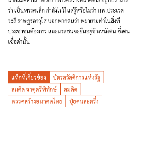
ว่า เป็นพรรคเล็ก กำลังไม่มี แต่รู้หรือไม่ว่า นพ.ประเวศ
วะสี ราษฎรอาวุโส บอกพวกตนว่า พยายามทำในสิ่งที่
ประชาชนต้องการ และมวลชนจะยืนอยู่ข้างหลังตน ซึ่งตน
เชื่อคำนั้น
แท็กที่เกี่ยวข้อง
บัตรสวัสดิการแห่งรัฐ
สมคิด จาตุศรีพิทักษ์
สมคิด
พรรคสร้างอนาคตไทย
ปุ๋ยคนละครึ่ง