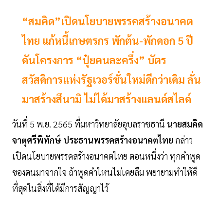
“สมคิด”เปิดนโยบายพรรคสร้างอนาคต
ไทย แก้หนี้เกษตรกร พักต้น-พักดอก 5 ปี
ดันโครงการ “ปุ๋ยคนละครึ่ง” บัตร
สวัสดิการแห่งรัฐเวอร์ชั่นใหม่ดีกว่าเดิม ลั่น
มาสร้างสึนามิ ไม่ได้มาสร้างแลนด์สไลด์
วันที่ 5 พ.ย. 2565 ที่มหาวิทยาลัยอุบลราชธานี
นายสมคิด
จาตุศรีพิทักษ์ ประธานพรรคสร้างอนาคตไทย
กล่าว
เปิดนโยบายพรรคสร้างอนาคตไทย ตอนหนึ่งว่า ทุกคำพูด
ของตนมาจากใจ ถ้าพูดคำไหนไม่เคยลืม พยายามทำให้ดี
ที่สุดในสิ่งที่ได้มีการสัญญาไว้