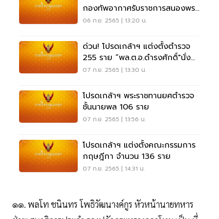
กองทัพอากาศรับราชการสนองพระ
เดชพระคุณ
06 ก.ย. 2565 | 13:20 น.
ด่วน! โปรดเกล้าฯ แต่งตั้งตำรวจ
255 ราย “พล.ต.อ.ดำรงศักดิ์"นั่ง
ผบ.ตร.
07 ก.ย. 2565 | 13:30 น.
โปรดเกล้าฯ พระราชทานยศตํารวจ
ชั้นนายพล 106 ราย
07 ก.ย. 2565 | 13:56 น.
โปรดเกล้าฯ แต่งตั้งคณะกรรมการ
กฤษฎีกา จํานวน 136 ราย
07 ก.ย. 2565 | 14:31 น.
๑๑. พลโท ชนินทร โพธิวัฒนางค์กูร หัวหน้านายทหาร