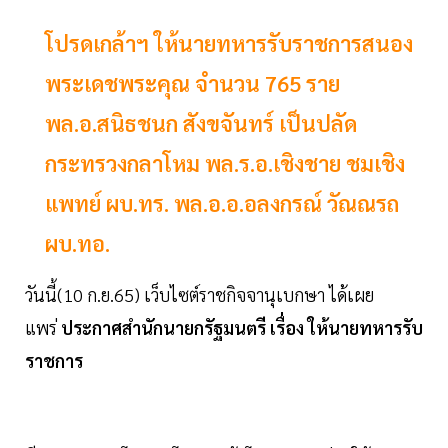
โปรดเกล้าฯ ให้นายทหารรับราชการสนอง
พระเดชพระคุณ จำนวน 765 ราย
พล.อ.สนิธชนก สังขจันทร์ เป็นปลัด
กระทรวงกลาโหม พล.ร.อ.เชิงชาย ชมเชิง
แพทย์ ผบ.ทร. พล.อ.อ.อลงกรณ์ วัณณรถ
ผบ.ทอ.
วันนี้(10 ก.ย.65) เว็บไซต์ราชกิจจานุเบกษา ได้เผย
แพร่
ประกาศสํานักนายกรัฐมนตรี เรื่อง ให้นายทหารรับ
ราชการ