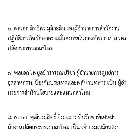
๖. พลเอก สิทธิพร มุสิกะสิน รองผู้อํานวยการสํานักงาน
ปฏิบัติภารกิจ รักษาความมั่นคงภายในกองทัพบก เป็น รอง
ปลัดกระทรวงกลาโหม
๗. พลเอก ไพบูลย์ วรวรรณปรีชา ผู้อํานวยการศูนย์การ
อุตสาหกรรม ป้องกันประเทศและพลังงานทหาร เป็น ผู้อํา
นวยการสํานักนโยบายและแผนกลาโหม
๘. พลเอก พุฒิประสิทธิ์ จิระมะกร ที่ปรึกษาพิเศษสํา
นักงานปลัดกระทรวง กลาโหม เป็น เจ้ากรมเสมียนตรา