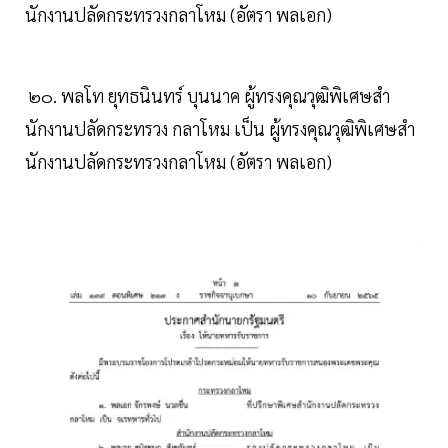
นักงานปลัดกระทรวงกลาโหม (อัตรา พลเอก)
๒๐. พลโท ยุทธนินทร์ บุนนาค ผู้ทรงคุณวุฒิพิเศษสํา
นักงานปลัดกระทรวง กลาโหม เป็น ผู้ทรงคุณวุฒิพิเศษสํา
นักงานปลัดกระทรวงกลาโหม (อัตรา พลเอก)