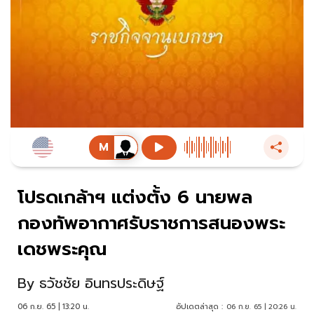
โปรดเกล้าฯ แต่งตั้ง 6 นายพล
กองทัพอากาศรับราชการสนองพระ
เดชพระคุณ
By
ธวัชชัย อินทรประดิษฐ์
06 ก.ย. 65 | 13:20 น.
อัปเดตล่าสุด :
06 ก.ย. 65 | 20:26 น.