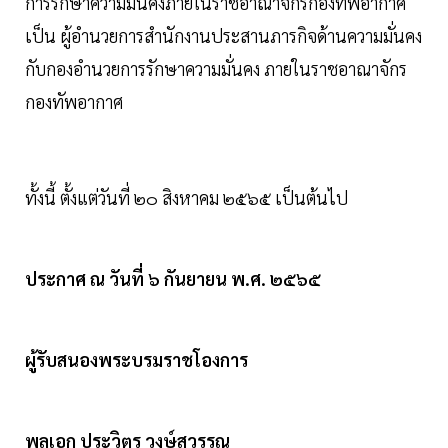
การรักษาความมั่นคงภายในราชอาณาจักรกองทัพอากาศ
เป็น ผู้อํานวยการสํานักงานประสานภารกิจด้านความมั่นคง
กับกองอํานวยการรักษาความมั่นคง ภายในราชอาณาจักร
กองทัพอากาศ
ทั้งนี้ ตั้งแต่วันที่ ๒๐ สิงหาคม ๒๕๖๕ เป็นต้นไป
ประกาศ ณ วันที่ ๖ กันยายน พ.ศ. ๒๕๖๕
ผู้รับสนองพระบรมราชโองการ
พลเอก ประวิตร วงษ์สุวรรณ