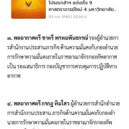
โปรดเกล้าฯ แต่งตั้ง 9
ศาสตราจารย์ใหม่ 4 มหาวิทยาลัย 1
สถาบัน
03 ก.ย. 2565 | 02:34 น.
๓. พลอากาศตรี ชาตรี พรหมพันธกรณ์
รองผู้อํานวยกา
รสํานักงานประสานภารกิจ ด้านความมั่นคงกับกองอํานวย
การรักษาความมั่นคงภายในราชอาณาจักรกองทัพอากาศ
เป็น รองเสนาธิการ กองบัญชาการควบคุมการปฏิบัติทาง
อากาศ
๔. พลอากาศตรี กรกฏ ทิมไสว
ผู้อํานวยการสํานักอํานวย
การสํานักงานประสาน ภารกิจด้านความมั่นคงกับกองอํา
นวยการรักษาความมั่นคงภายในราชอาณาจักรกองทัพ