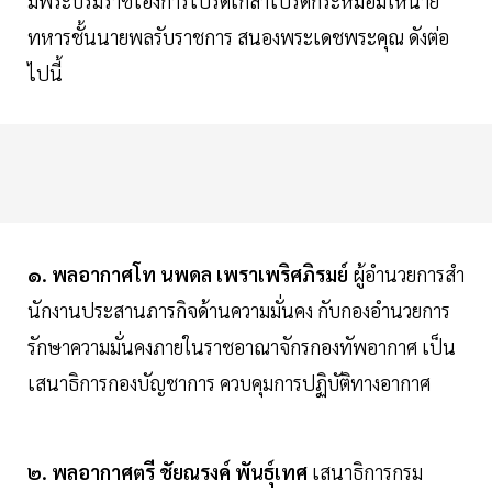
มีพระบรมราชโองการโปรดเกล้าโปรดกระหม่อมให้นาย
ทหารชั้นนายพลรับราชการ สนองพระเดชพระคุณ ดังต่อ
ไปนี้
๑. พลอากาศโท นพดล เพราเพริศภิรมย์
ผู้อํานวยการสํา
นักงานประสานภารกิจด้านความมั่นคง กับกองอํานวยการ
รักษาความมั่นคงภายในราชอาณาจักรกองทัพอากาศ เป็น
เสนาธิการกองบัญชาการ ควบคุมการปฏิบัติทางอากาศ
๒. พลอากาศตรี ชัยณรงค์ พันธุ์เทศ
เสนาธิการกรม