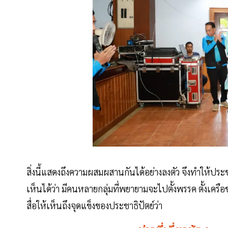
สิ่งนี้แสดงถึงความผสมผสานกันได้อย่างลงตัว จึงทำให้ปร
เห็นได้ว่า มีคนหลายกลุ่มที่พยายามจะไปตั้งพรรค ตั้งเครือ
สื่อให้เห็นถึงจุดแข็งของประชาธิปัตย์ว่า