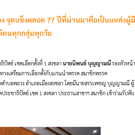
จุดแข็งตลอด 77 ปีที่ผ่านมาคือเป็นแหล่งผู้ม
้คนทุกกลุ่มทุกวัย
ปัตย์ เขตเลือกตั้งที่ 1 สงขลา
นายนิพนธ์ บุญญามณี
รองหัวหน้
ทางเตรียมการเลือกตั้งกับแกนนำพรรค สมาชิกพรรค
บาลตำบลพะวง อำเภอเมืองสงขลา โดยมีนายสรรเพชญ บุญญามณี ผู้
รคประชาธิปัตย์ เขต 1 สงขลา ประธานสาขาฯ สมาชิก เข้าร่วมรับฟัง