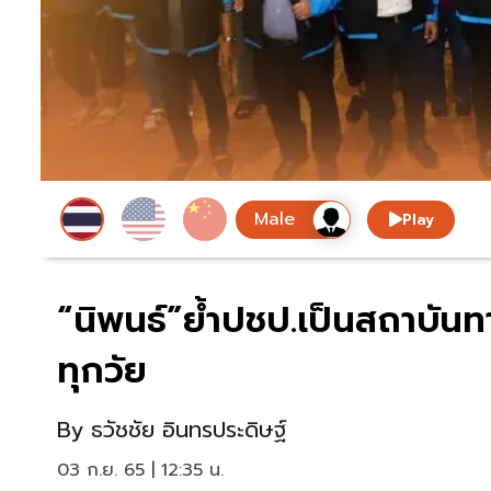
Play
“นิพนธ์”ย้ำปชป.เป็นสถาบัน
ทุกวัย
By
ธวัชชัย อินทรประดิษฐ์
03 ก.ย. 65 | 12:35 น.