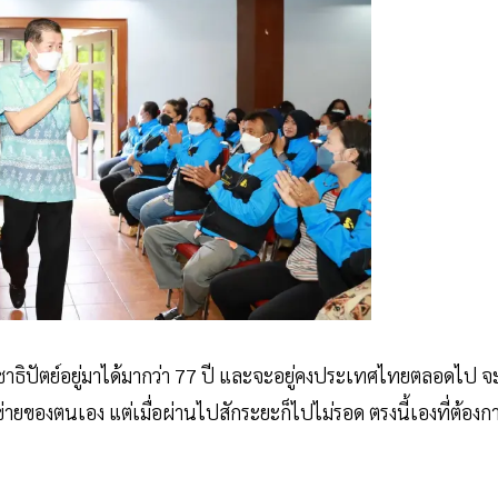
ะชาธิปัตย์อยู่มาได้มากว่า 77 ปี และจะอยู่คงประเทศไทยตลอดไป จ
ข่ายของตนเอง แต่เมื่อผ่านไปสักระยะก็ไปไม่รอด ตรงนี้เองที่ต้องก