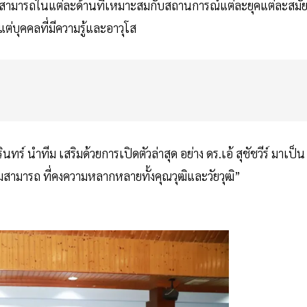
ามสามารถในแต่ละด้านที่เหมาะสมกับสถานการณ์แต่ละยุคแต่ละสมั
งแต่บุคคลที่มีความรู้และอาวุโส
นทร์ นำทีม เสริมด้วยการเปิดตัวล่าสุด อย่าง ดร.เอ้ สุชัชวีร์ มาเป็น
วามสามารถ ที่คงความหลากหลายทั้งคุณวุฒิและวัยวุฒิ”