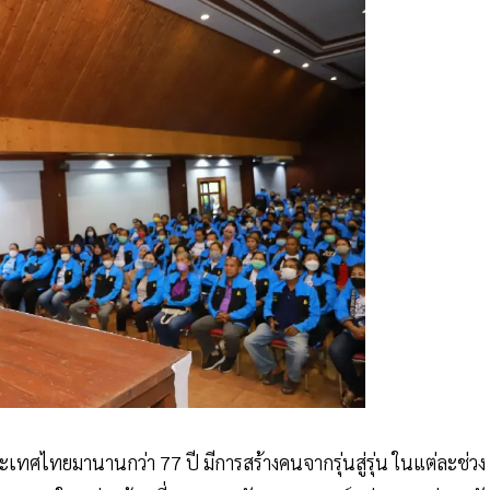
ระเทศไทยมานานกว่า 77 ปี มีการสร้างคนจากรุ่นสู่รุ่น ในแต่ละช่วง