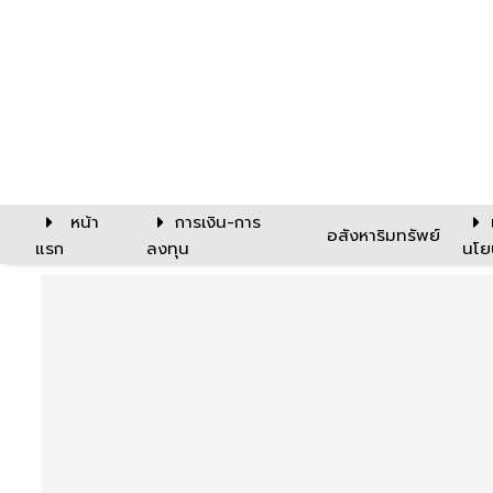
หน้า
การเงิน-การ
อสังหาริมทรัพย์
แรก
ลงทุน
นโย