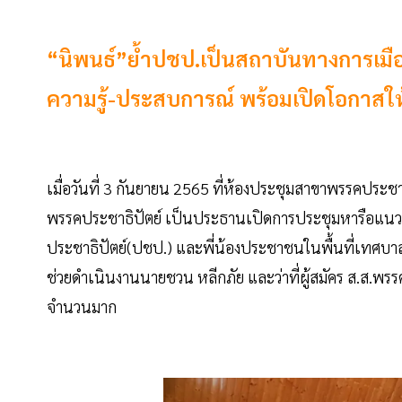
“นิพนธ์”ย้ำปชป.เป็นสถาบันทางการเมือง 
ความรู้-ประสบการณ์ พร้อมเปิดโอกาสให
เมื่อวันที่ 3 กันยายน 2565 ที่ห้องประชุมสาขาพรรคประชาธิ
พรรคประชาธิปัตย์ เป็นประธานเปิดการประชุมหารือแนว
ประชาธิปัตย์(ปชป.) และพี่น้องประชาชนในพื้นที่เทศ
ช่วยดำเนินงานนายชวน หลีกภัย และว่าที่ผู้สมัคร ส.ส.พร
จำนวนมาก