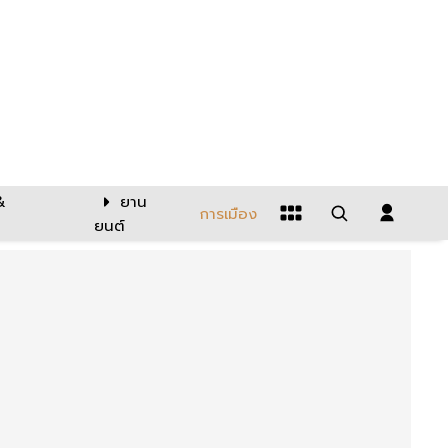
&
ยาน
การเมือง
ยนต์