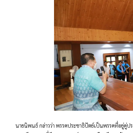
นายนิพนธ์ กล่าวว่า พรรคประชาธิปัตย์เป็นพรรคที่อยู่คู่ป