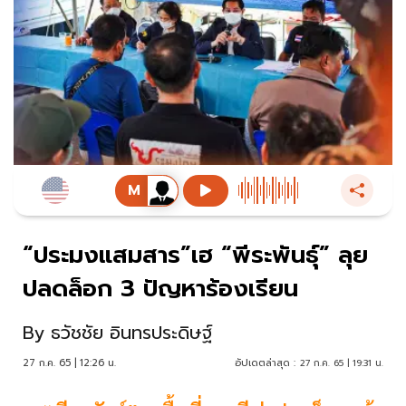
“ประมงแสมสาร”เฮ “พีระพันธุ์” ลุย
ปลดล็อก 3 ปัญหาร้องเรียน
By
ธวัชชัย อินทรประดิษฐ์
27 ก.ค. 65 | 12:26 น.
อัปเดตล่าสุด :
27 ก.ค. 65 | 19:31 น.