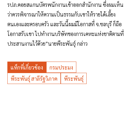
รปภ.คอยสแกนบัตรพนักงานเข้าออกสำนักงาน ซึ่งผมเห็น
ว่าควรพิจารณาให้ความเป็นธรรมกับเขาให้รายได้เลี้ยง
ตนเองและครอบครัว และวันนี้ผมมีโอกาสที่ จ.ชลบุรี ก็ถือ
โอกาสรับเขา ไปทำงานบริษัทของการเคหะแห่งชาติตามที่
ประสานงานไว้ด้วย”นายพีระพันธุ์ กล่าว
แท็กที่เกี่ยวข้อง
กรมประมง
พีระพันธุ์ สาลีรัฐวิภาค
พีระพันธุ์