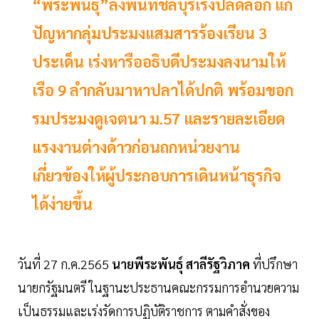
“พีระพันธุ์”ลงพื้นที่ชลบุรีเร่งปลดล็อก แก้
ปัญหากลุ่มประมงแสมสารร้องเรียน 3
ประเด็น เร่งหารืออธิบดีประมงลงนามให้
เรือ 9 ลำกลับมาหาปลาได้ปกติ พร้อมขอก
รมประมงดูเจตนา ม.57 และรายละเอียด
แรงงานต่างด้าวก่อนถกหน่วยงาน
เกี่ยวข้องให้ผู้ประกอบการเดินหน้าธุรกิจ
ได้ง่ายขึ้น
วันที่ 27 ก.ค.2565
นายพีระพันธุ์ สาลีรัฐวิภาค
ที่ปรึกษา
นายกรัฐมนตรี ในฐานะประธานคณะกรรมการอำนวยความ
เป็นธรรมและเร่งรัดการปฏิบัติราชการ ตามคำสั่งของ