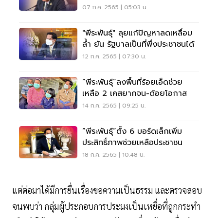
07 ก.ค. 2565 | 05:03 น.
"พีระพันธุ์" ลุยแก้ปัญหาลดเหลื่อม
ล้ำ ยัน รัฐบาลเป็นที่พึ่งประชาชนได้
12 ก.ค. 2565 | 07:30 น.
“พีระพันธุ์”ลงพื้นที่ร้อยเอ็ดช่วย
เหลือ 2 เคสยากจน-ด้อยโอกาส
14 ก.ค. 2565 | 09:25 น.
“พีระพันธุ์”ตั้ง 6 บอร์ดเล็กเพิ่ม
ประสิทธิ์ภาพช่วยเหลือประชาชน
18 ก.ค. 2565 | 10:48 น.
แต่ต่อมาได้มีการยื่นเรื่องขอความเป็นธรรม และตรวจสอบ
จนพบว่า กลุ่มผู้ประกอบการประมงเป็นเหยื่อที่ถูกกระทำ