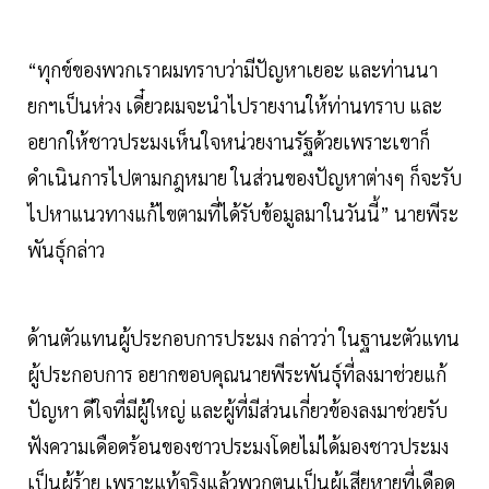
“ทุกข์ของพวกเราผมทราบว่ามีปัญหาเยอะ และท่านนา
ยกฯเป็นห่วง เดี๋ยวผมจะนำไปรายงานให้ท่านทราบ และ
อยากให้ชาวประมงเห็นใจหน่วยงานรัฐด้วยเพราะเขาก็
ดำเนินการไปตามกฎหมาย ในส่วนของปัญหาต่างๆ ก็จะรับ
ไปหาแนวทางแก้ไขตามที่ได้รับข้อมูลมาในวันนี้” นายพีระ
พันธุ์กล่าว
ด้านตัวแทนผู้ประกอบการประมง กล่าวว่า ในฐานะตัวแทน
ผู้ประกอบการ อยากขอบคุณนายพีระพันธุ์ที่ลงมาช่วยแก้
ปัญหา ดีใจที่มีผู้ใหญ่ และผู้ที่มีส่วนเกี่ยวข้องลงมาช่วยรับ
ฟังความเดือดร้อนของชาวประมงโดยไม่ได้มองชาวประมง
เป็นผู้ร้าย เพราะแท้จริงแล้วพวกตนเป็นผู้เสียหายที่เดือด