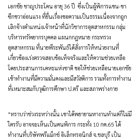
เอกชัย ชาญประโคน อายุ 36 ปี ซึ่งเป็นผู้พิการแขน-ขา
ซีกขวาอ่อนแรง ที่ยื่นเรื่องขอความเป็นธรรมเนื่องจากถูก
เลิกจ้างตำแหน่งเจ้าหน้าที่นักวิชาการอุตสาหกรรม กลุ่ม
บริหารทรัพยากรบุคคล แผนกกฎหมาย กระทรวง
อุตสาหกรรม ที่นายพีระพันธ์ได้สั่งการให้หน่วยงานที่
เกี่ยวข้องเร่งตรวจสอบข้อเท็จจริงและให้ความช่วยเหลือ
โดยประสานการเคหะแห่งชาติ ขอให้ช่วยเหลือนายเอกชัย
เข้าทำงานที่มีความมั่นคงและมีสวัสดิการ รวมทั้งการทำงาน
ที่เหมาะสมกับวุฒิการศึกษา ป.ตรี และสภาพร่างกาย
“ทราบว่าช่วงระหว่างนั้น เขาได้พยายามหางานทำแต่ก็ไม่มี
ใครรับ อาจจะเห็นเป็นคนพิการ กระทั่ง 10 กค.65 ได้
ทำงานที่บริษัทพรีแม็กช์ อิเล็กทรอนิกส์ จ.ชลบุรี เป็น