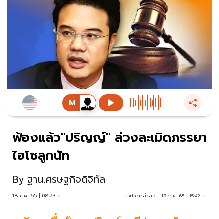
ฟ้องแล้ว"ปริญญ์" ล่วงละเมิดภรรยา
ไฮโซลูกนัท
By
ฐานเศรษฐกิจดิจิทัล
18 ก.ค. 65 | 08:23 น.
อัปเดตล่าสุด :
18 ก.ค. 65 | 15:42 น.