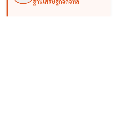
ฐานเศรษฐกิจดิจิทัล