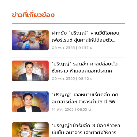
ข่าวที่เกี่ยวข้อง
ฝากขัง “ปริญญ์” ผ่านวีดีโอคอน
เฟอร์เรนซ์ ลุ้นศาลให้ปล่อยตัว
ชั่วคราวหรือไม่
06 พ.ค. 2565 | 04:37 น.
"ปริญญ์" รอดอีก ศาลปล่อยตัว
ชั่วคราว ห้ามออกนอกประเทศ
06 พ.ค. 2565 | 08:42 น.
“ปริญญ์” เจอหมายเรียกอีก คดี
อนาจารต่อหน้าธารกำนัล ปี 56
14 พ.ค. 2565 | 08:55 น.
"ปริญญ์"เข้ารับอีก 3 ข้อกล่าวหา
ข่มขืน-อนาจาร เจ้าตัวยังให้การ