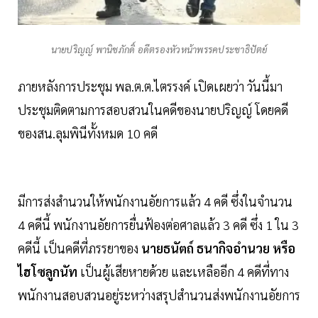
นายปริญญ์ พานิชภักดิ์ อดีตรองหัวหน้าพรรคประชาธิปัตย์
ภายหลังการประชุม พล.ต.ต.ไตรรงค์ เปิดเผยว่า วันนี้มา
ประชุมติดตามการสอบสวนในคดีของนายปริญญ์ โดยคดี
ของสน.ลุมพินีทั้งหมด 10 คดี
มีการส่งสำนวนให้พนักงานอัยการแล้ว 4 คดี ซึ่งในจำนวน
4 คดีนี้ พนักงานอัยการยื่นฟ้องต่อศาลแล้ว 3 คดี ซึ่ง 1 ใน 3
คดีนี้ เป็นคดีที่ภรรยาของ
นายธนัตถ์ ธนากิจอำนวย หรือ
ไฮโซลูกนัท
เป็นผู้เสียหายด้วย และเหลืออีก 4 คดีที่ทาง
พนักงานสอบสวนอยู่ระหว่างสรุปสำนวนส่งพนักงานอัยการ