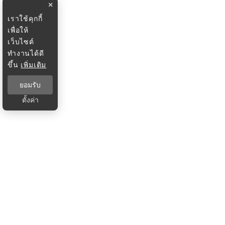
×
เราใช้คุกกี้
เพื่อให้
เว็บไซต์
ทำงานได้ดี
ขึ้น
เพิ่มเติม
ยอมรับ
ตั้งค่า