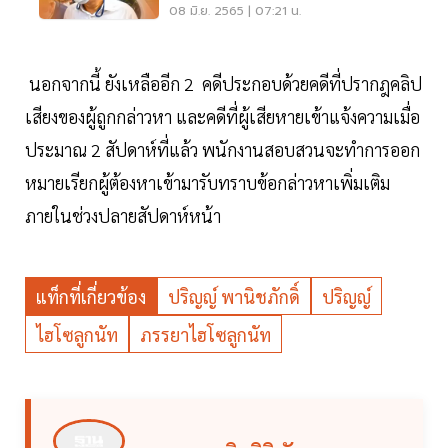
ปฏิเสธ
08 มิ.ย. 2565 | 07:21 น.
นอกจากนี้ ยังเหลืออีก 2 คดีประกอบด้วยคดีที่ปรากฎคลิป
เสียงของผู้ถูกกล่าวหา และคดีที่ผู้เสียหายเข้าแจ้งความเมื่อ
ประมาณ 2 สัปดาห์ที่แล้ว พนักงานสอบสวนจะทำการออก
หมายเรียกผู้ต้องหาเข้ามารับทราบข้อกล่าวหาเพิ่มเติม
ภายในช่วงปลายสัปดาห์หน้า
แท็กที่เกี่ยวข้อง
ปริญญ์ พานิชภักดิ์
ปริญญ์
ไฮโซลูกนัท
ภรรยาไฮโซลูกนัท