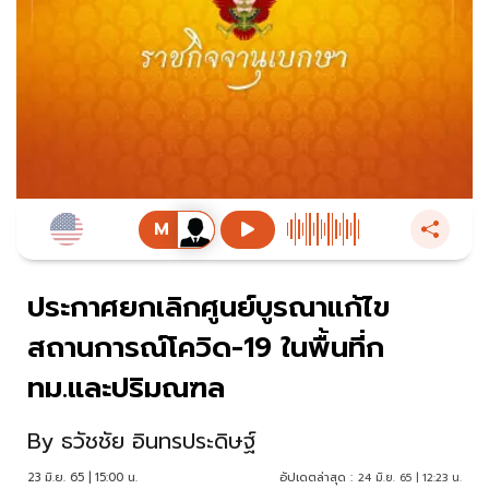
ประกาศยกเลิกศูนย์บูรณาแก้ไข
สถานการณ์โควิด-19 ในพื้นที่ก
ทม.และปริมณฑล
By
ธวัชชัย อินทรประดิษฐ์
23 มิ.ย. 65 | 15:00 น.
อัปเดตล่าสุด :
24 มิ.ย. 65 | 12:23 น.