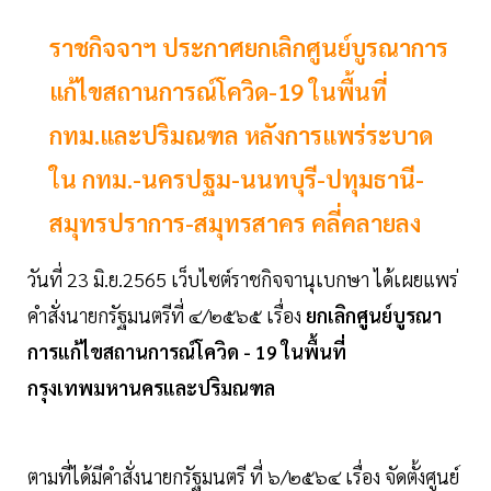
ราชกิจจาฯ ประกาศยกเลิกศูนย์บูรณาการ
แก้ไขสถานการณ์โควิด-19 ในพื้นที่
กทม.และปริมณฑล หลังการแพร่ระบาด
ใน กทม.-นครปฐม-นนทบุรี-ปทุมธานี-
สมุทรปราการ-สมุทรสาคร คลี่คลายลง
วันที่ 23 มิ.ย.2565 เว็บไซต์ราชกิจจานุเบกษา ได้เผยแพร่
คําสั่งนายกรัฐมนตรีที่ ๔/๒๕๖๕ เรื่อง
ยกเลิกศูนย์บูรณา
การแก้ไขสถานการณ์โควิด - 19 ในพื้นที่
กรุงเทพมหานครและปริมณฑล
ตามที่ได้มีคําสั่งนายกรัฐมนตรี ที่ ๖/๒๕๖๔ เรื่อง จัดตั้งศูนย์