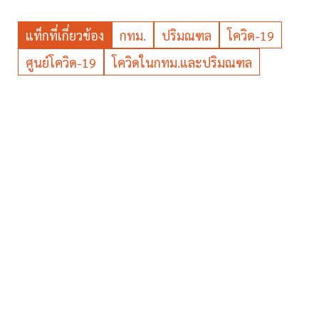
แท็กที่เกี่ยวข้อง
กทม.
ปริมณฑล
โควิด-19
ศูนย์โควิด-19
โควิดในกทม.และปริมณฑล