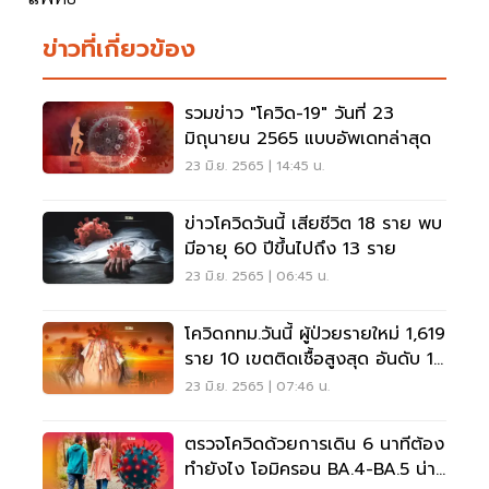
ข่าวที่เกี่ยวข้อง
รวมข่าว "โควิด-19" วันที่ 23
มิถุนายน 2565 แบบอัพเดทล่าสุด
23 มิ.ย. 2565 | 14:45 น.
ข่าวโควิดวันนี้ เสียชีวิต 18 ราย พบ
มีอายุ 60 ปีขึ้นไปถึง 13 ราย
23 มิ.ย. 2565 | 06:45 น.
โควิดกทม.วันนี้ ผู้ป่วยรายใหม่ 1,619
ราย 10 เขตติดเชื้อสูงสุด อันดับ 1
ปทุมวัน
23 มิ.ย. 2565 | 07:46 น.
ตรวจโควิดด้วยการเดิน 6 นาทีต้อง
ทำยังไง โอมิครอน BA.4-BA.5 น่า