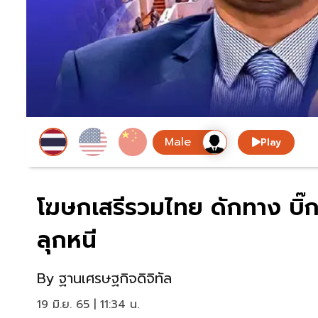
Play
โฆษกเสรีรวมไทย ดักทาง บิ๊กต
ลุกหนี
By
ฐานเศรษฐกิจดิจิทัล
19 มิ.ย. 65 | 11:34 น.