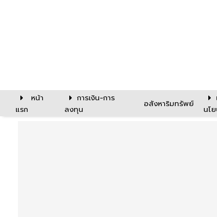
หน้า
การเงิน-การ
อสังหาริมทรัพย์
แรก
ลงทุน
นโย