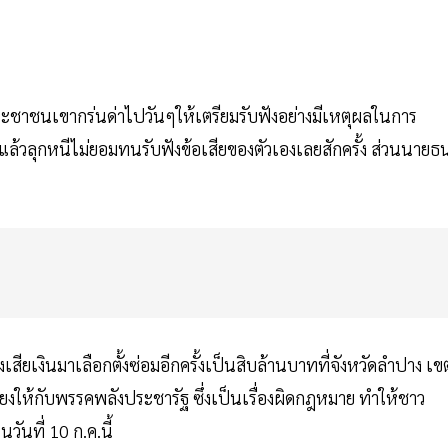
ะชาชนเขากร่นด่าไปวันๆให้เตรียมรับฟังอย่างมีเหตุผลในการ
ร็จแล้วลุกหนีไม่ยอมทนรับฟังข้อเสียของตัวเองเลยสักครั้ง ส่วนนายธ
สียเงินมาเลือกตั้งซ่อมอีกครั้งเป็นสิบล้านบาทที่จังหวัดลำปาง เข
ยเสียงให้กับพรรคพลังประชารัฐ ซึ่งเป็นเรื่องผิดกฎหมาย ทำให้ชาว
ันที่ 10 ก.ค.นี้