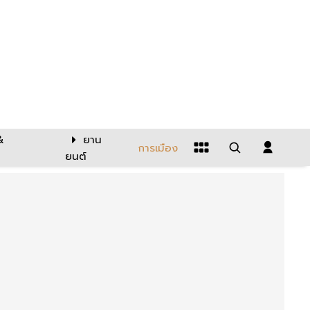
&
ยาน
การเมือง
ยนต์