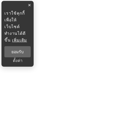
×
เราใช้คุกกี้
เพื่อให้
เว็บไซต์
ทำงานได้ดี
ขึ้น
เพิ่มเติม
ยอมรับ
ตั้งค่า