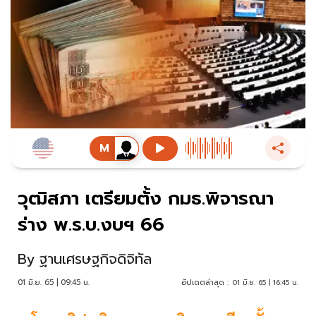
วุฒิสภา เตรียมตั้ง กมธ.พิจารณา
ร่าง พ.ร.บ.งบฯ 66
By
ฐานเศรษฐกิจดิจิทัล
01 มิ.ย. 65 | 09:45 น.
อัปเดตล่าสุด :
01 มิ.ย. 65 | 16:45 น.