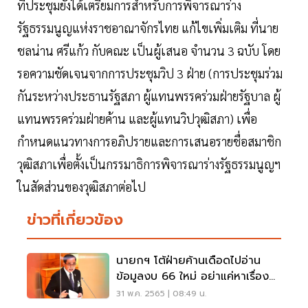
ที่ประชุมยังได้เตรียมการสำหรับการพิจารณาร่าง
รัฐธรรมนูญแห่งราชอาณาจักรไทย แก้ไขเพิ่มเติม ที่นาย
ชลน่าน ศรีแก้ว กับคณะ เป็นผู้เสนอ จำนวน 3 ฉบับ โดย
รอความชัดเจนจากการประชุมวิป 3 ฝ่าย (การประชุมร่วม
กันระหว่างประธานรัฐสภา ผู้แทนพรรคร่วมฝ่ายรัฐบาล ผู้
แทนพรรคร่วมฝ่ายค้าน และผู้แทนวิปวุฒิสภา) เพื่อ
กำหนดแนวทางการอภิปรายและการเสนอรายชื่อสมาชิก
วุฒิสภาเพื่อตั้งเป็นกรรมาธิการพิจารณาร่างรัฐธรรมนูญฯ
ในสัดส่วนของวุฒิสภาต่อไป
ข่าวที่เกี่ยวข้อง
นายกฯ โต้ฝ่ายค้านเดือดไปอ่าน
ข้อมูลงบ 66 ใหม่ อย่าแค่หาเรื่อง
โจมตีรัฐบาล
31 พ.ค. 2565 | 08:49 น.