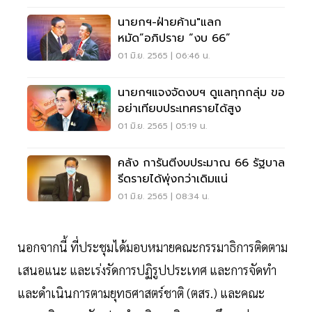
นายกฯ-ฝ่ายค้าน"แลก
หมัด”อภิปราย “งบ 66”
01 มิ.ย. 2565 | 06:46 น.
นายกฯแจงจัดงบฯ ดูแลทุกกลุ่ม ขอ
อย่าเทียบประเทศรายได้สูง
01 มิ.ย. 2565 | 05:19 น.
คลัง การันตีงบประมาณ 66 รัฐบาล
รีดรายได้พุ่งกว่าเดิมแน่
01 มิ.ย. 2565 | 08:34 น.
นอกจากนี้ ที่ประชุมได้มอบหมายคณะกรรมาธิการติดตาม
เสนอแนะ และเร่งรัดการปฏิรูปประเทศ และการจัดทำ
และดำเนินการตามยุทธศาสตร์ชาติ (ตสร.) และคณะ