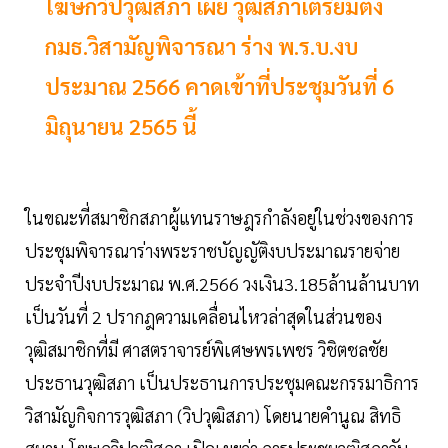
โฆษกวิปวุฒิสภา เผย วุฒิสภาเตรียมตั้ง
กมธ.วิสามัญพิจารณา ร่าง พ.ร.บ.งบ
ประมาณ 2566 คาดเข้าที่ประชุมวันที่ 6
มิถุนายน 2565 นี้
ในขณะที่สมาชิกสภาผู้แทนราษฎรกำลังอยู่ในช่วงของการ
ประชุมพิจารณาร่างพระราชบัญญัติงบประมาณรายจ่าย
ประจำปีงบประมาณ พ.ศ.2566 วงเงิน3.185ล้านล้านบาท
เป็นวันที่ 2 ปรากฎความเคลื่อนไหวล่าสุดในส่วนของ
วุฒิสมาชิกที่มี ศาสตราจารย์พิเศษพรเพชร วิชิตชลชัย
ประธานวุฒิสภา เป็นประธานการประชุมคณะกรรมาธิการ
วิสามัญกิจการวุฒิสภา (วิปวุฒิสภา) โดยนายคำนูณ สิทธิ