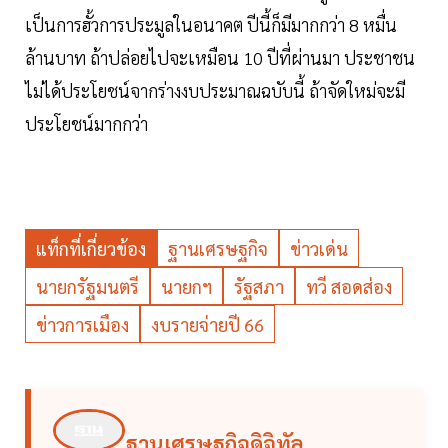
เป็นการฮั้วการประมูลในอนาคต ปีนี้ก็มีมากกว่า 8 หมื่น
ล้านบาท ถ้าปล่อยไปจะเหมือน 10 ปีที่ผ่านมา ประชาชน
ไม่ได้ประโยชน์จากร่างงบประมาณฉบับนี้ ถ้าจัดใหม่จะมี
ประโยชน์มากกว่า
แท็กที่เกี่ยวข้อง
ฐานเศรษฐกิจ
ข่าวเด่น
นายกรัฐมนตรี
นายกฯ
รัฐสภา
ทวี สอดส่อง
ข่าวการเมือง
งบรายจ่ายปี 66
ฐานเศรษฐกิจดิจิทัล