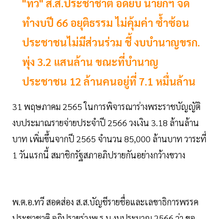
"ทวี" ส.ส.ประชาชาติ อัดยับ นายกฯ จัด
ทำงบปี 66 อยุติธรรม ไม่คุ้มค่า ซ้ำซ้อน
ประชาชนไม่มีส่วนร่วม ชี้ งบบำนาญขรก.
พุ่ง 3.2 แสนล้าน ขณะที่บำนาญ
ประชาชน 12 ล้านคนอยู่ที่ 7.1 หมื่นล้าน
31 พฤษภาคม 2565 ในการพิจารณาร่างพระราชบัญญัติ
งบประมาณรายจ่ายประจำปี 2566 วงเงิน 3.18 ล้านล้าน
บาท เพิ่มขึ้นจากปี 2565 จำนวน 85,000 ล้านบาท วาระที่
1 วันแรกนี้ สมาชิกรัฐสภาอภิปรายกันอย่างกว้างขวาง
พ.ต.อ.ทวี สอดส่อง ส.ส.บัญชีรายชื่อและเลขาธิการพรรค
ประชาชาติ อภิปรายร่างพ.ร.บ.งบประมาณ 2566 ว่า ขอ