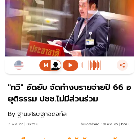
"ทวี" อัดยับ จัดทำงบรายจ่ายปี 66 อ
ยุติธรรม ปชช.ไม่มีส่วนร่วม
By
ฐานเศรษฐกิจดิจิทัล
31 พ.ค. 65 | 08:55 น.
อัปเดตล่าสุด :
31 พ.ค. 65 | 15:57 น.