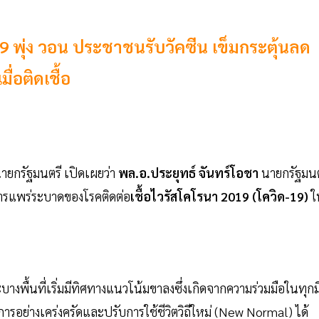
19 พุ่ง วอน ประชาชนรับวัคซีน เข็มกระตุ้นลด
่อติดเชื้อ
ยกรัฐมนตรี เปิดเผยว่า
พล.อ.ประยุทธ์ จันทร์โอชา
นายกรัฐมนต
ารแพร่ระบาดของโรคติดต่อ
เชื้อไวรัสโคโรนา 2019 (โควิด-19)
ใ
บางพื้นที่เริ่มมีทิศทางแนวโน้มขาลงซึ่งเกิดจากความร่วมมือในทุกมิ
ย่างเคร่งครัดและปรับการใช้ชีวิตวิถีใหม่ (New Normal) ได้