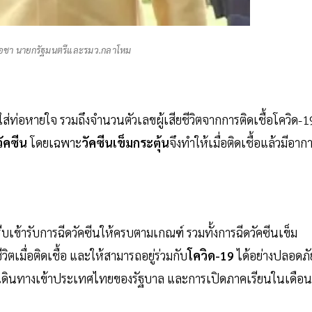
์โอชา นายกรัฐมนตรีและรมว.กลาโหม
ยใส่ท่อหายใจ รวมถึงจำนวนตัวเลขผู้เสียชีวิตจากการติดเชื้อโควิด-1
วัคซีน
โดยเฉพาะ
วัคซีนเข็มกระตุ้น
จึงทำให้เมื่อติดเชื้อแล้วมีอาก
ห้รีบเข้ารับการฉีดวัคซีนให้ครบตามเกณฑ์ รวมทั้งการฉีดวัคซีนเข็ม
ิตเมื่อติดเชื้อ และให้สามารถอยู่ร่วมกับ
โควิด-19
ได้อย่างปลอดภั
เดินทางเข้าประเทศไทยของรัฐบาล และการเปิดภาคเรียนในเดือน