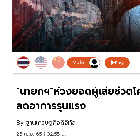
Play
"นายกฯ"ห่วงยอดผู้เสียชีวิตโ
ลดอาการรุนแรง
By
ฐานเศรษฐกิจดิจิทัล
25 เม.ย. 65 | 02:55 น.