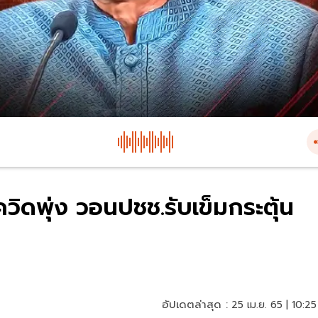
ควิดพุ่ง วอนปชช.รับเข็มกระตุ้น
อัปเดตล่าสุด :
25 เม.ย. 65 | 10:25