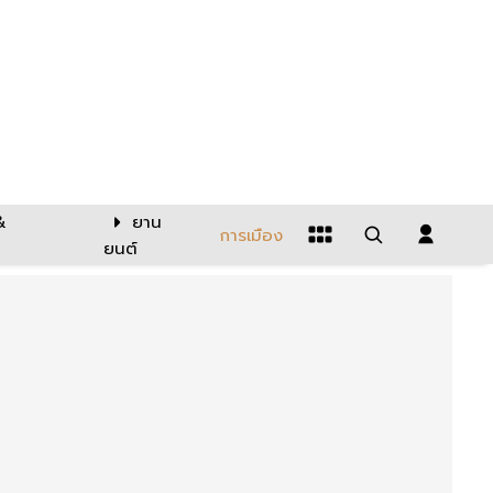
&
ยาน
การเมือง
ยนต์