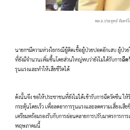
พล.อ.ประยุทธ์ จันทร
นายกฯมีความห่วงใยกรณีผู้ติดเชื้อผู้ป่วยปอดอักเสบ ผู้ป่ว
ที่ยังมีจำนวนเพิ่มขึ้นโดยส่วนใหญ่พบว่ายังไม่ได้รับการ
ฉีด
รุนแรงและทำให้เสียชีวิตได้
ด้งนั้นจึง ขอให้ประชาชนที่ยังไม่ได้เข้ารับการฉีดวัคซีน ใ
กระตุ้นโดยเร็ว เพื่อลดอาการรุนแรงและลดความเสี่ยงเสียชีว
เตรียมพร้อมรองรับกับการผ่อนคลายการปรับมาตรการการ
พฤษภาคมนี้