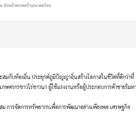
น หัวหน้าพรรคสร้างอนาคตไทย
มกับท้องถิ่น ประยุกต์ภูมิปัญญาถิ่นสร้างโอกาสในชีวิตที่ดีกว่าที่
็นเกษตรกรชาวไร่ชาวนา ผู้ใช้แรงงานหรือผู้ประกอบการค้าขายริมท
าะสม การจัดการทรัพยากรเพื่อการพัฒนาอย่างเพียงพอ เศรษฐกิจ