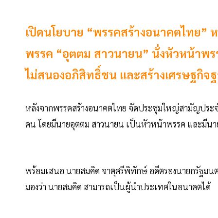
เปิดนโยบาย “พรรคสร้างอนาคตไทย” หลั
พรรค “อุตตม สาวนายน” นั่งหัวหน้าพ
ไม่สนองอภิสิทธิ์ชน และสร้างเศรษฐกิ
หลังจากพรรคสร้างอนาคตไทย จัดประชุมใหญ่สามัญประจำป
คน โดยมีนายอุตตม สาวนายน เป็นหัวหน้าพรรค และมีนายสน
พร้อมเสนอ นายสมคิด จาตุศรีพิทักษ์ อดีตรองนายกรัฐม
มองว่า นายสมคิด สามารถเป็นผู้นำประเทศในอนาคตได้