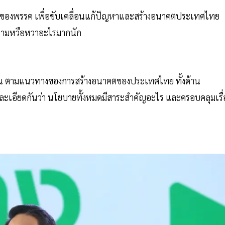
กของพรรค เพื่อขับเคลื่อนแก้ปัญหาและสร้างอนาคตประเทศไทย
วามหวือหวาอะไรมากนัก
ุบัน ตามแนวทางของการสร้างอนาคตของประเทศไทย ทั้งด้าน
ะเอียดกันว่า นโยบายทั้งหมดมีสาระสำคัญอะไร และครอบคลุมเรื่