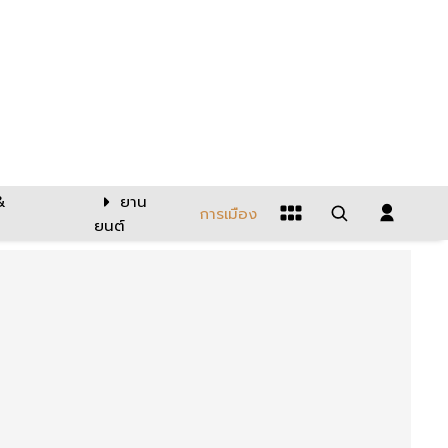
&
ยาน
การเมือง
ยนต์