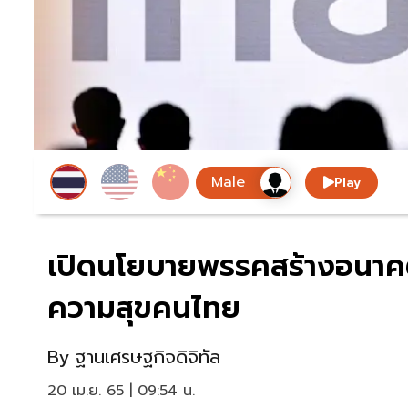
Play
เปิดนโยบายพรรคสร้างอนาค
ความสุขคนไทย
By
ฐานเศรษฐกิจดิจิทัล
20 เม.ย. 65 | 09:54 น.