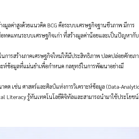
งมูลค่าสูงด้วยแนวคิด BCG คือระบบเศรษฐกิจฐานชีวภาพ มีการ
ื่อทดแทนระบบเศรษฐกิจเก่า ที่สร้างมูลค่าน้อยและเป็นปัญหากับ
จัยในการสร้างภาคเศรษฐกิจใหม่ให้มีประสิทธิภาพ ปลดปล่อยศักยภ
ะห์ข้อมูลที่แม่นยำเพื่อกำหนด กลยุทธ์ในการพัฒนาอย่างมี
าคต เช่น ศาสตร์และศิลป์แห่งการวิเคราะห์ข้อมูล (Data-Analyti
gital Literacy รู้ทันเทคโนโลยีดิจิทัลและสามารถนำมาใช้ประโยชน์