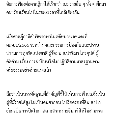
อัยการฟ้องต่อศาลฎีกาได้เร็วกว่า ส.ส.รายอื่น ๆ ทั้ง ๆ ที่สมา
คมฯร้องเรียนไปในระยะเวลาที่ใกล้เคียงกัน
เมื่อศาลฎีกามีคำพิพากษาในคดีหมายเลขแดงที่
คมจ.1/2565 ระหว่าง คณะกรรมการป้องกันและปราบ
ปรามการทุจริตแห่งชาติ ผู้ร้อง น.ส.ปารีณา ไกรคุปต์ ผู้
คัดค้าน เรื่อง การฝ่าฝืนหรือไม่ปฏิบัติตามมาตรฐานทาง
จริยธรรมอย่างร้ายแรงแล้ว
ถือว่าเป็นบรรทัดฐานที่สำคัญที่ชี้ให้เห็นการที่ ส.ส.ซึ่งเป็น
ผู้ที่มีรายได้สูง ไม่เป็นคนยากจน ไปถือครองที่ดิน ส.ป.ก.
ย่อมเป็นการปิดโอกาสเกษตรกรรายอื่น ทำให้ไม่สามารถ