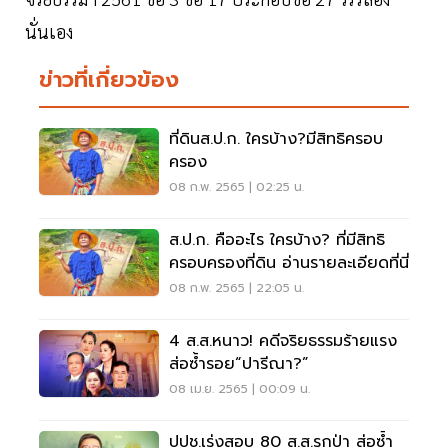
นั่นเอง
ข่าวที่เกี่ยวข้อง
ที่ดินส.ป.ก. ใครบ้าง?มีสิทธิครอบ
ครอง
08 ก.พ. 2565 | 02:25 น.
ส.ป.ก. คืออะไร ใครบ้าง? ที่มีสิทธิ
ครอบครองที่ดิน อ่านรายละเอียดที่นี่
08 ก.พ. 2565 | 22:05 น.
4 ส.ส.หนาว! คดีจริยธรรมร้ายแรง
ส่อซ้ำรอย“ปารีณา?”
08 เม.ย. 2565 | 00:09 น.
ปปช.เร่งสอบ 80 ส.ส.รุกป่า ส่อซ้ำ