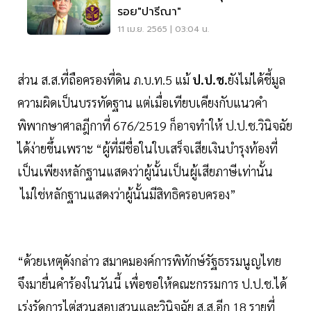
รอย"ปารีณา"
11 เม.ย. 2565 | 03:04 น.
ส่วน ส.ส.ที่ถือครองที่ดิน ภ.บ.ท.5 แม้
ป.ป.ช.
ยังไม่ได้ชี้มูล
ความผิดเป็นบรรทัดฐาน แต่เมื่อเทียบเคียงกับแนวคำ
พิพากษาศาลฎีกาที่ 676/2519 ก็อาจทำให้ ป.ป.ช.วินิจฉัย
ได้ง่ายขึ้นเพราะ “ผู้ที่มีชื่อในใบเสร็จเสียเงินบำรุงท้องที่
เป็นเพียงหลักฐานแสดงว่าผู้นั้นเป็นผู้เสียภาษีเท่านั้น
ไม่ใช่หลักฐานแสดงว่าผู้นั้นมีสิทธิครอบครอง”
“ด้วยเหตุดังกล่าว สมาคมองค์การพิทักษ์รัฐธรรมนูญไทย
จึงมายื่นคำร้องในวันนี้ เพื่อขอให้คณะกรรมการ ป.ป.ช.ได้
เร่งรัดการไต่สวนสอบสวนและวินิจฉัย ส.ส.อีก 18 รายที่