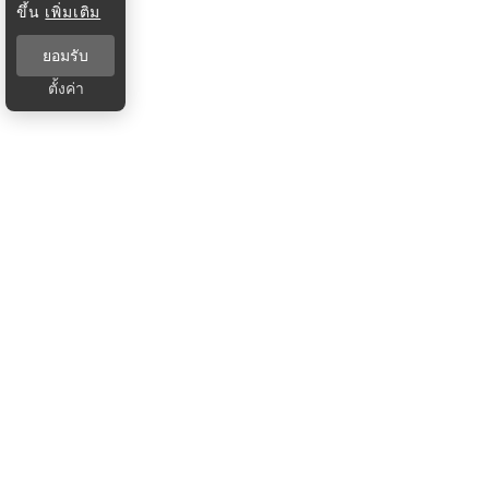
ขึ้น
เพิ่มเติม
ยอมรับ
ตั้งค่า