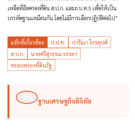
เหลือที่ถือครองที่ดิน ส.ป.ก. และภ.บ.ท.5 เพื่อให้เป็น
บรรทัดฐานเหมือนกัน โดยไม่มีการเลือกปฏิบัติต่อไป”
แท็กที่เกี่ยวข้อง
ป.ป.ช.
ปารีณา ไกรคุปต์
ส.ป.ก.
นายศรีสุวรรณ จรรยา
ครอบครองที่ดินรัฐ
ฐานเศรษฐกิจดิจิทัล