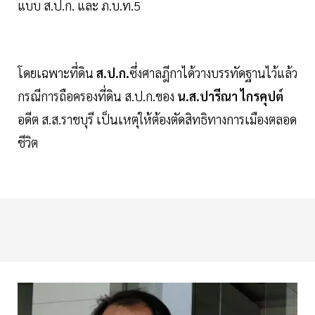
แบบ ส.ป.ก. และ ภ.บ.ท.5
โดยเฉพาะที่ดิน
ส.ป.ก.
ซึ่งศาลฎีกาได้วางบรรทัดฐานไว้แล้ว
กรณีการถือครองที่ดิน ส.ป.ก.ของ
น.ส.ปารีณา ไกรคุปต์
อดีต ส.ส.ราชบุรี เป็นเหตุให้ต้องตัดสิทธิทางการเมืองตลอด
ชีวิต