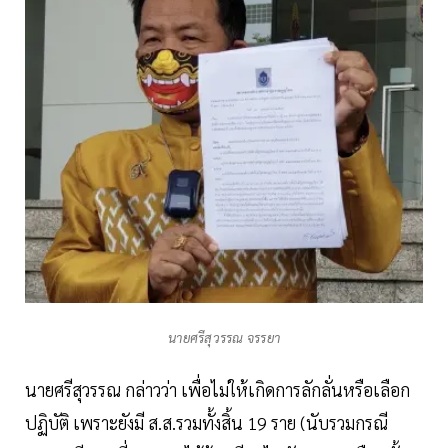
นายศรีสุวรรณ จรรยา
นายศรีสุวรรณ กล่าวว่า เพื่อไม่ให้เกิดการลักลั่นหรือเลือก
ปฏิบัติ เพราะยังมี ส.ส.รวมทั้งสิ้น 19 ราย (นับรวมกรณี