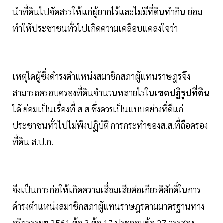
นำที่ดินไปจัดสรรให้แก่ผู้ยากไร้และไม่มีที่ดินทำกิน ย่อม
ทำให้ประชาชนทั่วไปเกิดความเคลือบแคลงใจว่า
เหตุใดผู้ซึ่งดำรงตำแหน่งสมาชิกสภาผู้แทนราษฎรจึง
สามารถครอบครองที่ดินจำนวนหลายไร่ใน
เขตปฏิรูปที่ดิน
ได้ ย่อมเป็นเรื่องที่ ส.ส.ซึ่งควรเป็นแบบอย่างที่ดีแก่
ประชาชนทั่วไปไม่พึงปฏิบัติ การกระทำของส.ส.ที่ถือครอง
ที่ดิน ส.ป.ก.
จึงเป็นการก่อให้เกิดความเสื่อมเสียต่อเกียรติศักดิ์ในการ
ดำรงตำแหน่งสมาชิกสภาผู้แทนราษฎรตามมาตรฐานทาง
จริยธรรมฯ 2561 ข้อ 3 ข้อ 17 ประกอบข้อ 27 วรรสอง