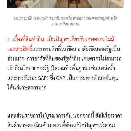
ร.อ.ธรรมนัส พรหมเผ่า ร่วมสัมนาเครือข่ายสภาเกษตรกรกลุ่มจังหวัด
ภาคเหนือตอนบน
1. เรื่องที่ดินทำกิน เป็นปัญหาเกี่ยวกับเกษตรกร ไม่มี
เอกสารสิทธิ์
และกรรมสิทธิ์ในที่ดิน อาศัยที่ดินของรัฐเป็น
ส่วนมาก ,การอาศัยที่ดินของรัฐทำกิน เกษตรกรไม่สามารถ
เข้าถึงนโขบายของรัฐ (โครงสร้างพื้นฐาน เช่นแหล่งน้ำ
และการรับรอง GAP) ซึ่ง GAP เป็นการะทางด้านดต้นทุน
ให้แก่เกษตรกรมาก
และส่วนราชการไม่บูรณาการกัน นอกจากนี้ ยังมีเรื่องราคา
สินค้าเกษตร (สินค้าเกษตรที่ต้องแก้ไขปัญหาเร่งด่วน)