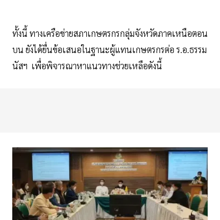
ทั้งนี้ ทางเครือข่ายสภาเกษตรกรกลุ่มจังหวัดภาคเหนือตอน
บน ยังได้ยื่นข้อเสนอในฐานะผู้แทนเกษตรกรต่อ ร.อ.ธรรม
นัสฯ เพื่อพิจารณาหาแนวทางช่วยเหลือดังนี้