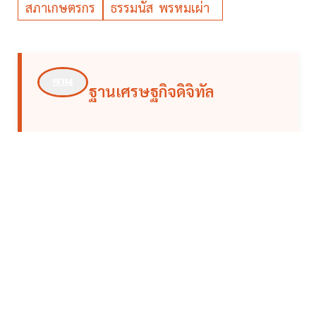
สภาเกษตรกร
ธรรมนัส พรหมเผ่า
ฐานเศรษฐกิจดิจิทัล