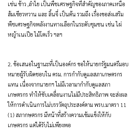
เช่น ข้าว ,ลำไย เป็นพืชเศรษฐกิจที่สำคัญของภาคเหนือ
ส้มเขียวหวาน และ ลิ้นจี่ เป็นต้น รวมถึง เรื่องขอส่งเสริม
พืชเศรษฐกิจพลังงานทางเลือกในระดับชุมชน เช่น ไผ่
หญ้าเนเปีย ไม้โตเร็ว ฯลฯ
2. ข้อเสนอในฐานะที่เป็นองค์กร ขอให้นายกรัฐมนตรีมอบ
หมายผู้รับผิดชอบใน ครม. การกำกับดูแลสภาเกษตรกร
แทน เนื่องจากนายกฯ ไม่มีเวลามากำกับดูแลสภา
เกษตรกร ทำให้ขับเคลื่อนงานไม่มีประสิทธิภาพ จะส่งผล
ให้การดำเนินการไม่บรรวัตถุประสงค์ตาม พรบ.มาตรา 11
(1) สภากษตรกร มีหน้าที่สร้างความเข้มแข็งให้กับ
เกษตรกร แต่ได้รับไม่เพียงพอ