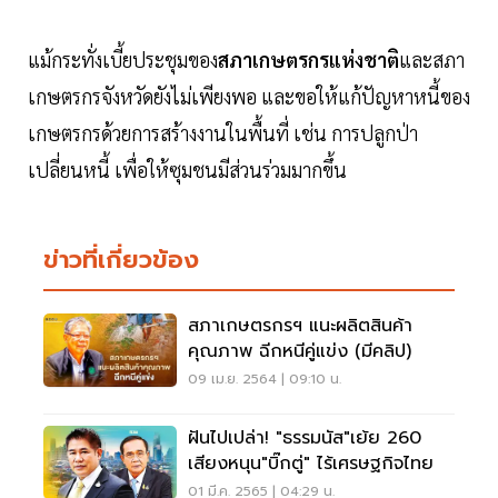
แม้กระทั่งเบี้ยประชุมของ
สภาเกษตรกรแห่งชาติ
และสภา
เกษตรกรจังหวัดยังไม่เพียงพอ และขอให้แก้ปัญหาหนี้ของ
เกษตรกรด้วยการสร้างงานในพื้นที่ เช่น การปลูกป่า
เปลี่ยนหนี้ เพื่อให้ซุมชนมีส่วนร่วมมากขึ้น
ข่าวที่เกี่ยวข้อง
สภาเกษตรกรฯ แนะผลิตสินค้า
คุณภาพ ฉีกหนีคู่แข่ง (มีคลิป)
09 เม.ย. 2564 | 09:10 น.
ฝันไปเปล่า! "ธรรมนัส"เย้ย 260
เสียงหนุน"บิ๊กตู่" ไร้เศรษฐกิจไทย
01 มี.ค. 2565 | 04:29 น.