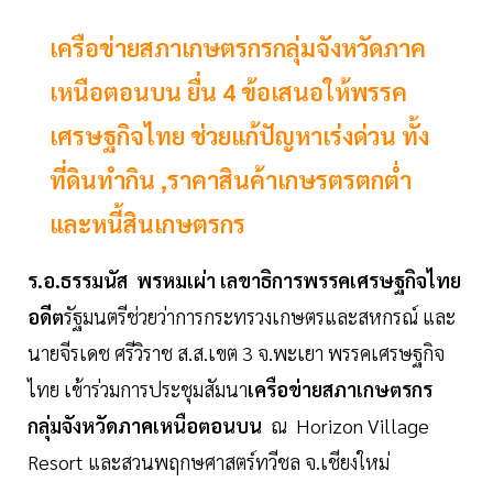
เครือข่ายสภาเกษตรกรกลุ่มจังหวัดภาค
เหนือตอนบน ยื่น 4 ข้อเสนอให้พรรค
เศรษฐกิจไทย ช่วยแก้ปัญหาเร่งด่วน ทั้ง
ที่ดินทำกิน ,ราคาสินค้าเกษรตรตกต่ำ
และหนี้สินเกษตรกร
ร.อ.ธรรมนัส พรหมเผ่า เลขาธิการพรรคเศรษฐกิจไทย
อดีต
รัฐมนตรีช่วยว่าการกระทรวงเกษตรและสหกรณ์ และ
นายจีรเดช ศรีวิราช ส.ส.เขต 3 จ.พะเยา พรรคเศรษฐกิจ
ไทย เข้าร่วมการประชุมสัมนา
เครือข่ายสภาเกษตรกร
กลุ่มจังหวัดภาคเหนือตอนบน
ณ Horizon Village
Resort และสวนพฤกษศาสตร์ทวีชล จ.เชียงใหม่