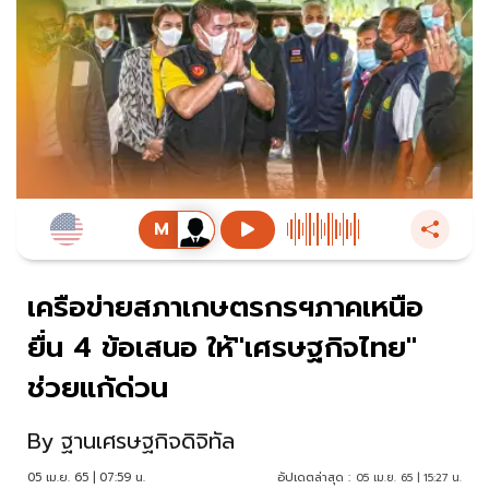
เครือข่ายสภาเกษตรกรฯภาคเหนือ
ยื่น 4 ข้อเสนอ ให้"เศรษฐกิจไทย"
ช่วยแก้ด่วน
By
ฐานเศรษฐกิจดิจิทัล
05 เม.ย. 65 | 07:59 น.
อัปเดตล่าสุด :
05 เม.ย. 65 | 15:27 น.