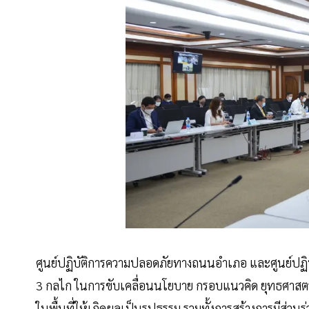
ศูนย์ปฏิบัติการความปลอดภัยทางถนนอำเภอ และศูนย์ปฏิบั
3 กลไก ในการขับเคลื่อนนโยบาย กรอบแนวคิด ยุทธศาสต
ในพื้นที่ให้เกิดผลเป็นรูปธรรม รวมทั้งการสร้างการมีส่ว