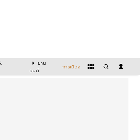
&
ยาน
การเมือง
ยนต์