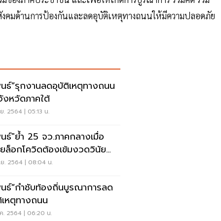
ังคมด้านการป้องกันและลดอุบัติเหตุทางถนนให้มีความปลอดภัย
พนธ์”รุกงานลดอุบัติเหตุทางถนน
จังหวัดภาคใต้
.ย. 2564 | 05:13 น.
พนธ์"ย้ำ 25 จว.ภาคกลางเมื่อ
ยล็อกโควิดต้องเข้มงวดวินัย
จรลดเสียชีวิต
ย. 2564 | 08:04 น.
พนธ์”กำชับท้องถิ่นบูรณาการลด
ัติเหตุทางถนน
ค. 2564 | 06:20 น.