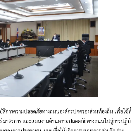
ติการความปลอดภัยทางถนนองค์กรปกครองส่วนท้องถิ่น เพื่อใช้ทั
ร์ มาตรการ และแผนงานด้านความปลอดภัยทางถนนไปสู่การปฏิบั
นร่วมของภาคประชาชน และเพื่อให้เกิดการบูรณาการ ร่วมคิด ร่วม