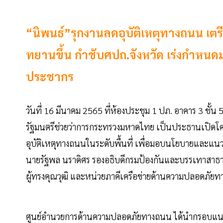
“นิพนธ์”รุกงานลดอุบัติเหตุทางถนน เตรีย
ทยานขึ้น กำชับศปถ.จังหวัด เร่งกำหนดม
ประชากร
วันที่ 16 มีนาคม 2565 ที่ห้องประชุม 1 ปภ. อาคาร 3 ชั
รัฐมนตรีช่วยว่าการกระทรวงมหาดไทย เป็นประธานเปิดโค
อุบัติเหตุทางถนนในระดับพื้นที่ เพื่อมอบนโยบายและแน
นายรัฐพล นราดิศร รองอธิบดีกรมป้องกันและบรรเทาสาธารณภั
ผู้ทรงคุณวุฒิ และหน่วยภาคีเครือข่ายด้านความปลอดภัยท
ศูนย์อำนวยการด้านความปลอดภัยทางถนน ได้นำกรอบแนวค