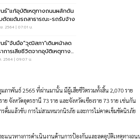
พนธ์”แก้อุบัติเหตุทางถนนผลักดัน
บตัดแต้มรถสาธารณะ-รถรับจ้าง
ย. 2564 | 07:01 น.
พนธ์”จับมือ“วุฒิสภา”เดินหน้าลด
ราการเสียชีวิตจากอุบัติเหตุทาง
น
ค. 2564 | 09:07 น.
พันธ์ 2565 ที่ผ่านมานั้น มีผู้เสียชีวิตรวมทั้งสิ้น 2,070 ราย
ราย จังหวัดอุดรธานี 73 ราย และจังหวัดเชียงราย 73 ราย เช่นกัน
นการดื่มแล้วขับ การไม่สวมหมวกนิรภัย และการไม่คาดเข็มขัดนิรภัย
ยและแนวทางการดำเนินงานด้านการป้องกันและลดอุบัติเหตุทางถน