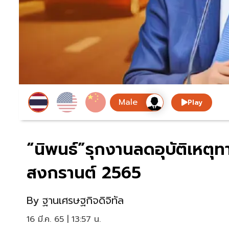
Play
“นิพนธ์”รุกงานลดอุบัติเหต
สงกรานต์ 2565
By
ฐานเศรษฐกิจดิจิทัล
16 มี.ค. 65 | 13:57 น.