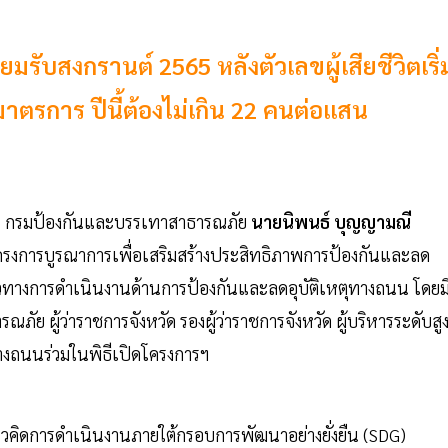
มรับสงกรานต์ 2565 หลังตัวเลขผู้เสียชีวิตเริ่
าตรการ ปีนี้ต้องไม่เกิน 22 คนต่อแสน
้น 5 กรมป้องกันและบรรเทาสาธารณภัย
นายนิพนธ์ บุญญามณี
รงการบูรณาการเพื่อเสริมสร้างประสิทธิภาพการป้องกันและลด
วทางการดำเนินงานด้านการป้องกันและลดอุบัติเหตุทางถนน โดยม
ย ผู้ว่าราชการจังหวัด รองผู้ว่าราชการจังหวัด ผู้บริหารระดับสู
างถนนร่วมในพิธีเปิดโครงการฯ
ิดการดำเนินงานภายใต้กรอบการพัฒนาอย่างยั่งยืน (SDG)