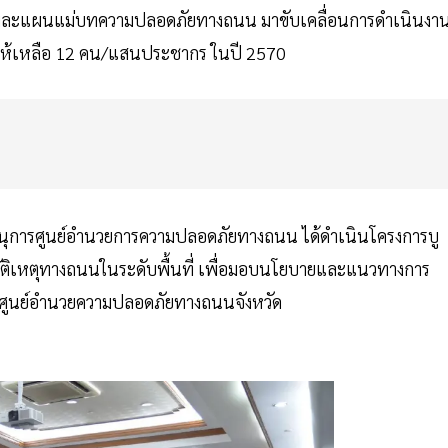
ผละแผนแม่บทความปลอดภัยทางถนน มาขับเคลื่อนการดำเนินงา
นนให้เหลือ 12 คน/แสนประชากร ในปี 2570
ุการศูนย์อำนวยการความปลอดภัยทางถนน ได้ดำเนินโครงการบู
บัติเหตุทางถนนในระดับพื้นที่ เพื่อมอบนโยบายและแนวทางการ
ับศูนย์อำนวยความปลอดภัยทางถนนจังหวัด