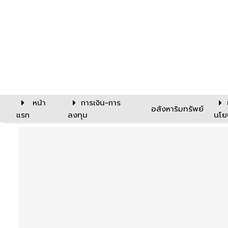
หน้า
การเงิน-การ
อสังหาริมทรัพย์
แรก
ลงทุน
นโย