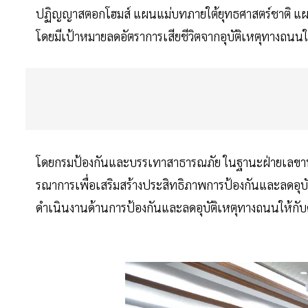
ปฏิญญาสตอกโฮมส์ แผนแม่บทภายใต้ยุทธศาสตร์ชาติ แ
โดยมีเป้าหมายลดอัตราการเสียชีวิตจากอุบัติเหตุทางถ
โดยกรมป้องกันและบรรเทาสาธารณภัย ในฐานะฝ่ายเลขาน
รณาการเพื่อเสริมสร้างประสิทธิภาพการป้องกันและลดอุ
ดำเนินงานด้านการป้องกันและลดอุบัติเหตุทางถนนให้ก