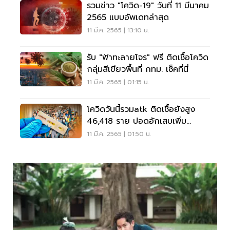
รวมข่าว "โควิด-19" วันที่ 11 มีนาคม
2565 แบบอัพเดทล่าสุด
11 มี.ค. 2565 | 13:10 น.
รับ "ฟ้าทะลายโจร" ฟรี ติดเชื้อโควิด
กลุ่มสีเขียวพื้นที่ กทม. เช็คที่นี่
11 มี.ค. 2565 | 01:15 น.
โควิดวันนี้รวมatk ติดเชื้อยังสูง
46,418 ราย ปอดอักเสบเพิ่ม
12.55%
11 มี.ค. 2565 | 01:50 น.