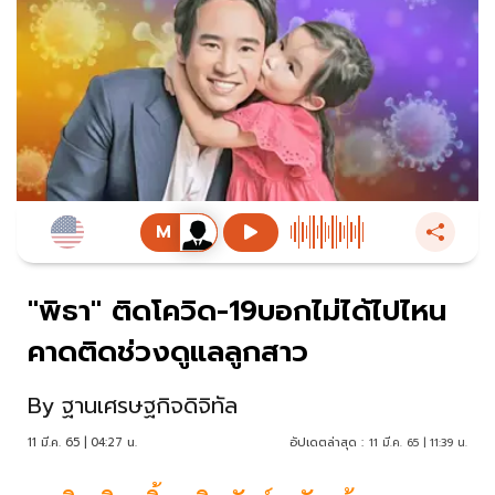
"พิธา" ติดโควิด-19บอกไม่ได้ไปไหน
คาดติดช่วงดูแลลูกสาว
By
ฐานเศรษฐกิจดิจิทัล
11 มี.ค. 65 | 04:27 น.
อัปเดตล่าสุด :
11 มี.ค. 65 | 11:39 น.