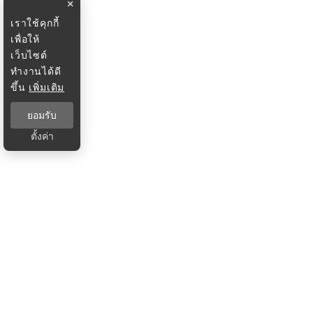
×
เราใช้คุกกี้
เพื่อให้
เว็บไซต์
ทำงานได้ดี
ขึ้น
เพิ่มเติม
ยอมรับ
ตั้งค่า