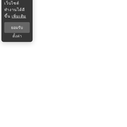
เว็บไซต์
ทำงานได้ดี
ขึ้น
เพิ่มเติม
ยอมรับ
ตั้งค่า