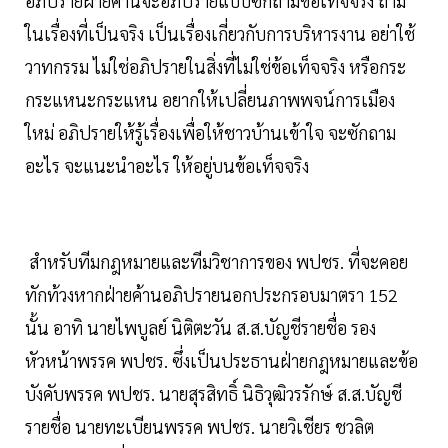
อภิปรายฝ่ายค้านจะอภิปรายแบบซักถามข้อเท็จจริง ถาม
ในเรื่องที่เป็นจริง เป็นเรื่องเกี่ยวกับการบริหารงาน อย่าใช้
วาทกรรม ไม่ใช่อภิปรายในสิ่งที่ไม่ใช่ข้อเท็จจริง หรือกระ
กระแหนะกระแหน อยากให้เปลี่ยนภาพพจน์การเมือง
ใหม่ อภิปรายให้รู้เรื่องเพื่อให้ชาวบ้านเข้าใจ จะซักถาม
อะไร จะแนะนำอะไร ให้อยู่บนข้อเท็จจริง
สำหรับทีมกฎหมายและทีมวิชาการของ พปชร. ที่จะคอย
ทักท้วงหากฝ่ายค้านอภิปรายนอกประกรอบมาตรา 152
นั้น อาทิ นายไพบูลย์ นิติตะวัน ส.ส.บัญชีรายชื่อ รอง
หัวหน้าพรรค พปชร. ซึ่งเป็นประธานฝ่ายกฎหมายและข้อ
บังคับพรรค พปชร. นายสุรสิทธิ์ นิธิวุฒิวรรักษ์ ส.ส.บัญชี
รายชื่อ นายทะเบียนพรรค พปชร. นายวิเชียร ชวลิต