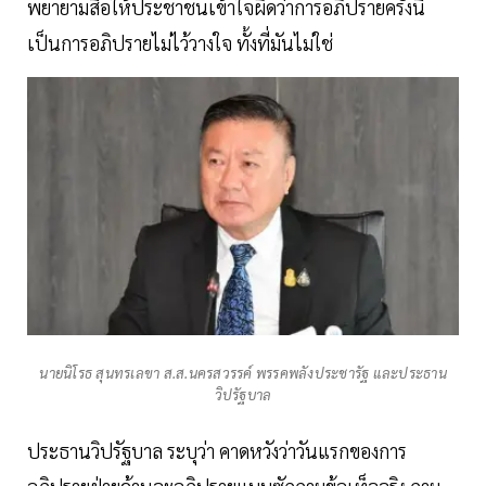
พยายามสื่อให้ประชาชนเข้าใจผิดว่าการอภิปรายครั้งนี้
เป็นการอภิปรายไม่ไว้วางใจ ทั้งที่มันไม่ใช่
นายนิโรธ สุนทรเลขา ส.ส.นครสวรรค์ พรรคพลังประชารัฐ และประธาน
วิปรัฐบาล
ประธานวิปรัฐบาล ระบุว่า คาดหวังว่าวันแรกของการ