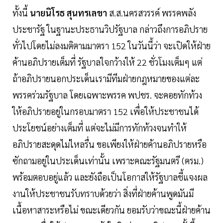
ทั้งนี้
นายนิโรธ สุนทรเลขา
ส.ส.นครสวรรค์ พรรคพลัง
ประชารัฐ ในฐานะประธานวิปรัฐบาล กล่าวถึงการอภิปราย
ทั่วไปโดยไม่ลงมติตามมาตรา 152 ในวันนี้ว่า จะเปิดให้ฝ่าย
ค้านอภิปรายเต็มที่ รัฐบาลใจกว้างให้ 22 ชั่วโมงเต็มๆ แต่
ถ้าอภิปรายนอกประเด็นเรามีทีมฝ่ายกฎหมายของแต่ละ
พรรคร่วมรัฐบาล โดยเฉพาะพรรค พปชร. จะคอยทักท้วง
ให้อภิปรายอยู่ในกรอบมาตรา 152 เพื่อให้ประชาชนได้
ประโยชน์อย่างเต็มที่ แต่จะไม่มีการทักท้วงจนทำให้
อภิปรายสะดุดไม่ไหลรื่น ขอเพียงให้ฝ่ายค้านอภิปรายหรือ
ซักถามอยู่ในประเด็นเท่านั้น เพราะคณะรัฐมนตรี (ครม.)
พร้อมตอบอยู่แล้ว และยังถือเป็นโอกาสให้รัฐบาลชี้แจงผล
งานให้ประชาชนรับทราบด้วยว่า สิ่งที่ฝ่ายค้านพูดมันมี
เนื้อหาสาระหรือไม่ ขณะเดียวกัน ยอมรับว่าขณะนี้ฝ่ายค้าน