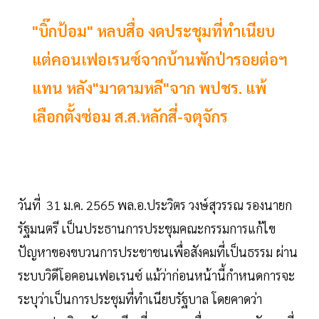
"บิ๊กป้อม" หลบสื่อ งดประชุมที่ทำเนียบ
แต่คอนเฟอเรนซ์จากบ้านพักป่ารอยต่อฯ
แทน หลัง"มาดามหลี"จาก พปชร. แพ้
เลือกตั้งซ่อม ส.ส.หลักสี่-จตุจักร
วันที่ 31 ม.ค. 2565 พล.อ.ประวิตร วงษ์สุวรรณ รองนายก
รัฐมนตรี เป็นประธานการประชุมคณะกรรมการแก้ไข
ปัญหาของขบวนการประชาชนเพื่อสังคมที่เป็นธรรม ผ่าน
ระบบวิดีโอคอนเฟอเรนซ์ แม้ว่าก่อนหน้านี้กำหนดการจะ
ระบุว่าเป็นการประชุมที่ทำเนียบรัฐบาล โดยคาดว่า