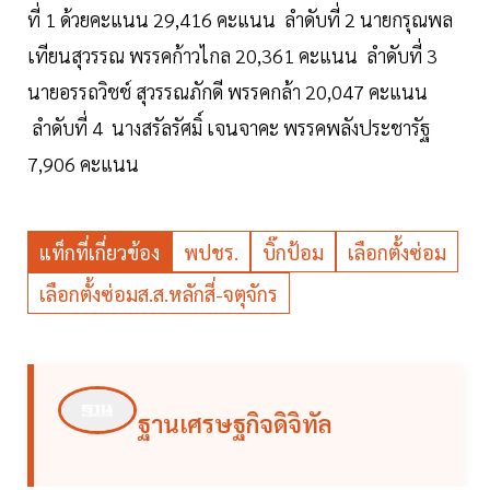
ที่ 1 ด้วยคะแนน 29,416 คะแนน ลำดับที่ 2 นายกรุณพล
เทียนสุวรรณ พรรคก้าวไกล 20,361 คะแนน ลำดับที่ 3
นายอรรถวิชช์ สุวรรณภักดี พรรคกล้า 20,047 คะแนน
ลำดับที่ 4 นางสรัลรัศมิ์ เจนจาคะ พรรคพลังประชารัฐ
7,906 คะแนน
แท็กที่เกี่ยวข้อง
พปชร.
บิ๊กป้อม
เลือกตั้งซ่อม
เลือกตั้งซ่อมส.ส.หลักสี่-จตุจักร
ฐานเศรษฐกิจดิจิทัล