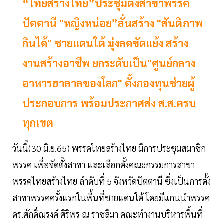
“ไทยสร้างไทย”ประชุมตั้งสาขาพรรค
ปัตตานี "หญิงหน่อย”ลั่นสร้าง "สันติภาพ
กินได้" ชายแดนใต้ มุ่งลดขัดแย้ง สร้าง
งานสร้างอาชีพ ยกระดับเป็น"ศูนย์กลาง
อาหารฮาลาลของโลก" ตั้งกองทุนช่วยผู้
ประกอบการ พร้อมประกาศส่ง ส.ส.ครบ
ทุกเขต
วันนี้(30 มิ.ย.65) พรรคไทยสร้างไทย มีการประชุมสมาชิก
พรรค เพื่อจัดตั้งสาขา และเลือกตั้งคณะกรรมการสาขา
พรรคไทยสร้างไทย ลำดับที่ 5 จังหวัดปัตตานี ซึ่งเป็นการตั้ง
สาขาพรรคครั้งแรกในพื้นที่ชายแดนใต้ โดยมีแกนนำพรรค
ดร.ศักดิ์ณรงค์ ศิริพร ณ ราชสีมา คณะทำงานบริหารพื้นที่