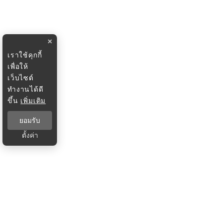
×
เราใช้คุกกี้
เพื่อให้
เว็บไซต์
ทำงานได้ดี
ขึ้น
เพิ่มเติม
ยอมรับ
ตั้งค่า