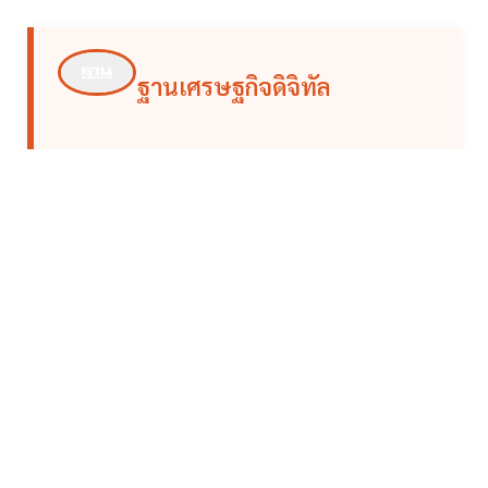
ฐานเศรษฐกิจดิจิทัล