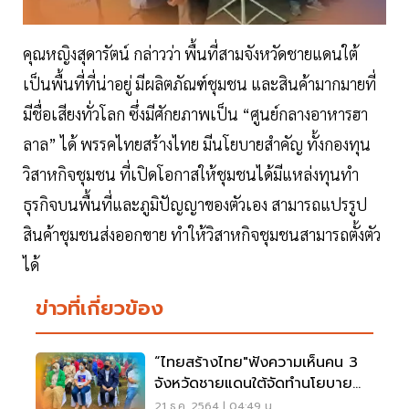
คุณหญิงสุดารัตน์ กล่าวว่า พื้นที่สามจังหวัดชายแดนใต้
เป็นพื้นที่ที่น่าอยู่ มีผลิตภัณฑ์ชุมชน และสินค้ามากมายที่
มีชื่อเสียงทั่วโลก ซึ่งมีศักยภาพเป็น “ศูนย์กลางอาหารฮา
ลาล” ได้ พรรคไทยสร้างไทย มีนโยบายสำคัญ ทั้งกองทุน
วิสาหกิจชุมชน ที่เปิดโอกาสให้ชุมชนได้มีแหล่งทุนทำ
ธุรกิจบนพื้นที่และภูมิปัญญาของตัวเอง สามารถแปรรูป
สินค้าชุมชนส่งออกขาย ทำให้วิสาหกิจชุมชนสามารถตั้งตัว
ได้
ข่าวที่เกี่ยวข้อง
“ไทยสร้างไทย"ฟังความเห็นคน 3
จังหวัดชายแดนใต้จัดทำนโยบาย
พรรค
21 ธ.ค. 2564 | 04:49 น.