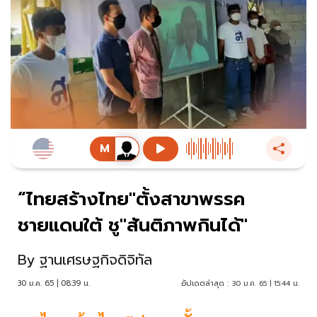
“ไทยสร้างไทย"ตั้งสาขาพรรค
ชายแดนใต้ ชู"สันติภาพกินได้"
By
ฐานเศรษฐกิจดิจิทัล
30 ม.ค. 65 | 08:39 น.
อัปเดตล่าสุด :
30 ม.ค. 65 | 15:44 น.