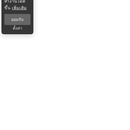
ทำงานได้ดี
ขึ้น
เพิ่มเติม
ยอมรับ
ตั้งค่า