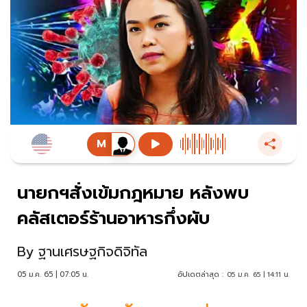
นายกฯสั่งเข้มกฎหมาย หลังพบ
คลัสเตอร์ร้านอาหารกึ่งผับ
By
ฐานเศรษฐกิจดิจิทัล
05 ม.ค. 65 | 07:05 น.
อัปเดตล่าสุด :
05 ม.ค. 65 | 14:11 น.