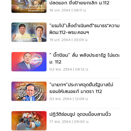
ปลดแอก ขึงป้ายยกเลิก ม.112
16 ม.ค. 2564 | 08:11 น.
“แรมโบ้”เล็งดำเนินคดี"ธนาธร"ความ
ผิดม.112-พรบ.คอมฯ
19 ม.ค. 2564 | 05:09 น.
“ บิ๊กป้อม” ลั่น พลังประชารัฐ ไม่แตะ
ม. 112
02 พ.ย. 2564 | 06:12 น.
“นายกฯ”ประกาศจุดยืนรัฐบาลไม่
ยอมให้เสนอแก้ มาตรา 112
03 พ.ย. 2564 | 12:08 น.
ปฏิวัติซ่อนรูป จุดจบม็อบสามนิ้ว
17 พ.ย. 2564 | 09:00 น.