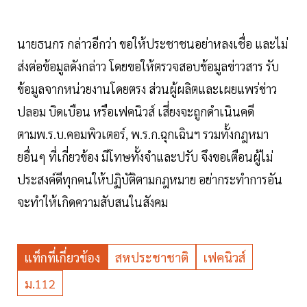
นายธนกร กล่าวอีกว่า ขอให้ประชาชนอย่าหลงเชื่อ และไม่
ส่งต่อข้อมูลดังกล่าว โดยขอให้ตรวจสอบข้อมูลข่าวสาร รับ
ข้อมูลจากหน่วยงานโดยตรง ส่วนผู้ผลิตและเผยแพร่ข่าว
ปลอม บิดเบือน หรือเฟคนิวส์ เสี่ยงจะถูกดำเนินคดี
ตามพ.ร.บ.คอมพิวเตอร์, พ.ร.ก.ฉุกเฉินฯ รวมทั้งกฎหมา
ยอื่นๆ ที่เกี่ยวข้อง มีโทษทั้งจำและปรับ จึงขอเตือนผู้ไม่
ประสงค์ดีทุกคนให้ปฏิบัติตามกฎหมาย อย่ากระทำการอัน
จะทำให้เกิดความสับสนในสังคม
แท็กที่เกี่ยวข้อง
สหประชาชาติ
เฟคนิวส์
ม.112