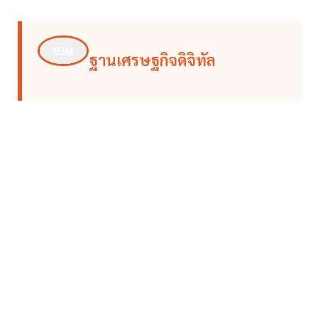
ฐานเศรษฐกิจดิจิทัล