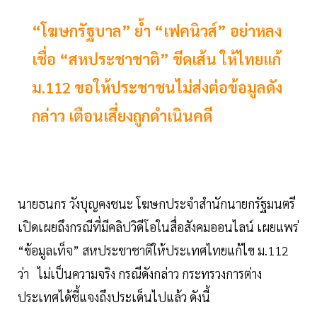
“โฆษกรัฐบาล” ย้ำ “เฟคนิวส์” อย่าหลง
เชื่อ “สหประชาชาติ” ขีดเส้น ให้ไทยแก้
ม.112 ขอให้ประชาชนไม่ส่งต่อข้อมูลดัง
กล่าว เตือนเสี่ยงถูกดำเนินคดี
นายธนกร วังบุญคงชนะ โฆษกประจำสำนักนายกรัฐมนตรี
เปิดเผยถึงกรณีที่มีคลิปวิดีโอในสื่อสังคมออนไลน์ เผยแพร่
“ข้อมูลเท็จ” สหประชาชาติให้ประเทศไทยแก้ไข ม.112
ว่า ไม่เป็นความจริง กรณีดังกล่าว กระทรวงการต่าง
ประเทศได้ชี้แจงถึงประเด็นไปแล้ว ดังนี้