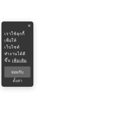
×
เราใช้คุกกี้
เพื่อให้
เว็บไซต์
ทำงานได้ดี
ขึ้น
เพิ่มเติม
ยอมรับ
ตั้งค่า