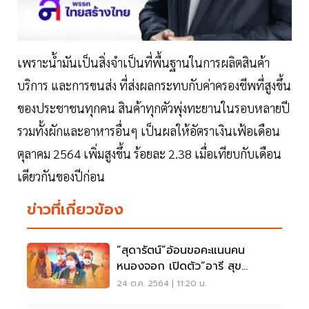
เพราะน้ำมันเป็นสิ่งจำเป็นที่พื้นฐานในการผลิตสินค้า
บริการ และการขนส่ง ที่ส่งผลกระทบกับค่าครองชีพที่สูงขึ้น
ของประชาชนทุกคน สินค้าทุกตัวพุ่งทะยานในรอบหลายปี
รวมทั้งผักและอาหารอื่นๆ เป็นผลให้อัตราเงินเฟ้อเดือน
ตุลาคม 2564 เพิ่มสูงขึ้น ร้อยละ 2.38 เมื่อเทียบกับเดือน
เดียวกันของปีก่อน
ข่าวที่เกี่ยวข้อง
“สุดารัตน์”อ้อนขอคะแนนคน
หนองจอก เปิดตัว“อารี สุข
โข”ลงส.ส.
24 ต.ค. 2564 | 11:20 น.