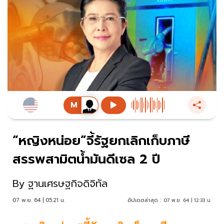
“หญิงหน่อย”จี้รัฐยกเลิกเก็บภาษี
สรรพสามิตน้ำมันดีเซล 2 ปี
By
ฐานเศรษฐกิจดิจิทัล
07 พ.ย. 64 | 05:21 น.
อัปเดตล่าสุด :
07 พ.ย. 64 | 12:33 น.