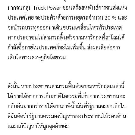
มากจนกลุ่ม Truck Power ของเครือสหพันธ์การขนส่งแห่ง
ประเทศไทย จะประท้วงด้วยการหยุดรถจำนวน 20 % และ
จะนำรถบรรทุกออกมาเดินขบวนเคลื่อนไหวทั่วประเทศ
หากประชาชนไม่สามารถฟื้นตัวจากมหาวิกฤตที่ถาโถมได้
กำลังซื้อภายในประเทศก็จะไม่เพิ่มขึ้น ส่งผลเสียต่อการ
เติบโตทางเศรษฐกิจโดยรวม
ดังนั้น หากประชาชนสามารถฟื้นตัวจากมหาวิกฤตเหล่านี้
ได้ รายได้จากการเก็บภาษีโดยรวมที่เก็บจากประชาชนจะ
กลับคืนมากกว่ารายได้จากภาษีน้ำมันที่รัฐบาลจะยกเลิกไป
ดิฉันคิดว่า รัฐบาลควรมองปัญหาของประชาชนให้รอบด้าน
และแก้ปัญหาให้ถูกจุดด้วยค่ะ