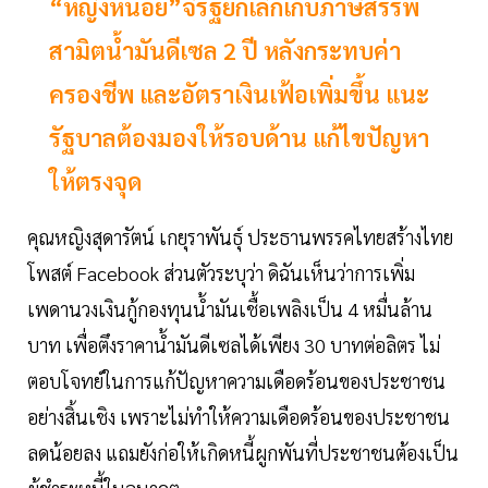
“หญิงหน่อย”จี้รัฐยกเลิกเก็บภาษีสรรพ
สามิตน้ำมันดีเซล 2 ปี หลังกระทบค่า
ครองชีพ และอัตราเงินเฟ้อเพิ่มขึ้น แนะ
รัฐบาลต้องมองให้รอบด้าน แก้ไขปัญหา
ให้ตรงจุด
คุณหญิงสุดารัตน์ เกยุราพันธุ์ ประธานพรรคไทยสร้างไทย
โพสต์ Facebook ส่วนตัวระบุว่า ดิฉันเห็นว่าการเพิ่ม
เพดานวงเงินกู้กองทุนน้ำมันเชื้อเพลิงเป็น 4 หมื่นล้าน
บาท เพื่อตึงราคาน้ำมันดีเซลได้เพียง 30 บาทต่อลิตร ไม่
ตอบโจทย์ในการแก้ปัญหาความเดือดร้อนของประชาชน
อย่างสิ้นเชิง เพราะไม่ทำให้ความเดือดร้อนของประชาชน
ลดน้อยลง แถมยังก่อให้เกิดหนี้ผูกพันที่ประชาชนต้องเป็น