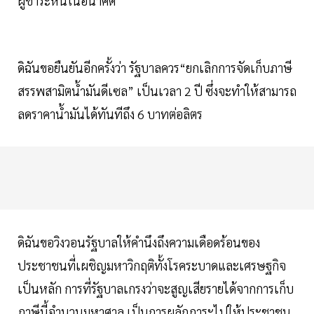
ผู้ชำระหนี้ในอนาคต
ดิฉันขอยืนยันอีกครั้งว่า รัฐบาลควร“ยกเลิกการจัดเก็บภาษี
สรรพสามิตน้ำมันดีเซล” เป็นเวลา 2 ปี ซึ่งจะทำให้สามารถ
ลดราคาน้ำมันได้ทันทีถึง 6 บาทต่อลิตร
ดิฉันขอวิงวอนรัฐบาลให้คำนึงถึงความเดือดร้อนของ
ประชาชนที่เผชิญมหาวิกฤติทั้งโรคระบาดและเศรษฐกิจ
เป็นหลัก การที่รัฐบาลเกรงว่าจะสูญเสียรายได้จากการเก็บ
ภาษีนี้จำนวนมหาศาล เป็นการผลักภาระไปให้ประชาชน