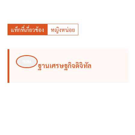
แท็กที่เกี่ยวข้อง
หญิงหน่อย
ฐานเศรษฐกิจดิจิทัล