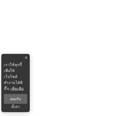
×
เราใช้คุกกี้
เพื่อให้
เว็บไซต์
ทำงานได้ดี
ขึ้น
เพิ่มเติม
ยอมรับ
ตั้งค่า