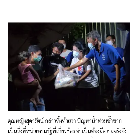
คุณหญิงสุดารัตน์ กล่าวทิ้งท้ายว่า ปัญหาน้ำท่วมซ้ำซาก
เป็นสิ่งที่หน่วยงานรัฐที่เกี่ยวข้อง จำเป็นต้องมีความจริงจัง