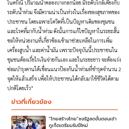
ในครั้งนี้ ปริมาณน้ำคลองบางกอกน้อย มีระดับใกล้เคียงกับ
ระดับน้ำท่วม จึงมีความน่าเป็นห่วงในเรื่องของสุขภาพของ
ประชาชน โดยเฉพาะโควิดที่เป็นปัญหาเดิมของชุมชน
และโรคที่มากับน้ำท่วม ดังนั้นการแก้ไขปัญหาในระยะสั้น
ขอให้หน่วยงานที่เกี่ยวข้องเข้ามาช่วยเหลือในการเพิ่ม
เครื่องสูบน้ำ และค่าน้ำมัน เพราะปัจจุบันนี้ประชาชนใน
ชุมชนต้องเรี่ยไรเงินจ่ายกันเอง และในระยะยาว จะต้องเร่ง
ซ่อมบำรุงคานใต้เขื่อนแนวป้องกันน้ำท่วมที่ชำรุดจำนวน 2
จุดให้แล้วเสร็จ เพื่อให้ประชาชนได้กลับมาใช้ชีวิตได้ตาม
ปกติโดยเร็ว”
ข่าวที่เกี่ยวข้อง
“ไทยสร้างไทย”ชงรัฐลดขั้นตอนเข้า
ภูเก็ตเตรียมรับปีใหม่