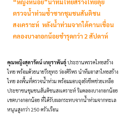
“หญิงหน่อย”นำทีมไทยสร้างไทยลุย
ตรวจน้ำท่วมซ้ำซากชุมชนสันติชน
สงเคราะห์ หลังน้ำท่วมจากใต้คานเขื่อน
คลองบางกอกน้อยชำรุดกว่า 2 สัปดาห์
คุณหญิงสุดารัตน์ เกยุราพันธุ์
ประธานพรรคไทยสร้าง
ไทย พร้อมด้วยนายวีรยุทธ ว่องศิริพร นำทีมอาสาไทยสร้าง
ไทย ลงพื้นที่ตรวจน้ำท่วม พร้อมมอบถุงยังชีพช่วยเหลือ
ประชาชนชุมชนสันติชนสงเคราะห์ ริมคลองบางกอกน้อย
เขตบางกอกน้อย ที่ได้รับผลกระทบจากน้ำท่วมจากทะเล
หนุนสูงกว่า 250 ครัวเรือน