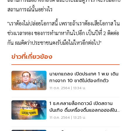
สถานการณ์นั้นอย่างไร
"เราต้องไม่ปล่อยโอกาสนี้ เพราะถ้าเราต้องเสียโอกาส ใน
ช่วงเวลาทอง ของการทำมาหากินไปอีก เป็นปีที่ 2 ติดต่อ
กัน ผมคิดว่าประชาชนคงรับมือไม่ไหวอีกต่อไป"
ข่าวที่เกี่ยวข้อง
นายกแถลง เปิดประเทศ 1 พ.ย เดิน
ทางจาก 10 ชาติไม่ต้องกักตัว
11 ต.ค. 2564 | 13:34 น.
1 ธ.ค.คลายล็อกดาวน์ เปิดสถาน
บันเทิง ดื่มเครื่องดื่มแอลกอฮอล์ใน
ร้านอาหาร
11 ต.ค. 2564 | 13:25 น.