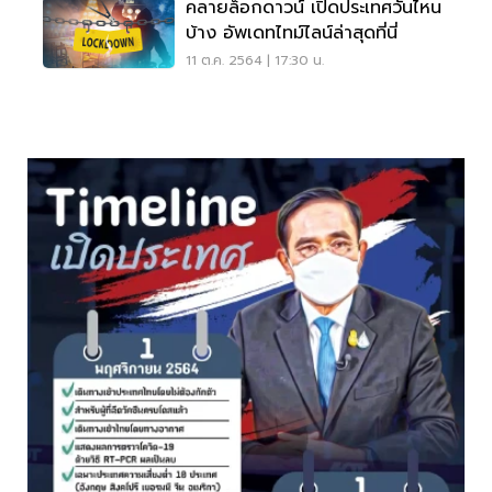
คลายล็อกดาวน์ เปิดประเทศวันไหน
บ้าง อัพเดทไทม์ไลน์ล่าสุดที่นี่
11 ต.ค. 2564 | 17:30 น.