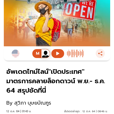
อัพเดตไทม์ไลน์"เปิดประเทศ"
มาตรการคลายล็อกดาวน์ พ.ย.- ธ.ค.
64 สรุปชัดที่นี่
By
สุวิภา บุษยบัณฑูร
12 ต.ค. 64 | 01:43 น.
อัปเดตล่าสุด :
12 ต.ค. 64 | 08:46 น.