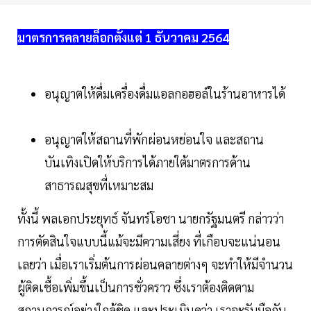
มาตรการคลายล็อกตั้งแต่ 1 ธันวาคม 2564
อนุญาตให้ดื่มเครื่องดื่มแอลกอฮอล์ในร้านอาหารได้
อนุญาตให้สถานที่พักผ่อนหย่อนใจ และสถาน
บันเทิงเปิดให้บริการได้ภายใต้มาตรการด้าน
สาธารณสุขที่เหมาะสม
ทั้งนี้ พลเอกประยุทธ์ จันทร์โอชา นายกรัฐมนตรี กล่าวว่า
การตัดสินใจแบบนี้แม้จะมีความเสี่ยง ที่เกือบจะแน่นอน
เลยว่า เมื่อเราเริ่มต้นการผ่อนคลายต่างๆ จะทำให้มีจำนวน
ผู้ติดเชื้อเพิ่มขึ้นเป็นการชั่วคราว ซึ่งเราต้องติดตาม
สถานการณ์อย่างใกล้ชิด และประเมินดูว่า เราจะรับมือกับ