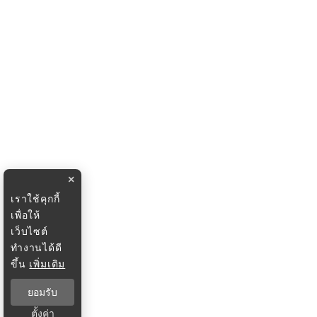
×
เราใช้คุกกี้
เพื่อให้
เว็บไซต์
ทำงานได้ดี
ขึ้น
เพิ่มเติม
ยอมรับ
ตั้งค่า