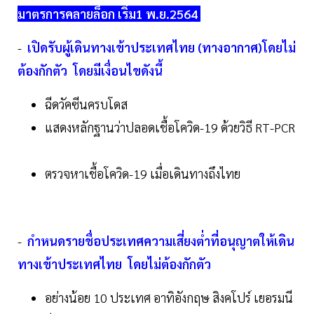
มาตรการคลายล็อก เริ่ม1 พ.ย.2564
-
เปิดรับผู้เดินทางเข้าประเทศไทย (ทางอากาศ)โดยไม่
ต้องกักตัว โดยมีเงื่อนไขดังนี้
ฉีดวัคซีนครบโดส
แสดงหลักฐานว่าปลอดเชื้อโควิด-19 ด้วยวิธี RT-PCR
ตรวจหาเชื้อโควิด-19 เมื่อเดินทางถึงไทย
-
กำหนดรายชื่อประเทศความเสี่ยงต่ำที่อนุญาตให้เดิน
ทางเข้าประเทศไทย โดยไม่ต้องกักตัว
อย่างน้อย 10 ประเทศ อาทิอังกฤษ สิงคโปร์ เยอรมนี