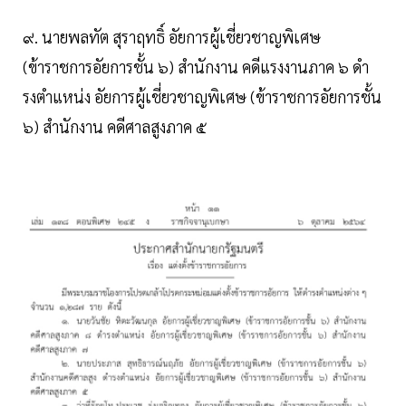
๙. นายพลทัต สุราฤทธิ์ อัยการผู้เชี่ยวชาญพิเศษ
(ข้าราชการอัยการชั้น ๖) สํานักงาน คดีแรงงานภาค ๖ ดํา
รงตําแหน่ง อัยการผู้เชี่ยวชาญพิเศษ (ข้าราชการอัยการชั้น
๖) สํานักงาน คดีศาลสูงภาค ๕