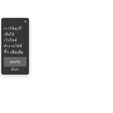
×
เราใช้คุกกี้
เพื่อให้
เว็บไซต์
ทำงานได้ดี
ขึ้น
เพิ่มเติม
ยอมรับ
ตั้งค่า