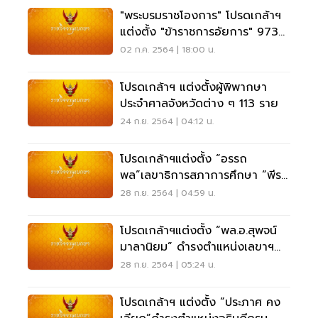
"พระบรมราชโองการ" โปรดเกล้าฯ
แต่งตั้ง "ข้าราชการอัยการ" 973
ราย
02 ก.ค. 2564 | 18:00 น.
โปรดเกล้าฯ แต่งตั้งผู้พิพากษา
ประจำศาลจังหวัดต่าง ๆ 113 ราย
24 ก.ย. 2564 | 04:12 น.
โปรดเกล้าฯแต่งตั้ง “อรรถ
พล”เลขาธิการสภาการศึกษา “พีร
ศักดิ์”เลขาฯ สช.
28 ก.ย. 2564 | 04:59 น.
โปรดเกล้าฯแต่งตั้ง “พล.อ.สุพจน์
มาลานิยม” ดำรงตำแหน่งเลขาฯ
สมช.
28 ก.ย. 2564 | 05:24 น.
โปรดเกล้าฯ แต่งตั้ง “ประภาศ คง