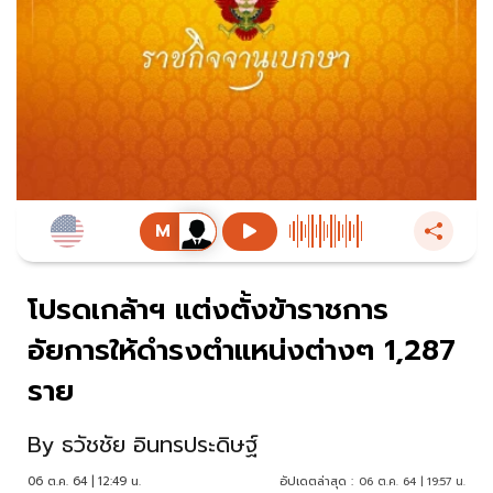
โปรดเกล้าฯ แต่งตั้งข้าราชการ
อัยการให้ดํารงตําแหน่งต่างๆ 1,287
ราย
By
ธวัชชัย อินทรประดิษฐ์
06 ต.ค. 64 | 12:49 น.
อัปเดตล่าสุด :
06 ต.ค. 64 | 19:57 น.